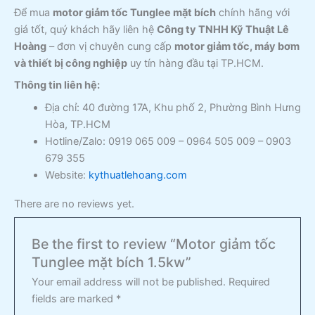
Để mua
motor giảm tốc Tunglee mặt bích
chính hãng với
giá tốt, quý khách hãy liên hệ
Công ty TNHH Kỹ Thuật Lê
Hoàng
– đơn vị chuyên cung cấp
motor giảm tốc, máy bơm
và thiết bị công nghiệp
uy tín hàng đầu tại TP.HCM.
Thông tin liên hệ:
Địa chỉ: 40 đường 17A, Khu phố 2, Phường Bình Hưng
Hòa, TP.HCM
Hotline/Zalo: 0919 065 009 – 0964 505 009 – 0903
679 355
Website:
kythuatlehoang.com
There are no reviews yet.
Be the first to review “Motor giảm tốc
Tunglee mặt bích 1.5kw”
Your email address will not be published.
Required
fields are marked
*