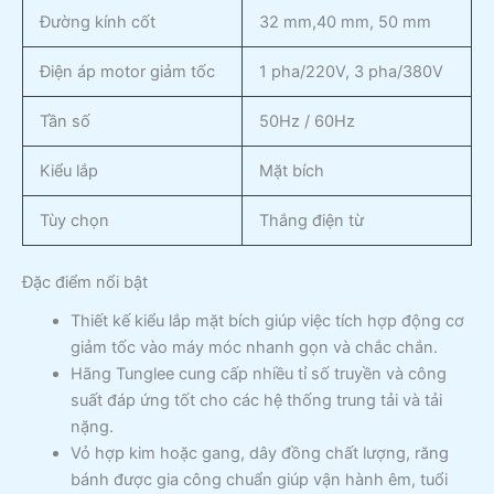
Đường kính cốt
32 mm,40 mm, 50 mm
Điện áp motor giảm tốc
1 pha/220V, 3 pha/380V
Tần số
50Hz / 60Hz
Kiểu lắp
Mặt bích
Tùy chọn
Thắng điện từ
Đặc điểm nổi bật
Thiết kế kiểu lắp mặt bích giúp việc tích hợp động cơ
giảm tốc vào máy móc nhanh gọn và chắc chắn.
Hãng Tunglee cung cấp nhiều tỉ số truyền và công
suất đáp ứng tốt cho các hệ thống trung tải và tải
nặng.
Vỏ hợp kim hoặc gang, dây đồng chất lượng, răng
bánh được gia công chuẩn giúp vận hành êm, tuổi