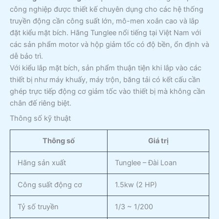
công nghiệp được thiết kế chuyên dụng cho các hệ thống
truyền động cần công suất lớn, mô-men xoắn cao và lắp
đặt kiểu mặt bích. Hãng Tunglee nổi tiếng tại Việt Nam với
các sản phẩm motor và hộp giảm tốc có độ bền, ổn định và
dễ bảo trì.
Với kiểu lắp mặt bích, sản phẩm thuận tiện khi lắp vào các
thiết bị như máy khuấy, máy trộn, băng tải có kết cấu cần
ghép trực tiếp động cơ giảm tốc vào thiết bị mà không cần
chân đế riêng biệt.
Thông số kỹ thuật
Thông số
Giá trị
Hãng sản xuất
Tunglee – Đài Loan
Công suất động cơ
1.5kw (2 HP)
Tỷ số truyền
1/3 ~ 1/200