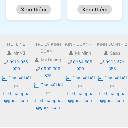
Xem thêm
Xem thêm
HOTLINE
TRỢ LÝ KINH
KINH DOANH 1
KINH DOANH 2
DOANH
Mr Vũ
Mr Minh
Sales
Ms Dương
0919 065
0964 505
0903 679
009
0909 096
009
355
375
Chat với tôi
Chat với tôi
Chat với tôi
Chat với tôi
thietbinamphat
thietbinamphat
thietbinamphat
@gmail.com
thietbinamphat
@gmail.com
@gmail.com
@gmail.com