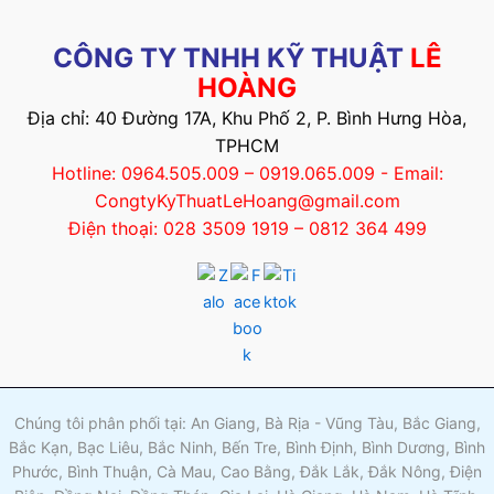
CÔNG TY TNHH KỸ THUẬT
LÊ
HOÀNG
Địa chỉ: 40 Đường 17A, Khu Phố 2, P. Bình Hưng Hòa,
TPHCM
Hotline: 0964.505.009 – 0919.065.009 - Email:
CongtyKyThuatLeHoang@gmail.com
Điện thoại: 028 3509 1919 – 0812 364 499
Chúng tôi phân phối tại: An Giang, Bà Rịa - Vũng Tàu, Bắc Giang,
Bắc Kạn, Bạc Liêu, Bắc Ninh, Bến Tre, Bình Định, Bình Dương, Bình
Phước, Bình Thuận, Cà Mau, Cao Bằng, Đắk Lắk, Đắk Nông, Điện