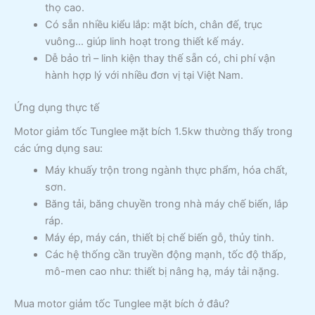
thọ cao.
Có sẵn nhiều kiểu lắp: mặt bích, chân đế, trục
vuông… giúp linh hoạt trong thiết kế máy.
Dễ bảo trì – linh kiện thay thế sẵn có, chi phí vận
hành hợp lý với nhiều đơn vị tại Việt Nam.
Ứng dụng thực tế
Motor giảm tốc Tunglee mặt bích 1.5kw thường thấy trong
các ứng dụng sau:
Máy khuấy trộn trong ngành thực phẩm, hóa chất,
sơn.
Băng tải, băng chuyền trong nhà máy chế biến, lắp
ráp.
Máy ép, máy cán, thiết bị chế biến gỗ, thủy tinh.
Các hệ thống cần truyền động mạnh, tốc độ thấp,
mô-men cao như: thiết bị nâng hạ, máy tải nặng.
Mua motor giảm tốc Tunglee mặt bích ở đâu?