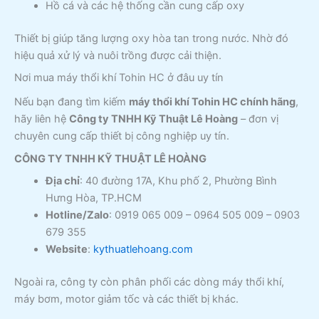
Hồ cá và các hệ thống cần cung cấp oxy
Thiết bị giúp tăng lượng oxy hòa tan trong nước. Nhờ đó
hiệu quả xử lý và nuôi trồng được cải thiện.
Nơi mua máy thổi khí Tohin HC ở đâu uy tín
Nếu bạn đang tìm kiếm
máy thổi khí Tohin HC chính hãng
,
hãy liên hệ
Công ty TNHH Kỹ Thuật Lê Hoàng
– đơn vị
chuyên cung cấp thiết bị công nghiệp uy tín.
CÔNG TY TNHH KỸ THUẬT LÊ HOÀNG
Địa chỉ
: 40 đường 17A, Khu phố 2, Phường Bình
Hưng Hòa, TP.HCM
Hotline/Zalo
: 0919 065 009 – 0964 505 009 – 0903
679 355
Website
:
kythuatlehoang.com
Ngoài ra, công ty còn phân phối các dòng máy thổi khí,
máy bơm, motor giảm tốc và các thiết bị khác.