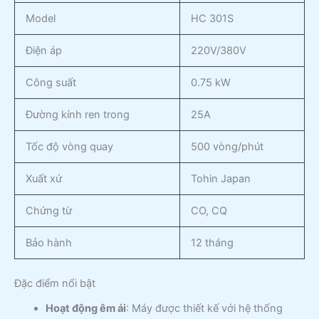
Model
HC 301S
Điện áp
220V/380V
Công suất
0.75 kW
Đường kính ren trong
25A
Tốc độ vòng quay
500 vòng/phút
Xuất xứ
Tohin Japan
Chứng từ
CO, CQ
Bảo hành
12 tháng
Đặc điểm nổi bật
Hoạt động êm ái
: Máy được thiết kế với hệ thống