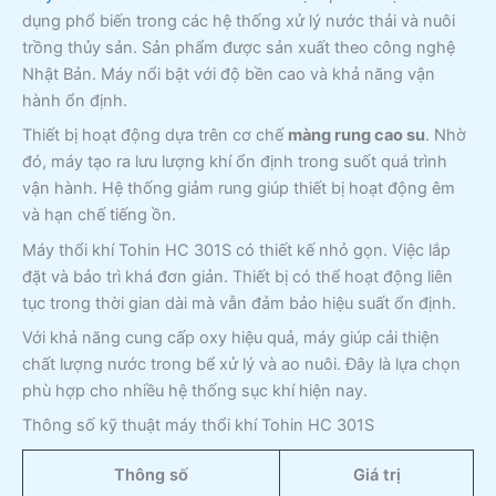
dụng phổ biến trong các hệ thống xử lý nước thải và nuôi
trồng thủy sản. Sản phẩm được sản xuất theo công nghệ
Nhật Bản. Máy nổi bật với độ bền cao và khả năng vận
hành ổn định.
Thiết bị hoạt động dựa trên cơ chế
màng rung cao su
. Nhờ
đó, máy tạo ra lưu lượng khí ổn định trong suốt quá trình
vận hành. Hệ thống giảm rung giúp thiết bị hoạt động êm
và hạn chế tiếng ồn.
Máy thổi khí Tohin HC 301S có thiết kế nhỏ gọn. Việc lắp
đặt và bảo trì khá đơn giản. Thiết bị có thể hoạt động liên
tục trong thời gian dài mà vẫn đảm bảo hiệu suất ổn định.
Với khả năng cung cấp oxy hiệu quả, máy giúp cải thiện
chất lượng nước trong bể xử lý và ao nuôi. Đây là lựa chọn
phù hợp cho nhiều hệ thống sục khí hiện nay.
Thông số kỹ thuật máy thổi khí Tohin HC 301S
Thông số
Giá trị