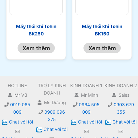
Máy thổi khí Tohin
Máy thổi khí Tohin
BK250
BK150
Xem thêm
Xem thêm
HOTLINE
TRỢ LÝ KINH
KINH DOANH 1
KINH DOANH 2
DOANH
Mr Vũ
Mr Minh
Sales
Ms Dương
0919 065
0964 505
0903 679
009
0909 096
009
355
375
Chat với tôi
Chat với tôi
Chat với tôi
Chat với tôi