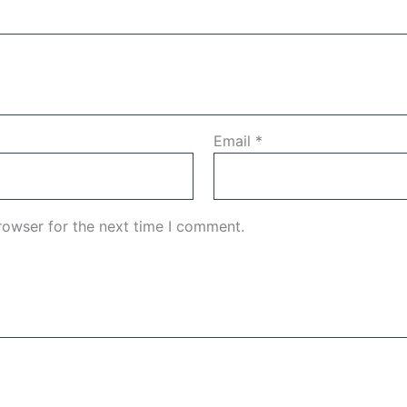
Email
*
rowser for the next time I comment.