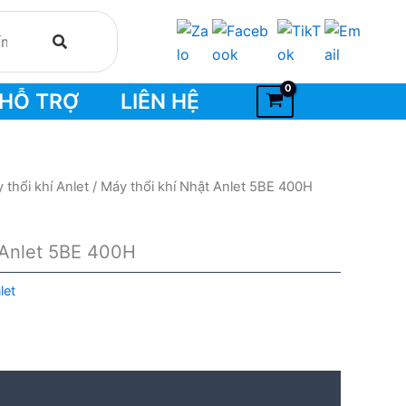
HỖ TRỢ
LIÊN HỆ
 thổi khí Anlet
/ Máy thổi khí Nhật Anlet 5BE 400H
 Anlet 5BE 400H
let