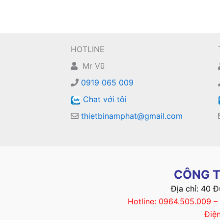
HOTLINE
Mr Vũ
0919 065 009
Chat với tôi
thietbinamphat@gmail.com
CÔNG T
Địa chỉ: 40 
Hotline: 0964.505.009 
Điệ