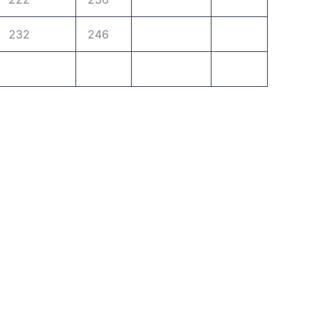
232
246