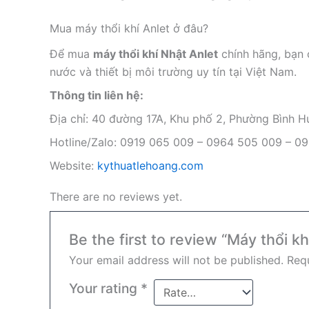
Mua máy thổi khí Anlet ở đâu?
Để mua
máy thổi khí Nhật Anlet
chính hãng, bạn 
nước và thiết bị môi trường uy tín tại Việt Nam.
Thông tin liên hệ:
Địa chỉ: 40 đường 17A, Khu phố 2, Phường Bình
Hotline/Zalo: 0919 065 009 – 0964 505 009 – 0
Website:
kythuatlehoang.com
There are no reviews yet.
Be the first to review “Máy thổi 
Your email address will not be published.
Requ
Your rating
*