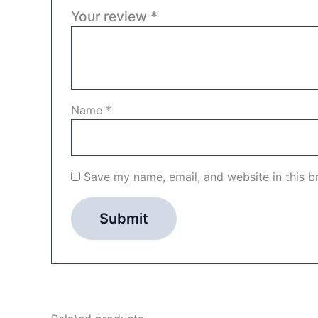
Your review
*
Name
*
Save my name, email, and website in this b