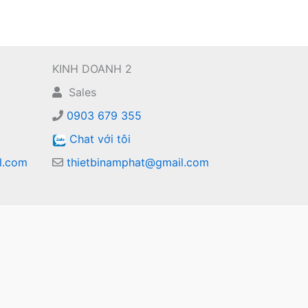
KINH DOANH 2
Sales
0903 679 355
Chat với tôi
l.com
thietbinamphat@gmail.com
m