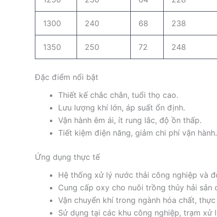
1300
240
68
238
1350
250
72
248
Đặc điểm nổi bật
Thiết kế chắc chắn, tuổi thọ cao.
Lưu lượng khí lớn, áp suất ổn định.
Vận hành êm ái, ít rung lắc, độ ồn thấp.
Tiết kiệm điện năng, giảm chi phí vận hành.
Ứng dụng thực tế
Hệ thống xử lý nước thải công nghiệp và đô
Cung cấp oxy cho nuôi trồng thủy hải sản 
Vận chuyển khí trong ngành hóa chất, thực
Sử dụng tại các khu công nghiệp, trạm xử l