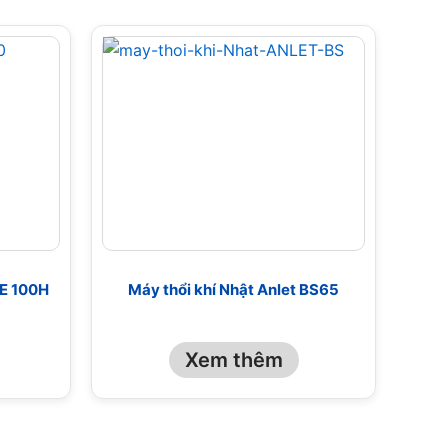
BE 100H
Máy thổi khí Nhật Anlet BS65
Xem thêm