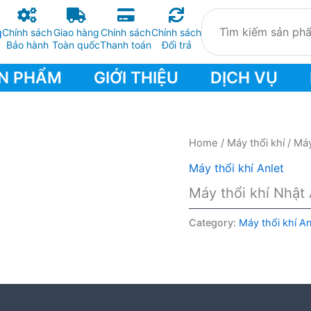
Chính sách
Giao hàng
Chính sách
Chính sách
Bảo hành
Toàn quốc
Thanh toán
Đổi trả
N PHẨM
GIỚI THIỆU
DỊCH VỤ
Home
/
Máy thổi khí
/
Máy
Máy thổi khí Anlet
Máy thổi khí Nhật
Category:
Máy thổi khí An