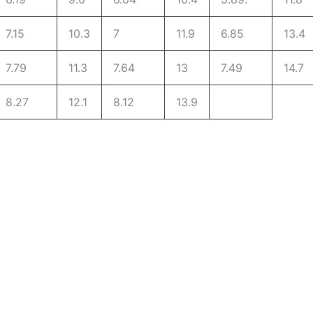
7.15
10.3
7
11.9
6.85
13.4
7.79
11.3
7.64
13
7.49
14.7
8.27
12.1
8.12
13.9