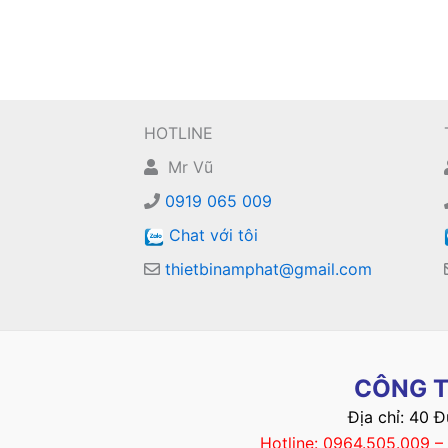
HOTLINE
Mr Vũ
0919 065 009
Chat với tôi
thietbinamphat@gmail.com
CÔNG T
Địa chỉ: 40 
Hotline: 0964.505.009 