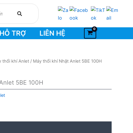
HỖ TRỢ
LIÊN HỆ
 thổi khí Anlet
/ Máy thổi khí Nhật Anlet 5BE 100H
 Anlet 5BE 100H
let