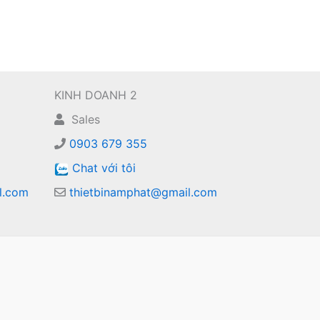
KINH DOANH 2
Sales
0903 679 355
Chat với tôi
l.com
thietbinamphat@gmail.com
m