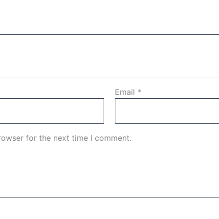
Email
*
rowser for the next time I comment.