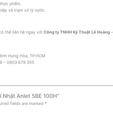
 thực phẩm.
iệp và trạm xử lý nước.
có thể liên hệ ngay với
Công ty TNHH Kỹ Thuật Lê Hoàng
–
 Bình Hưng Hòa, TP.HCM
09 – 0903 679 355
hí Nhật Anlet 5BE 100H”
ired fields are marked
*