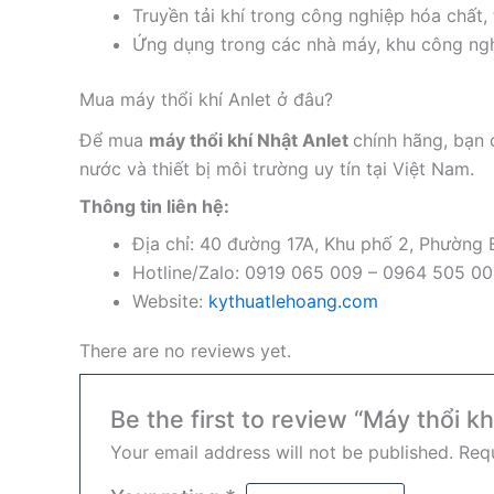
Truyền tải khí trong công nghiệp hóa chất,
Ứng dụng trong các nhà máy, khu công ngh
Mua máy thổi khí Anlet ở đâu?
Để mua
máy thổi khí Nhật Anlet
chính hãng, bạn 
nước và thiết bị môi trường uy tín tại Việt Nam.
Thông tin liên hệ:
Địa chỉ: 40 đường 17A, Khu phố 2, Phường
Hotline/Zalo: 0919 065 009 – 0964 505 0
Website:
kythuatlehoang.com
There are no reviews yet.
Be the first to review “Máy thổi k
Your email address will not be published.
Requ