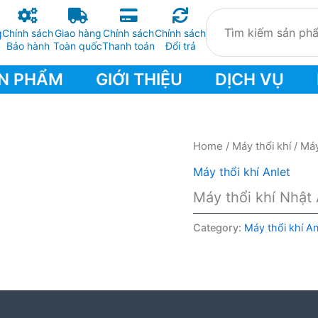
Chính sách
Giao hàng
Chính sách
Chính sách
Bảo hành
Toàn quốc
Thanh toán
Đổi trả
N PHẨM
GIỚI THIỆU
DỊCH VỤ
Home
/
Máy thổi khí
/
Máy
Máy thổi khí Anlet
Máy thổi khí Nhật
Category:
Máy thổi khí An