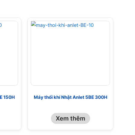
BE 150H
Máy thổi khí Nhật Anlet 5BE 300H
Xem thêm