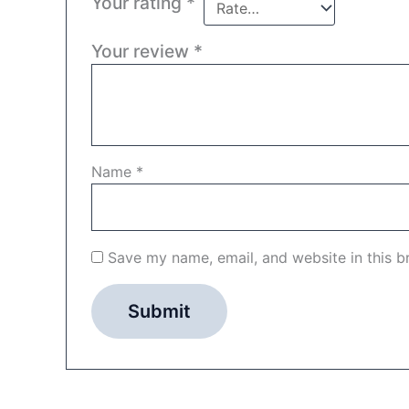
Your rating
*
Your review
*
Name
*
Save my name, email, and website in this b