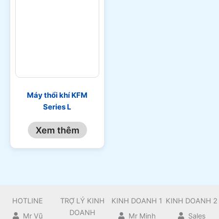
Máy thổi khí KFM
Series L
Xem thêm
HOTLINE
TRỢ LÝ KINH
KINH DOANH 1
KINH DOANH 2
DOANH
Mr Vũ
Mr Minh
Sales