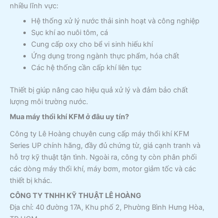
nhiều lĩnh vực:
Hệ thống xử lý nước thải sinh hoạt và công nghiệp
Sục khí ao nuôi tôm, cá
Cung cấp oxy cho bể vi sinh hiếu khí
Ứng dụng trong ngành thực phẩm, hóa chất
Các hệ thống cần cấp khí liên tục
Thiết bị giúp nâng cao hiệu quả xử lý và đảm bảo chất
lượng môi trường nước.
Mua máy thổi khí KFM ở đâu uy tín?
Công ty Lê Hoàng chuyên cung cấp máy thổi khí KFM
Series UP chính hãng, đầy đủ chứng từ, giá cạnh tranh và
hỗ trợ kỹ thuật tận tình. Ngoài ra, công ty còn phân phối
các dòng máy thổi khí, máy bơm, motor giảm tốc và các
thiết bị khác.
CÔNG TY TNHH KỸ THUẬT LÊ HOÀNG
Địa chỉ: 40 đường 17A, Khu phố 2, Phường Bình Hưng Hòa,