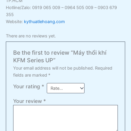
TP.HCM
Hotline/Zalo: 0919 065 009 – 0964 505 009 – 0903 679
355
Website:
kythuatlehoang.com
There are no reviews yet.
Be the first to review “Máy thổi khí
KFM Series UP”
Your email address will not be published.
Required
fields are marked
*
Your rating
*
Your review
*