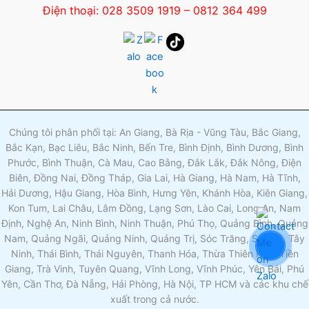
Điện thoại: 028 3509 1919 – 0812 364 499
Chúng tôi phân phối tại: An Giang, Bà Rịa - Vũng Tàu, Bắc Giang,
Bắc Kạn, Bạc Liêu, Bắc Ninh, Bến Tre, Bình Định, Bình Dương, Bình
Phước, Bình Thuận, Cà Mau, Cao Bằng, Đắk Lắk, Đắk Nông, Điện
Biên, Đồng Nai, Đồng Tháp, Gia Lai, Hà Giang, Hà Nam, Hà Tĩnh,
Hải Dương, Hậu Giang, Hòa Bình, Hưng Yên, Khánh Hòa, Kiên Giang,
Kon Tum, Lai Châu, Lâm Đồng, Lạng Sơn, Lào Cai, Long An, Nam
Định, Nghệ An, Ninh Bình, Ninh Thuận, Phú Thọ, Quảng Bình, Quảng
Nam, Quảng Ngãi, Quảng Ninh, Quảng Trị, Sóc Trăng, Sơn La, Tây
Ninh, Thái Bình, Thái Nguyên, Thanh Hóa, Thừa Thiên Huế, Tiền
Giang, Trà Vinh, Tuyên Quang, Vĩnh Long, Vĩnh Phúc, Yên Bái, Phú
Yên, Cần Thơ, Đà Nẵng, Hải Phòng, Hà Nội, TP HCM và các khu chế
xuất trong cả nước.