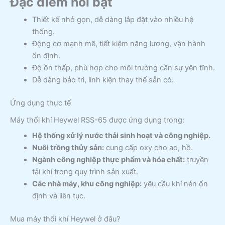
Đặc điểm nổi bật
Thiết kế nhỏ gọn, dễ dàng lắp đặt vào nhiều hệ
thống.
Động cơ mạnh mẽ, tiết kiệm năng lượng, vận hành
ổn định.
Độ ồn thấp, phù hợp cho môi trường cần sự yên tĩnh.
Dễ dàng bảo trì, linh kiện thay thế sẵn có.
Ứng dụng thực tế
Máy thổi khí Heywel RSS-65 được ứng dụng trong:
Hệ thống xử lý nước thải sinh hoạt và công nghiệp.
Nuôi trồng thủy sản:
cung cấp oxy cho ao, hồ.
Ngành công nghiệp thực phẩm và hóa chất:
truyền
tải khí trong quy trình sản xuất.
Các nhà máy, khu công nghiệp:
yêu cầu khí nén ổn
định và liên tục.
Mua máy thổi khí Heywel ở đâu?