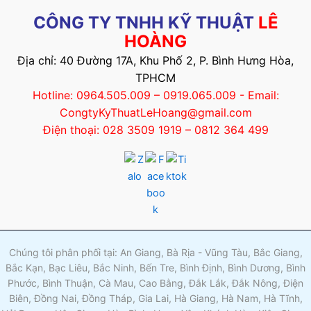
CÔNG TY TNHH KỸ THUẬT
LÊ
HOÀNG
Địa chỉ: 40 Đường 17A, Khu Phố 2, P. Bình Hưng Hòa,
TPHCM
Hotline: 0964.505.009 – 0919.065.009 - Email:
CongtyKyThuatLeHoang@gmail.com
Điện thoại: 028 3509 1919 – 0812 364 499
Chúng tôi phân phối tại: An Giang, Bà Rịa - Vũng Tàu, Bắc Giang,
Bắc Kạn, Bạc Liêu, Bắc Ninh, Bến Tre, Bình Định, Bình Dương, Bình
Phước, Bình Thuận, Cà Mau, Cao Bằng, Đắk Lắk, Đắk Nông, Điện
Biên, Đồng Nai, Đồng Tháp, Gia Lai, Hà Giang, Hà Nam, Hà Tĩnh,