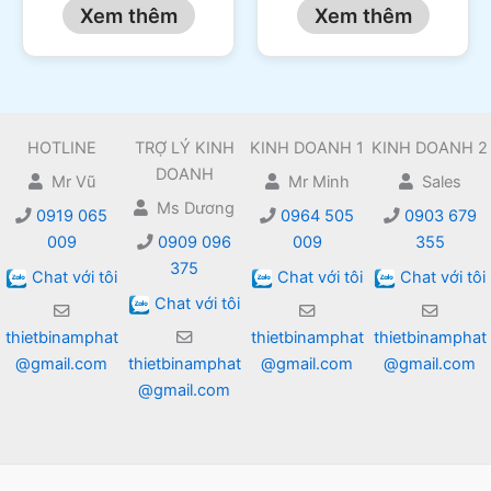
Xem thêm
Xem thêm
HOTLINE
TRỢ LÝ KINH
KINH DOANH 1
KINH DOANH 2
DOANH
Mr Vũ
Mr Minh
Sales
Ms Dương
0919 065
0964 505
0903 679
009
0909 096
009
355
375
Chat với tôi
Chat với tôi
Chat với tôi
Chat với tôi
thietbinamphat
thietbinamphat
thietbinamphat
@gmail.com
thietbinamphat
@gmail.com
@gmail.com
@gmail.com