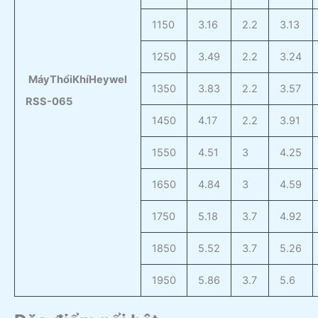
1150
3.16
2.2
3.13
1250
3.49
2.2
3.24
Máy
Thổi
Khí
Heywel
1350
3.83
2.2
3.57
RSS-065
1450
4.17
2.2
3.91
1550
4.51
3
4.25
1650
4.84
3
4.59
1750
5.18
3.7
4.92
1850
5.52
3.7
5.26
1950
5.86
3.7
5.6