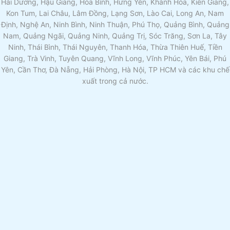
Hải Dương, Hậu Giang, Hòa Bình, Hưng Yên, Khánh Hòa, Kiên Giang,
Kon Tum, Lai Châu, Lâm Đồng, Lạng Sơn, Lào Cai, Long An, Nam
Định, Nghệ An, Ninh Bình, Ninh Thuận, Phú Thọ, Quảng Bình, Quảng
Nam, Quảng Ngãi, Quảng Ninh, Quảng Trị, Sóc Trăng, Sơn La, Tây
Ninh, Thái Bình, Thái Nguyên, Thanh Hóa, Thừa Thiên Huế, Tiền
Giang, Trà Vinh, Tuyên Quang, Vĩnh Long, Vĩnh Phúc, Yên Bái, Phú
Yên, Cần Thơ, Đà Nẵng, Hải Phòng, Hà Nội, TP HCM và các khu chế
xuất trong cả nước.