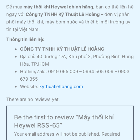
Để mua
máy thổi khí Heywel chính hãng
, bạn có thể liên hệ
ngay với
Công ty TNHH Kỹ Thuật Lê Hoàng
– đơn vị phân
phối máy thổi khí, máy bơm nước và thiết bị môi trường uy
tín tại Việt Nam.
Thông tin liên hệ:
CÔNG TY TNHH KỸ THUẬT LÊ HOÀNG
Địa chỉ: 40 đường 17A, Khu phố 2, Phường Bình Hưng
Hòa, TP.HCM
Hotline/Zalo: 0919 065 009 – 0964 505 009 – 0903
679 355
Website:
kythuatlehoang.com
There are no reviews yet.
Be the first to review “Máy thổi khí
Heywel RSS-65”
Your email address will not be published.
Required