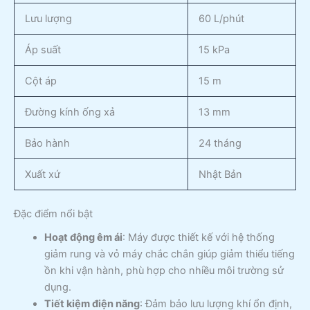
Lưu lượng
60 L/phút
Áp suất
15 kPa
Cột áp
15 m
Đường kính ống xả
13 mm
Bảo hành
24 tháng
Xuất xứ
Nhật Bản
Đặc điểm nổi bật
Hoạt động êm ái
: Máy được thiết kế với hệ thống
giảm rung và vỏ máy chắc chắn giúp giảm thiểu tiếng
ồn khi vận hành, phù hợp cho nhiều môi trường sử
dụng.
Tiết kiệm điện năng
: Đảm bảo lưu lượng khí ổn định,