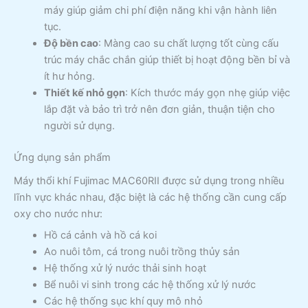
máy giúp giảm chi phí điện năng khi vận hành liên
tục.
Độ bền cao
: Màng cao su chất lượng tốt cùng cấu
trúc máy chắc chắn giúp thiết bị hoạt động bền bỉ và
ít hư hỏng.
Thiết kế nhỏ gọn
: Kích thước máy gọn nhẹ giúp việc
lắp đặt và bảo trì trở nên đơn giản, thuận tiện cho
người sử dụng.
Ứng dụng sản phẩm
Máy thổi khí Fujimac MAC60RII được sử dụng trong nhiều
lĩnh vực khác nhau, đặc biệt là các hệ thống cần cung cấp
oxy cho nước như:
Hồ cá cảnh và hồ cá koi
Ao nuôi tôm, cá trong nuôi trồng thủy sản
Hệ thống xử lý nước thải sinh hoạt
Bể nuôi vi sinh trong các hệ thống xử lý nước
Các hệ thống sục khí quy mô nhỏ