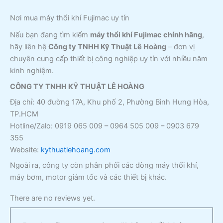
Nơi mua máy thổi khí Fujimac uy tín
Nếu bạn đang tìm kiếm
máy thổi khí Fujimac chính hãng
,
hãy liên hệ
Công ty TNHH Kỹ Thuật Lê Hoàng
– đơn vị
chuyên cung cấp thiết bị công nghiệp uy tín với nhiều năm
kinh nghiệm.
CÔNG TY TNHH KỸ THUẬT LÊ HOÀNG
Địa chỉ: 40 đường 17A, Khu phố 2, Phường Bình Hưng Hòa,
TP.HCM
Hotline/Zalo: 0919 065 009 – 0964 505 009 – 0903 679
355
Website:
kythuatlehoang.com
Ngoài ra, công ty còn phân phối các dòng máy thổi khí,
máy bơm, motor giảm tốc và các thiết bị khác.
There are no reviews yet.