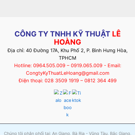
CÔNG TY TNHH KỸ THUẬT
LÊ
HOÀNG
Địa chỉ: 40 Đường 17A, Khu Phố 2, P. Bình Hưng Hòa,
TPHCM
Hotline: 0964.505.009 – 0919.065.009 - Email:
CongtyKyThuatLeHoang@gmail.com
Điện thoại: 028 3509 1919 – 0812 364 499
Chúng tôi phân phối tại: An Giang, Bà Rịa - Vũng Tàu, Bắc Giang,