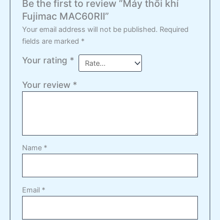
Be the first to review “Máy thổi khí
Fujimac MAC60RII”
Your email address will not be published.
Required
fields are marked
*
Your rating
*
Your review
*
Name
*
Email
*