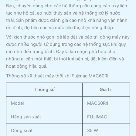
Bản, chuyên dùng cho các hệ thống cần cung cấp oxy liên
tục như hồ cá, ao nuôi thủy sản và hệ thống xử lý nước
thải. Sản phẩm được đánh giá cao nhờ khả năng vận hành
ổn định, độ bền cao và mức tiêu thụ điện năng thấp.
Với kích thước nhỏ gọn, dễ lắp đặt và bảo trì, dòng máy này
được nhiều người sử dụng trong các hệ thống sục khí quy
mô nhỏ đến trung bình. Đây là lựa chọn phù hợp cho
những ai cần một thiết bị thổi khí bền bỉ, tiết kiệm điện và
hoạt động hiệu quả.
Thông số kỹ thuật máy thổi khí Fujimac MAC60RII
Thông số
Giá trị
Model
MAC60RII
Hãng sản xuất
FUJIMAC
Công suất
35 W