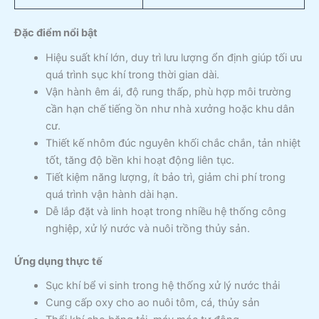
Đặc điểm nổi bật
Hiệu suất khí lớn, duy trì lưu lượng ổn định giúp tối ưu
quá trình sục khí trong thời gian dài.
Vận hành êm ái, độ rung thấp, phù hợp môi trường
cần hạn chế tiếng ồn như nhà xưởng hoặc khu dân
cư.
Thiết kế nhôm đúc nguyên khối chắc chắn, tản nhiệt
tốt, tăng độ bền khi hoạt động liên tục.
Tiết kiệm năng lượng, ít bảo trì, giảm chi phí trong
quá trình vận hành dài hạn.
Dễ lắp đặt và linh hoạt trong nhiều hệ thống công
nghiệp, xử lý nước và nuôi trồng thủy sản.
Ứng dụng thực tế
Sục khí bể vi sinh trong hệ thống xử lý nước thải
Cung cấp oxy cho ao nuôi tôm, cá, thủy sản