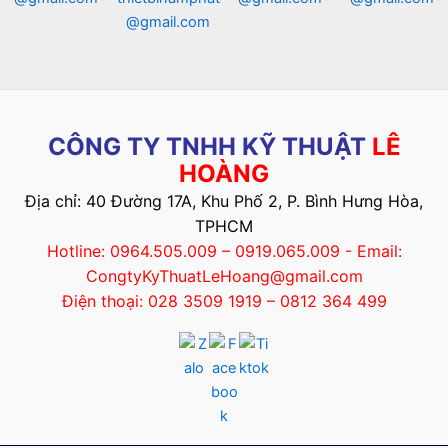
@gmail.com
CÔNG TY TNHH KỸ THUẬT
LÊ
HOÀNG
Địa chỉ: 40 Đường 17A, Khu Phố 2, P. Bình Hưng Hòa,
TPHCM
Hotline: 0964.505.009 – 0919.065.009 - Email:
CongtyKyThuatLeHoang@gmail.com
Điện thoại: 028 3509 1919 – 0812 364 499