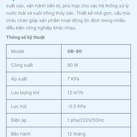
suất cao, vận hành bền bỉ, phù hợp cho các hệ thống xử lý
nước thải và nuôi trồng thủy sản. Thiết kế nhỏ gọn, cấu trúc
chắc chắn giúp sản phẩm hoạt động ổn định trong nhiều
điều kiện công nghiệp khác nhau.
Thông số kỹ thuật
Model
GB-90
Công suất
90 W
Áp suất
7 KPa
Lưu lượng khí
12 m³/h
Lực hút
-5.5 KPa
Điện áp
1 pha/220V/50Hz
Bảo hành
12 tháng