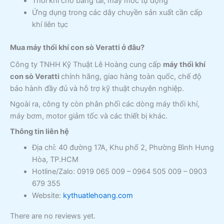
Thổi khí cho băng tải, máy móc tự động
Ứng dụng trong các dây chuyền sản xuất cần cấp
khí liên tục
Mua máy thổi khí con sò Veratti ở đâu?
Công ty TNHH Kỹ Thuật Lê Hoàng cung cấp
máy thổi khí
con sò Veratti
chính hãng, giao hàng toàn quốc, chế độ
bảo hành đầy đủ và hỗ trợ kỹ thuật chuyên nghiệp.
Ngoài ra, công ty còn phân phối các dòng máy thổi khí,
máy bơm, motor giảm tốc và các thiết bị khác.
Thông tin liên hệ
Địa chỉ: 40 đường 17A, Khu phố 2, Phường Bình Hưng
Hòa, TP.HCM
Hotline/Zalo: 0919 065 009 – 0964 505 009 – 0903
679 355
Website:
kythuatlehoang.com
There are no reviews yet.