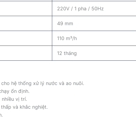
220V / 1 pha / 50Hz
49 mm
110 m³/h
12 tháng
 cho hệ thống xử lý nước và ao nuôi.
chạy ổn định.
nhiều vị trí.
thấp và khắc nghiệt.
h.