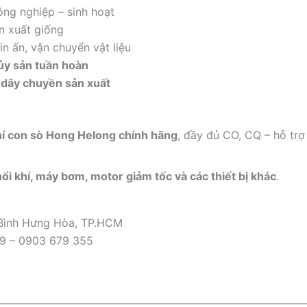
ông nghiệp – sinh hoạt
sản xuất giống
n ấn, vận chuyển vật liệu
hủy sản tuần hoàn
 dây chuyền sản xuất
hí con sò Hong Helong chính hãng
, đầy đủ CO, CQ – hỗ trợ
ổi khí, máy bơm, motor giảm tốc và các thiết bị khác
.
 Bình Hưng Hòa, TP.HCM
09 – 0903 679 355