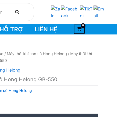
HỖ TRỢ
LIÊN HỆ
sò
/
Máy thổi khí con sò Hong Helong
/ Máy thổi khí
-550
ong Helong
 sò Hong Helong GB-550
on sò Hong Helong