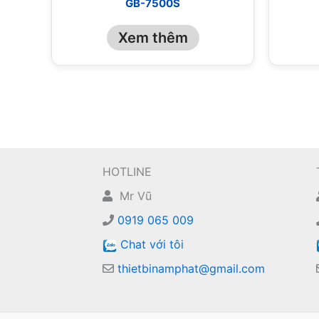
GB-7500S
Xem thêm
HOTLINE
Mr Vũ
0919 065 009
Chat với tôi
thietbinamphat@gmail.com