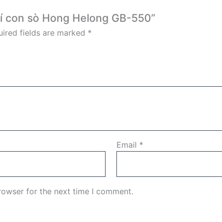
khí con sò Hong Helong GB-550”
ired fields are marked
*
Email
*
rowser for the next time I comment.