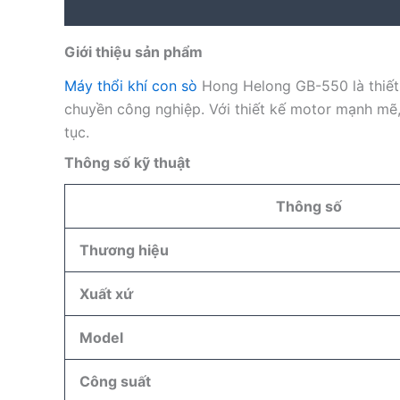
Description
Reviews (0)
Giới thiệu sản phẩm
Máy thổi khí con sò
Hong Helong GB-550 là thiết b
chuyền công nghiệp. Với thiết kế motor mạnh mẽ,
tục.
Thông số kỹ thuật
Thông số
Thương hiệu
Xuất xứ
Model
Công suất