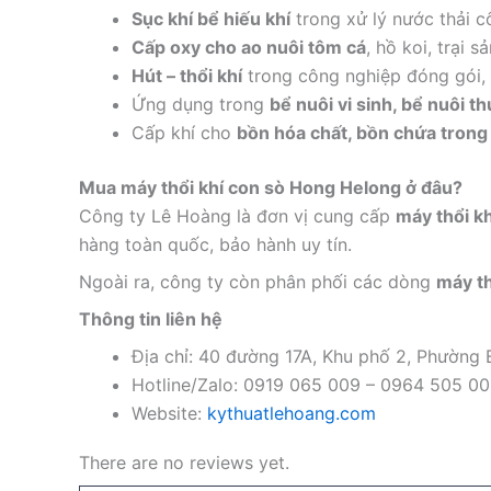
Sục khí bể hiếu khí
trong xử lý nước thải c
Cấp oxy cho ao nuôi tôm cá
, hồ koi, trại 
Hút – thổi khí
trong công nghiệp đóng gói, i
Ứng dụng trong
bể nuôi vi sinh, bể nuôi t
Cấp khí cho
bồn hóa chất, bồn chứa trong
Mua máy thổi khí con sò Hong Helong ở đâu?
Công ty Lê Hoàng là đơn vị cung cấp
máy thổi k
hàng toàn quốc, bảo hành uy tín.
Ngoài ra, công ty còn phân phối các dòng
máy th
Thông tin liên hệ
Địa chỉ: 40 đường 17A, Khu phố 2, Phường
Hotline/Zalo: 0919 065 009 – 0964 505 0
Website:
kythuatlehoang.com
There are no reviews yet.