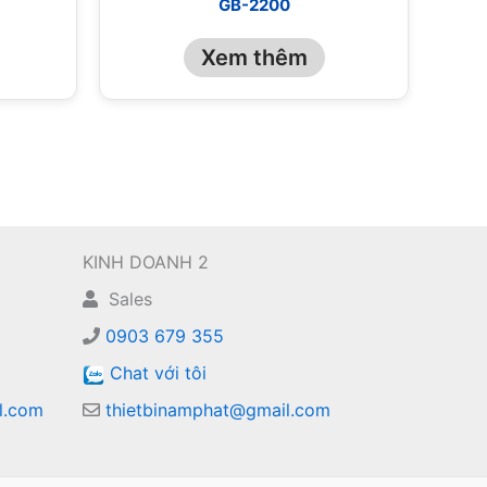
GB-2200
Xem thêm
KINH DOANH 2
Sales
0903 679 355
Chat với tôi
l.com
thietbinamphat@gmail.com