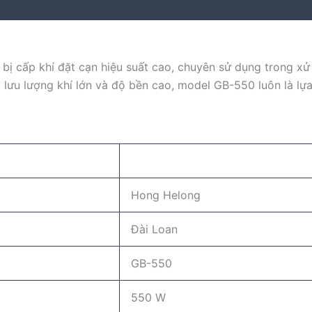
ị cấp khí đặt cạn hiệu suất cao, chuyên sử dụng trong xử 
 lưu lượng khí lớn và độ bền cao, model GB-550 luôn là lự
Hong Helong
Đài Loan
GB-550
550 W