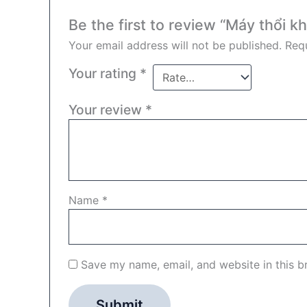
Be the first to review “Máy thổi 
Your email address will not be published.
Requ
Your rating
*
Your review
*
Name
*
Save my name, email, and website in this b