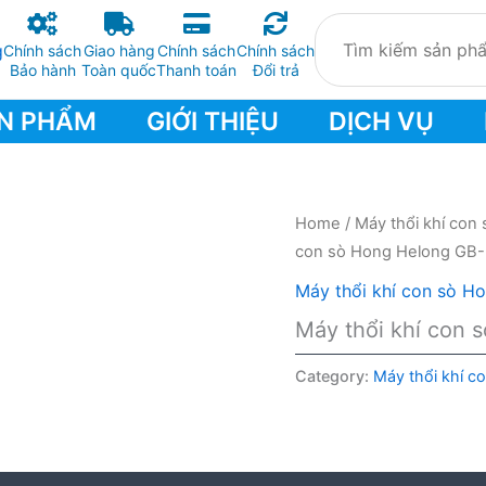
Chính sách
Giao hàng
Chính sách
Chính sách
Bảo hành
Toàn quốc
Thanh toán
Đổi trả
N PHẨM
GIỚI THIỆU
DỊCH VỤ
Home
/
Máy thổi khí con 
con sò Hong Helong GB
Máy thổi khí con sò H
Máy thổi khí con
Category:
Máy thổi khí c