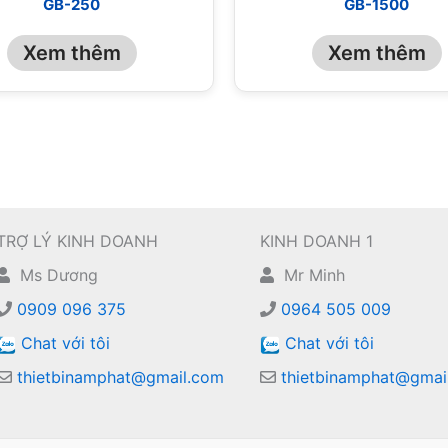
GB-250
GB-1500
Xem thêm
Xem thêm
TRỢ LÝ KINH DOANH
KINH DOANH 1
Ms Dương
Mr Minh
0909 096 375
0964 505 009
Chat với tôi
Chat với tôi
thietbinamphat@gmail.com
thietbinamphat@gmai