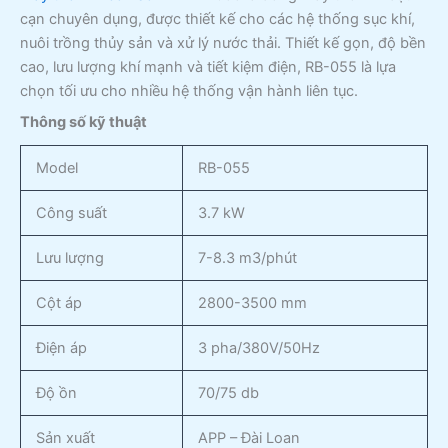
cạn chuyên dụng, được thiết kế cho các hệ thống sục khí,
nuôi trồng thủy sản và xử lý nước thải. Thiết kế gọn, độ bền
cao, lưu lượng khí mạnh và tiết kiệm điện, RB-055 là lựa
chọn tối ưu cho nhiều hệ thống vận hành liên tục.
Thông số kỹ thuật
Model
RB-055
Công suất
3.7 kW
Lưu lượng
7-8.3 m3/phút
Cột áp
2800-3500 mm
Điện áp
3 pha/380V/50Hz
Độ ồn
70/75 db
Sản xuất
APP – Đài Loan