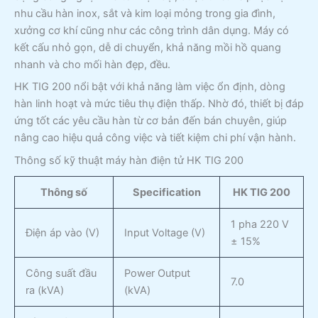
nhu cầu hàn inox, sắt và kim loại mỏng trong gia đình,
xưởng cơ khí cũng như các công trình dân dụng. Máy có
kết cấu nhỏ gọn, dễ di chuyển, khả năng mồi hồ quang
nhanh và cho mối hàn đẹp, đều.
HK TIG 200 nổi bật với khả năng làm việc ổn định, dòng
hàn linh hoạt và mức tiêu thụ điện thấp. Nhờ đó, thiết bị đáp
ứng tốt các yêu cầu hàn từ cơ bản đến bán chuyên, giúp
nâng cao hiệu quả công việc và tiết kiệm chi phí vận hành.
Thông số kỹ thuật máy hàn điện tử HK TIG 200
Thông số
Specification
HK TIG 200
1 pha 220 V
Điện áp vào (V)
Input Voltage (V)
± 15%
Công suất đầu
Power Output
7.0
ra (kVA)
(kVA)