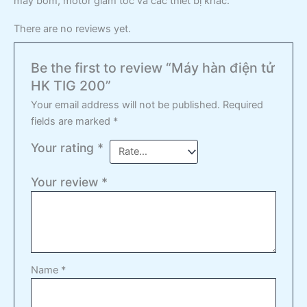
máy bơm, motor giảm tốc và các thiết bị khác.
There are no reviews yet.
Be the first to review “Máy hàn điện tử
HK TIG 200”
Your email address will not be published.
Required
fields are marked
*
Your rating
*
Your review
*
Name
*