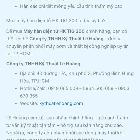
Hàn các chi tiết mỏng yêu cầu tính thẩm mỹ cao
Mua máy hàn điện tử HK TIG 200 ở đâu uy tín?
Để mua
Máy hàn điện tử HK TIG 200
chính hãng, bạn có
thể liên hệ
Công ty TNHH Kỹ Thuật Lê Hoàng
– đơn vị
chuyên phân phối máy bơm và thiết bị công nghiệp uy tín
tại TP.HCM.
Công ty TNHH Kỹ Thuật Lê Hoàng
Địa chỉ: 40 đường 17A, Khu phố 2, Phường Bình Hưng
Hòa, TP.HCM
Hotline/Zalo: 0919 065 009 – 0964 505 009 – 0903
679 355
Website:
kythuatlehoang.com
Lê Hoàng cam kết sản phẩm chính hãng – giá cạnh tranh –
tư vấn kỹ thuật tận tâm – hỗ trợ sau bán hàng chu đáo.
Ngoài ra, công ty còn phân phối các dòng máy thổi khí,