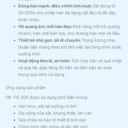
Dòng hàn mạnh, điều chỉnh linh hoạt:
Dải dòng từ
10–200A cho phép hàn đa dạng vật liệu và độ dày
khác nhau.
Hồ quang êm, mối hàn đẹp:
Khả năng mồi hồ quang
nhanh, hạn chế bắn tóe, cho đường hàn mịn và đều.
Thiết kế nhỏ gọn, dễ di chuyển:
Trọng lượng nhẹ,
thuận tiện mang theo khi làm việc tại công trình hoặc
xưởng nhỏ.
Hoạt động bền bỉ, an toàn:
Tích hợp bảo vệ quá nhiệt
và quá tải, giúp tăng độ bền và đảm bảo an toàn
trong quá trình sử dụng.
Ứng dụng sản phẩm
HK TIG 200 được sử dụng phổ biến trong:
Hàn inox, sắt tại xưởng cơ khí
Gia công cửa sắt, khung thép, lan can
Sửa chữa và bảo trì thiết bị kim loại
Công trình dân dụng và lắp đặt nhỏ