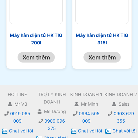
Máy hàn điện tử HK TIG
Máy hàn điện tử HK TIG
200I
315I
Xem thêm
Xem thêm
HOTLINE
TRỢ LÝ KINH
KINH DOANH 1
KINH DOANH 2
DOANH
Mr Vũ
Mr Minh
Sales
Ms Dương
0919 065
0964 505
0903 679
009
0909 096
009
355
375
Chat với tôi
Chat với tôi
Chat với tôi