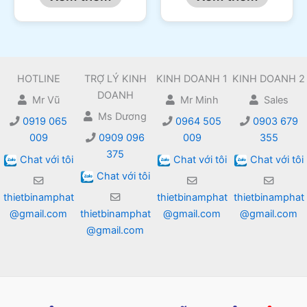
HOTLINE
TRỢ LÝ KINH
KINH DOANH 1
KINH DOANH 2
DOANH
Mr Vũ
Mr Minh
Sales
Ms Dương
0919 065
0964 505
0903 679
009
0909 096
009
355
375
Chat với tôi
Chat với tôi
Chat với tôi
Chat với tôi
thietbinamphat
thietbinamphat
thietbinamphat
@gmail.com
thietbinamphat
@gmail.com
@gmail.com
@gmail.com