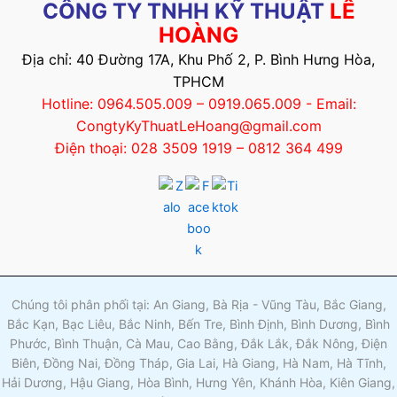
CÔNG TY TNHH KỸ THUẬT
LÊ
HOÀNG
Địa chỉ: 40 Đường 17A, Khu Phố 2, P. Bình Hưng Hòa,
TPHCM
Hotline: 0964.505.009 – 0919.065.009 - Email:
CongtyKyThuatLeHoang@gmail.com
Điện thoại: 028 3509 1919 – 0812 364 499
Chúng tôi phân phối tại: An Giang, Bà Rịa - Vũng Tàu, Bắc Giang,
Bắc Kạn, Bạc Liêu, Bắc Ninh, Bến Tre, Bình Định, Bình Dương, Bình
Phước, Bình Thuận, Cà Mau, Cao Bằng, Đắk Lắk, Đắk Nông, Điện
Biên, Đồng Nai, Đồng Tháp, Gia Lai, Hà Giang, Hà Nam, Hà Tĩnh,
Hải Dương, Hậu Giang, Hòa Bình, Hưng Yên, Khánh Hòa, Kiên Giang,