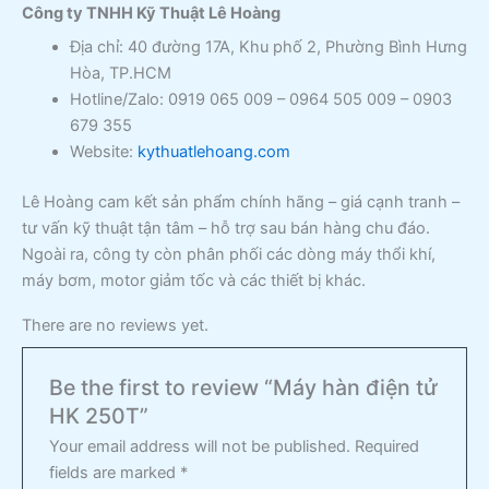
Công ty TNHH Kỹ Thuật Lê Hoàng
Địa chỉ: 40 đường 17A, Khu phố 2, Phường Bình Hưng
Hòa, TP.HCM
Hotline/Zalo: 0919 065 009 – 0964 505 009 – 0903
679 355
Website:
kythuatlehoang.com
Lê Hoàng cam kết sản phẩm chính hãng – giá cạnh tranh –
tư vấn kỹ thuật tận tâm – hỗ trợ sau bán hàng chu đáo.
Ngoài ra, công ty còn phân phối các dòng máy thổi khí,
máy bơm, motor giảm tốc và các thiết bị khác.
There are no reviews yet.
Be the first to review “Máy hàn điện tử
HK 250T”
Your email address will not be published.
Required
fields are marked
*