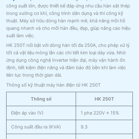
công suất lớn, được thiết kế đáp ứng nhu cầu hàn sắt thép
trong xưởng cơ khí, công trình dân dụng và thi công kỹ
thuật. Máy sở hữu dòng hàn mạnh mẽ, khả năng mồi hồ
quang nhanh và cho mối hàn đều, đẹp, giúp nâng cao hiệu
suất làm việc.
HK 250T nổi bật với dòng hàn tối đa 250A, cho phép xử lý
tốt cả vật liệu mỏng lẫn các chi tiết kim loại dày vừa. Nhờ
ứng dụng công nghệ Inverter hiện đại, máy vận hành ổn
định, tiết kiệm điện năng và đảm bảo độ bền khi làm việc
liên tục trong thời gian dài.
Thông số kỹ thuật máy hàn điện tử HK 250T
Thông số
HK 250T
Điện áp vào (V)
1 pha 220V ± 15%
Công suất đầu ra (KVA)
9.3