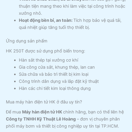
thuận tiện mang theo khi làm việc tại công trình hoặc
xưởng nhỏ.
Hoạt động bền bỉ, an toàn:
Tích hợp bảo vệ quá tải,
quá nhiệt giúp tăng tuổi thọ thiết bị.
Ứng dụng sản phẩm
HK 250T được sử dụng phổ biến trong:
Hàn sắt thép tại xưởng cơ khí
Gia công cửa sắt, khung thép, lan can
Sửa chữa và bảo trì thiết bị kim loại
Công trình dân dụng và lắp đặt kỹ thuật
Hàn các chi tiết kim loại thông dụng
Mua máy hàn điện tử HK ở đâu uy tín?
Để mua
Máy hàn điện tử HK
chính hãng, bạn có thể liên hệ
Công ty TNHH Kỹ Thuật Lê Hoàng
– đơn vị chuyên phân
phối máy bơm và thiết bị công nghiệp uy tín tại TP.HCM.