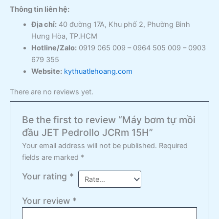
Thông tin liên hệ:
Địa chỉ:
40 đường 17A, Khu phố 2, Phường Bình
Hưng Hòa, TP.HCM
Hotline/Zalo:
0919 065 009 – 0964 505 009 – 0903
679 355
Website:
kythuatlehoang.com
There are no reviews yet.
Be the first to review “Máy bơm tự mồi
đầu JET Pedrollo JCRm 15H”
Your email address will not be published.
Required
fields are marked
*
Your rating
*
Your review
*