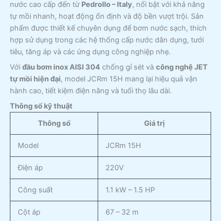
nước cao cấp đến từ
Pedrollo – Italy
, nổi bật với khả năng
tự mồi nhanh, hoạt động ổn định và độ bền vượt trội. Sản
phẩm được thiết kế chuyên dụng để bơm nước sạch, thích
hợp sử dụng trong các hệ thống cấp nước dân dụng, tưới
tiêu, tăng áp và các ứng dụng công nghiệp nhẹ.
Với
đầu bơm inox AISI 304
chống gỉ sét và
công nghệ JET
tự mồi hiện đại
, model JCRm 15H mang lại hiệu quả vận
hành cao, tiết kiệm điện năng và tuổi thọ lâu dài.
Thông số kỹ thuật
Thông số
Giá trị
Model
JCRm 15H
Điện áp
220V
Công suất
1.1 kW – 1.5 HP
Cột áp
67 – 32 m