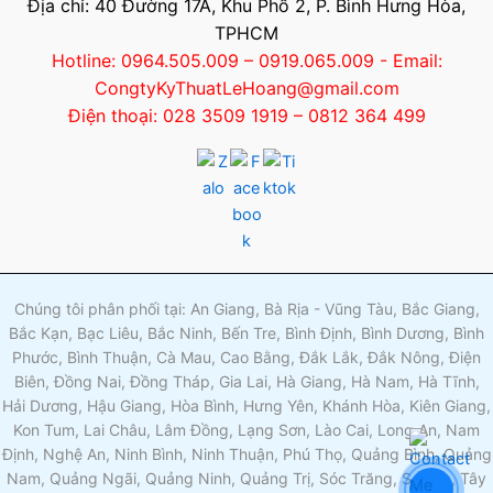
Địa chỉ: 40 Đường 17A, Khu Phố 2, P. Bình Hưng Hòa,
TPHCM
Hotline: 0964.505.009 – 0919.065.009 - Email:
CongtyKyThuatLeHoang@gmail.com
Điện thoại: 028 3509 1919 – 0812 364 499
Chúng tôi phân phối tại: An Giang, Bà Rịa - Vũng Tàu, Bắc Giang,
Bắc Kạn, Bạc Liêu, Bắc Ninh, Bến Tre, Bình Định, Bình Dương, Bình
Phước, Bình Thuận, Cà Mau, Cao Bằng, Đắk Lắk, Đắk Nông, Điện
Biên, Đồng Nai, Đồng Tháp, Gia Lai, Hà Giang, Hà Nam, Hà Tĩnh,
Hải Dương, Hậu Giang, Hòa Bình, Hưng Yên, Khánh Hòa, Kiên Giang,
Kon Tum, Lai Châu, Lâm Đồng, Lạng Sơn, Lào Cai, Long An, Nam
Định, Nghệ An, Ninh Bình, Ninh Thuận, Phú Thọ, Quảng Bình, Quảng
Nam, Quảng Ngãi, Quảng Ninh, Quảng Trị, Sóc Trăng, Sơn La, Tây