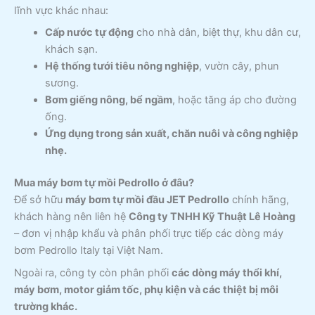
lĩnh vực khác nhau:
Cấp nước tự động
cho nhà dân, biệt thự, khu dân cư,
khách sạn.
Hệ thống tưới tiêu nông nghiệp
, vườn cây, phun
sương.
Bơm giếng nông, bể ngầm
, hoặc tăng áp cho đường
ống.
Ứng dụng trong sản xuất, chăn nuôi và công nghiệp
nhẹ.
Mua máy bơm tự mồi Pedrollo ở đâu?
Để sở hữu
máy bơm tự mồi đầu JET Pedrollo
chính hãng,
khách hàng nên liên hệ
Công ty TNHH Kỹ Thuật Lê Hoàng
– đơn vị nhập khẩu và phân phối trực tiếp các dòng máy
bơm Pedrollo Italy tại Việt Nam.
Ngoài ra, công ty còn phân phối
các dòng máy thổi khí,
máy bơm, motor giảm tốc, phụ kiện và các thiệt bị môi
trường khác.