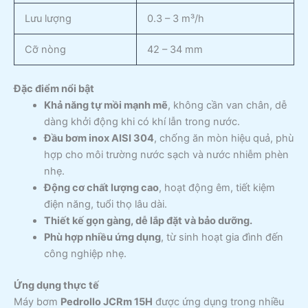
Lưu lượng
0.3 – 3 m³/h
Cỡ nòng
42 – 34 mm
Đặc điểm nổi bật
Khả năng tự mồi mạnh mẽ
, không cần van chân, dễ
dàng khởi động khi có khí lẫn trong nước.
Đầu bơm inox AISI 304
, chống ăn mòn hiệu quả, phù
hợp cho môi trường nước sạch và nước nhiễm phèn
nhẹ.
Động cơ chất lượng cao
, hoạt động êm, tiết kiệm
điện năng, tuổi thọ lâu dài.
Thiết kế gọn gàng, dễ lắp đặt và bảo dưỡng.
Phù hợp nhiều ứng dụng
, từ sinh hoạt gia đình đến
công nghiệp nhẹ.
Ứng dụng thực tế
Máy bơm
Pedrollo JCRm 15H
được ứng dụng trong nhiều