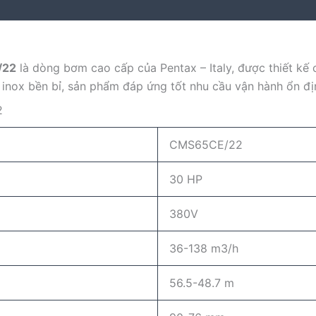
/22
là dòng bơm cao cấp của Pentax – Italy, được thiết k
nox bền bỉ, sản phẩm đáp ứng tốt nhu cầu vận hành ổn định
2
CMS65CE/22
30 HP
380V
36-138 m3/h
56.5-48.7 m