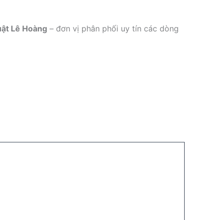
ật Lê Hoàng
– đơn vị phân phối uy tín các dòng