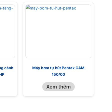
ng cánh
Máy bơm tự hút Pentax CAM
2HP
150/00
Xem thêm