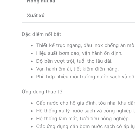
Họng hút xả
Xuất xứ
Đặc điểm nổi bật
Thiết kế trục ngang, đầu inox chống ăn mò
Hiệu suất bơm cao, vận hành ổn định.
Độ bền vượt trội, tuổi thọ lâu dài.
Vận hành êm ái, tiết kiệm điện năng.
Phù hợp nhiều môi trường nước sạch và cô
Ứng dụng thực tế
Cấp nước cho hộ gia đình, tòa nhà, khu dâ
Hệ thống xử lý nước sạch và công nghiệp 
Hệ thống làm mát, tưới tiêu nông nghiệp.
Các ứng dụng cần bơm nước sạch có áp lự