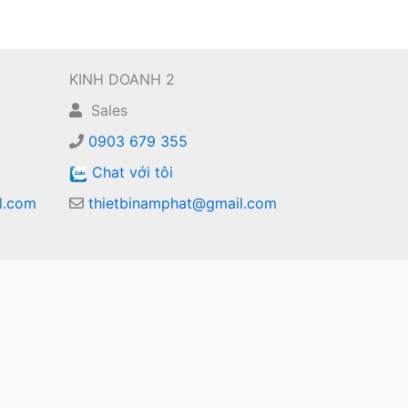
KINH DOANH 2
Sales
0903 679 355
Chat với tôi
l.com
thietbinamphat@gmail.com
m