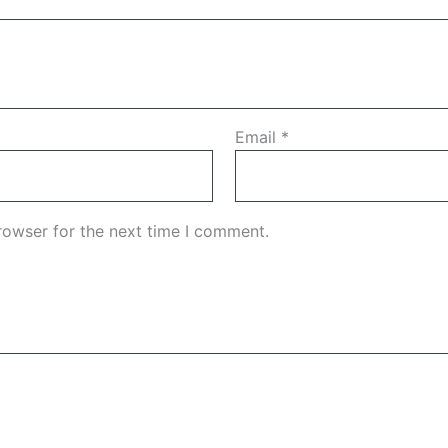
Email
*
rowser for the next time I comment.