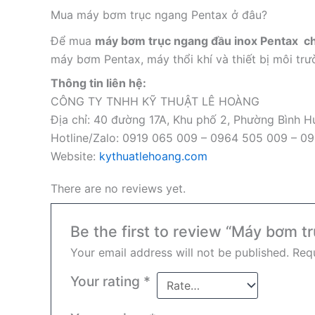
Mua máy bơm trục ngang Pentax ở đâu?
Để mua
máy bơm trục ngang đầu inox Pentax c
máy bơm Pentax, máy thổi khí và thiết bị môi trư
Thông tin liên hệ:
CÔNG TY TNHH KỸ THUẬT LÊ HOÀNG
Địa chỉ: 40 đường 17A, Khu phố 2, Phường Bình
Hotline/Zalo: 0919 065 009 – 0964 505 009 – 0
Website:
kythuatlehoang.com
There are no reviews yet.
Be the first to review “Máy bơm
Your email address will not be published.
Requ
Your rating
*