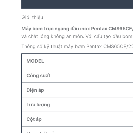
Description
Reviews (0)
Giới thiệu
Máy bơm trục ngang đầu inox Pentax CMS65CE
và chất lỏng không ăn mòn. Với cấu tạo đầu bơm i
Thông số kỹ thuật máy bơm Pentax CMS65CE/2
MODEL
Công suất
Điện áp
Lưu lượng
Cột áp