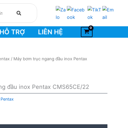
HỖ TRỢ
LIÊN HỆ
entax
/ Máy bơm trục ngang đầu inox Pentax
ng đầu inox Pentax CMS65CE/22
Pentax