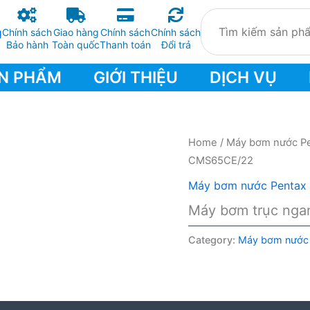
Chính sách
Giao hàng
Chính sách
Chính sách
Bảo hành
Toàn quốc
Thanh toán
Đổi trả
N PHẨM
GIỚI THIỆU
DỊCH VỤ
Home
/
Máy bơm nước P
CMS65CE/22
Máy bơm nước Pentax
Máy bơm trục nga
Category:
Máy bơm nước 