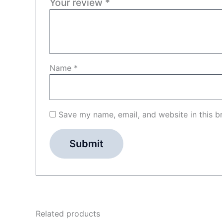
Your review
*
Name
*
Save my name, email, and website in this b
Related products