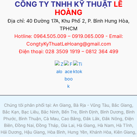
CÔNG TY TNHH KỸ THUẬT
LÊ
HOÀNG
Địa chỉ: 40 Đường 17A, Khu Phố 2, P. Bình Hưng Hòa,
TPHCM
Hotline: 0964.505.009 – 0919.065.009 - Email:
CongtyKyThuatLeHoang@gmail.com
Điện thoại: 028 3509 1919 – 0812 364 499
Chúng tôi phân phối tại: An Giang, Bà Rịa - Vũng Tàu, Bắc Giang,
Bắc Kạn, Bạc Liêu, Bắc Ninh, Bến Tre, Bình Định, Bình Dương, Bình
Phước, Bình Thuận, Cà Mau, Cao Bằng, Đắk Lắk, Đắk Nông, Điện
Biên, Đồng Nai, Đồng Tháp, Gia Lai, Hà Giang, Hà Nam, Hà Tĩnh,
Hải Dương, Hậu Giang, Hòa Bình, Hưng Yên, Khánh Hòa, Kiên Giang,