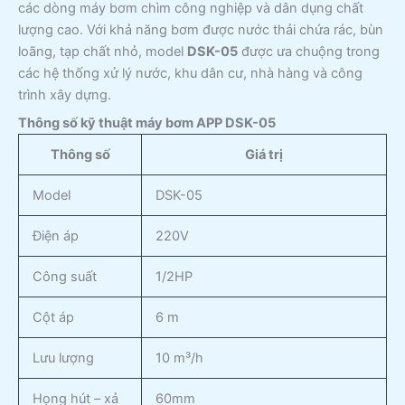
các dòng máy bơm chìm công nghiệp và dân dụng chất
lượng cao. Với khả năng bơm được nước thải chứa rác, bùn
loãng, tạp chất nhỏ, model
DSK-05
được ưa chuộng trong
các hệ thống xử lý nước, khu dân cư, nhà hàng và công
trình xây dựng.
Thông số kỹ thuật máy bơm APP DSK-05
Thông số
Giá trị
Model
DSK-05
Điện áp
220V
Công suất
1/2HP
Cột áp
6 m
Lưu lượng
10 m³/h
Họng hút – xả
60mm