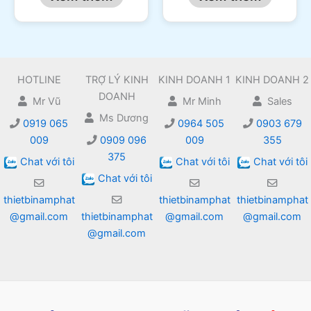
HOTLINE
TRỢ LÝ KINH
KINH DOANH 1
KINH DOANH 2
DOANH
Mr Vũ
Mr Minh
Sales
Ms Dương
0919 065
0964 505
0903 679
009
0909 096
009
355
375
Chat với tôi
Chat với tôi
Chat với tôi
Chat với tôi
thietbinamphat
thietbinamphat
thietbinamphat
@gmail.com
thietbinamphat
@gmail.com
@gmail.com
@gmail.com