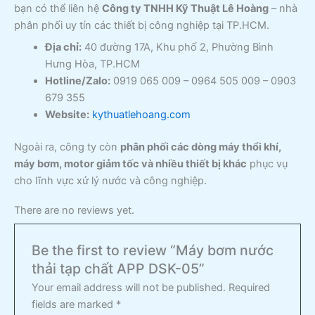
bạn có thể liên hệ
Công ty TNHH Kỹ Thuật Lê Hoàng
– nhà
phân phối uy tín các thiết bị công nghiệp tại TP.HCM.
Địa chỉ:
40 đường 17A, Khu phố 2, Phường Bình
Hưng Hòa, TP.HCM
Hotline/Zalo:
0919 065 009 – 0964 505 009 – 0903
679 355
Website:
kythuatlehoang.com
Ngoài ra, công ty còn
phân phối các dòng máy thổi khí,
máy bơm, motor giảm tốc và nhiều thiết bị khác
phục vụ
cho lĩnh vực xử lý nước và công nghiệp.
There are no reviews yet.
Be the first to review “Máy bơm nước
thải tạp chất APP DSK-05”
Your email address will not be published.
Required
fields are marked
*