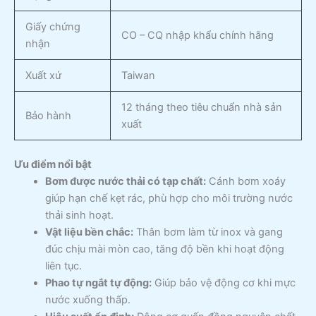
Giấy chứng
CO – CQ nhập khẩu chính hãng
nhận
Xuất xứ
Taiwan
12 tháng theo tiêu chuẩn nhà sản
Bảo hành
xuất
Ưu điểm nổi bật
Bơm được nước thải có tạp chất:
Cánh bơm xoáy
giúp hạn chế kẹt rác, phù hợp cho môi trường nước
thải sinh hoạt.
Vật liệu bền chắc:
Thân bơm làm từ inox và gang
đúc chịu mài mòn cao, tăng độ bền khi hoạt động
liên tục.
Phao tự ngắt tự động:
Giúp bảo vệ động cơ khi mực
nước xuống thấp.