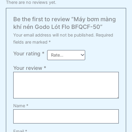
There are no reviews yet.
Be the first to review “Máy bơm màng
khí nén Godo Lót Flo BFQCF-50”
Your email address will not be published.
Required
fields are marked
*
Your rating
*
Your review
*
Name
*
Email
*