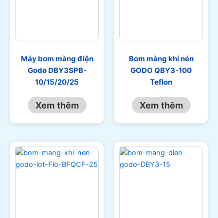
Máy bơm màng điện
Bơm màng khí nén
Godo DBY3SPB-
GODO QBY3-100
10/15/20/25
Teflon
Xem thêm
Xem thêm