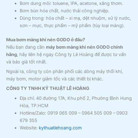
Bơm dung môi: toluene, IPA, acetone, xăng thơm.
Bơm bùn hóa chất, nước thải công nghiệp.
Dùng trong: hóa chất – xi mạ, dệt nhuộm, xử lý nước,
sơn – mực, thực phẩm – mỹ phẩm (tùy loại màng).
Mua bơm màng khí nén GODO ở đâu?
Nếu bạn đang cần
máy bơm màng khí nén GODO chính
hãng
, hãy liên hệ ngay Công ty Lê Hoàng để được tư vấn
và báo giá tốt nhất.
Ngoài ra, công ty còn phân phối các dòng máy thổi khí,
máy bơm, motor giảm tốc và các thiết bị khác.
CÔNG TY TNHH KỸ THUẬT LÊ HOÀNG
Địa chỉ: 40 đường 17A, Khu phố 2, Phường Bình Hưng
Hòa, TP.HCM
Hotline/Zalo: 0919 065 009 – 0964 505 009 – 0903
679 355
Website:
kythuatlehoang.com