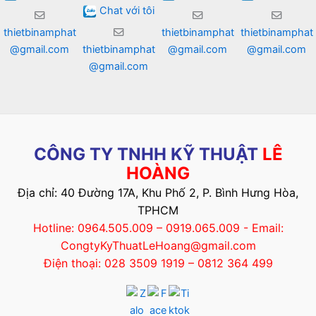
Chat với tôi
thietbinamphat
thietbinamphat
thietbinamphat
@gmail.com
thietbinamphat
@gmail.com
@gmail.com
@gmail.com
CÔNG TY TNHH KỸ THUẬT
LÊ
HOÀNG
Địa chỉ: 40 Đường 17A, Khu Phố 2, P. Bình Hưng Hòa,
TPHCM
Hotline: 0964.505.009 – 0919.065.009 - Email:
CongtyKyThuatLeHoang@gmail.com
Điện thoại: 028 3509 1919 – 0812 364 499