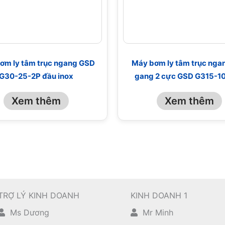
ơm ly tâm trục ngang GSD
Máy bơm ly tâm trục nga
G30-25-2P đầu inox
gang 2 cực GSD G315-1
Xem thêm
Xem thêm
TRỢ LÝ KINH DOANH
KINH DOANH 1
Ms Dương
Mr Minh