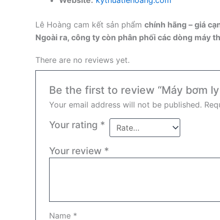
Website:
kythuatlehoang.com
Lê Hoàng cam kết sản phẩm
chính hãng – giá cạ
Ngoài ra, công ty còn phân phối các dòng máy thổ
There are no reviews yet.
Be the first to review “Máy bơm 
Your email address will not be published.
Requ
Your rating
*
Your review
*
Name
*