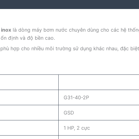
 inox
là dòng máy bơm nước chuyên dùng cho các hệ thố
c ổn định và độ bền cao.
 phù hợp cho nhiều môi trường sử dụng khác nhau, đặc biệ
G31-40-2P
GSD
1 HP, 2 cực