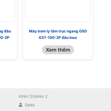
ng đầu
Máy bơm ly tâm trục ngang GSD
00-2P
G37-100-2P đầu inox
Xem thêm
KINH DOANH 2
Sales