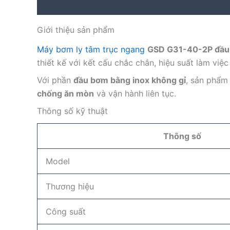
Description
Reviews (0)
Giới thiệu sản phẩm
Máy bơm ly tâm trục ngang
GSD G31-40-2P đầu
thiết kế với kết cấu chắc chắn, hiệu suất làm việ
Với phần
đầu bơm bằng inox không gỉ
, sản phẩm
chống ăn mòn
và vận hành liên tục.
Thông số kỹ thuật
Thông số
Model
Thương hiệu
Công suất