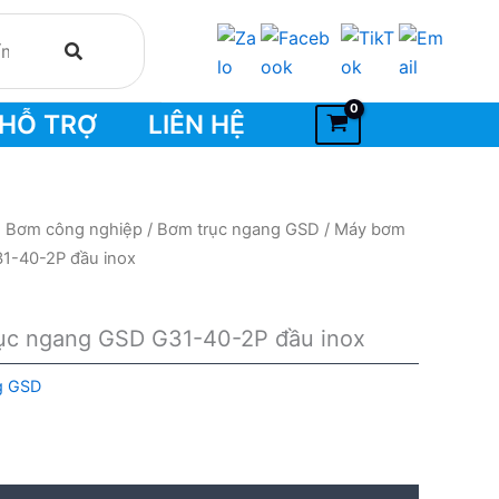
HỖ TRỢ
LIÊN HỆ
- Bơm công nghiệp
/
Bơm trục ngang GSD
/ Máy bơm
31-40-2P đầu inox
rục ngang GSD G31-40-2P đầu inox
g GSD