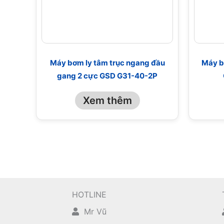
Máy bơm ly tâm trục ngang đầu
Máy b
gang 2 cực GSD G31-40-2P
Xem thêm
HOTLINE
Mr Vũ