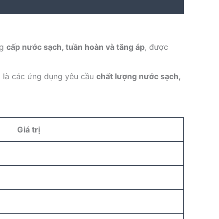
ng
cấp nước sạch, tuần hoàn và tăng áp
, được
t là các ứng dụng yêu cầu
chất lượng nước sạch,
Giá trị