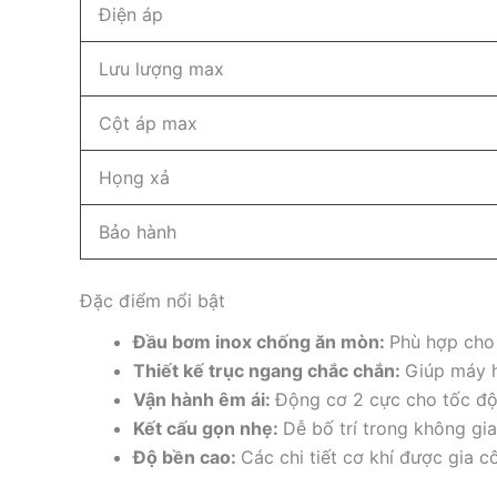
Điện áp
Lưu lượng max
Cột áp max
Họng xả
Bảo hành
Đặc điểm nổi bật
Đầu bơm inox chống ăn mòn:
Phù hợp cho 
Thiết kế trục ngang chắc chắn:
Giúp máy ho
Vận hành êm ái:
Động cơ 2 cực cho tốc độ 
Kết cấu gọn nhẹ:
Dễ bố trí trong không gi
Độ bền cao:
Các chi tiết cơ khí được gia c