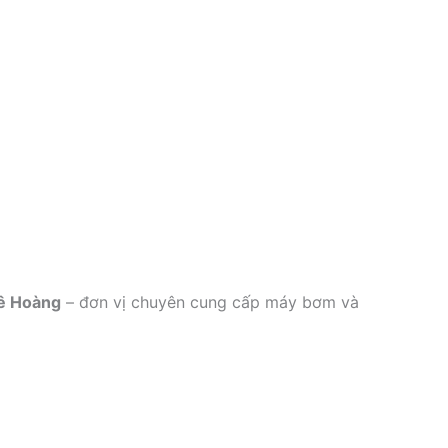
ê Hoàng
– đơn vị chuyên cung cấp máy bơm và