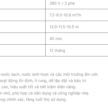
380 V / 3 pha
7.2-9.0-10.8 m³/h
13.0-11.5-10.5 m
40 mm
12 tháng
nước sạch, nước sinh hoạt và các môi trường ẩm ướt.
ạt động ổn định, ít rung, dễ lắp đặt và bảo trì.
cao, hiệu suất tốt và tiết kiệm điện năng.
an nhỏ, phù hợp cả dân dụng và công nghiệp nhẹ.
ông chính xác, tăng tuổi thọ sử dụng.