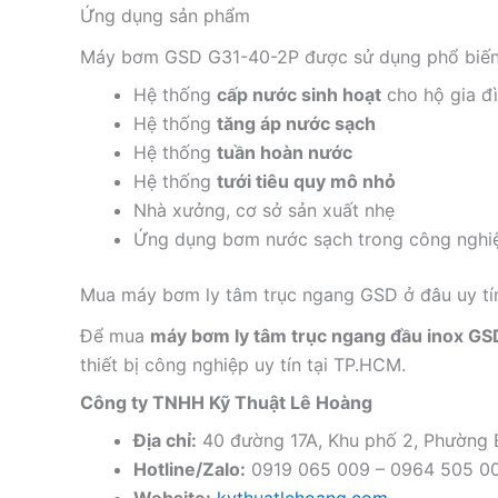
Ứng dụng sản phẩm
Máy bơm GSD G31-40-2P được sử dụng phổ biến
Hệ thống
cấp nước sinh hoạt
cho hộ gia đì
Hệ thống
tăng áp nước sạch
Hệ thống
tuần hoàn nước
Hệ thống
tưới tiêu quy mô nhỏ
Nhà xưởng, cơ sở sản xuất nhẹ
Ứng dụng bơm nước sạch trong công nghi
Mua máy bơm ly tâm trục ngang GSD ở đâu uy tí
Để mua
máy bơm ly tâm trục ngang đầu inox GS
thiết bị công nghiệp uy tín tại TP.HCM.
Công ty TNHH Kỹ Thuật Lê Hoàng
Địa chỉ:
40 đường 17A, Khu phố 2, Phường
Hotline/Zalo:
0919 065 009 – 0964 505 0