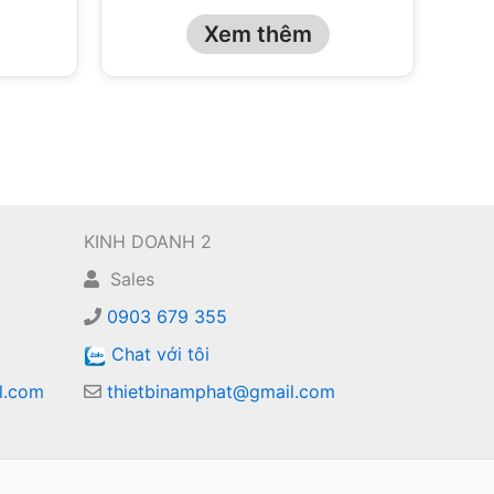
Xem thêm
KINH DOANH 2
Sales
0903 679 355
Chat với tôi
l.com
thietbinamphat@gmail.com