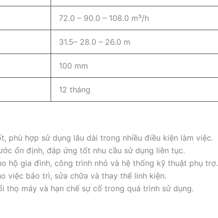
72.0 – 90.0 – 108.0 m³/h
31.5– 28.0 – 26.0 m
100 mm
12 tháng
ốt, phù hợp sử dụng lâu dài trong nhiều điều kiện làm việc.
ước ổn định, đáp ứng tốt nhu cầu sử dụng liên tục.
o hộ gia đình, công trình nhỏ và hệ thống kỹ thuật phụ trợ.
o việc bảo trì, sửa chữa và thay thế linh kiện.
ổi thọ máy và hạn chế sự cố trong quá trình sử dụng.