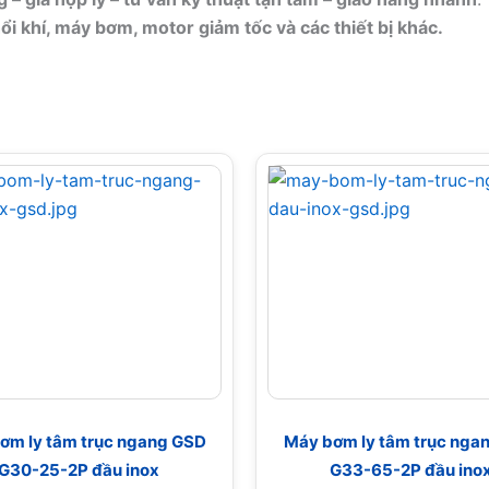
i khí, máy bơm, motor giảm tốc và các thiết bị khác.
ơm ly tâm trục ngang GSD
Máy bơm ly tâm trục nga
G30-25-2P đầu inox
G33-65-2P đầu ino