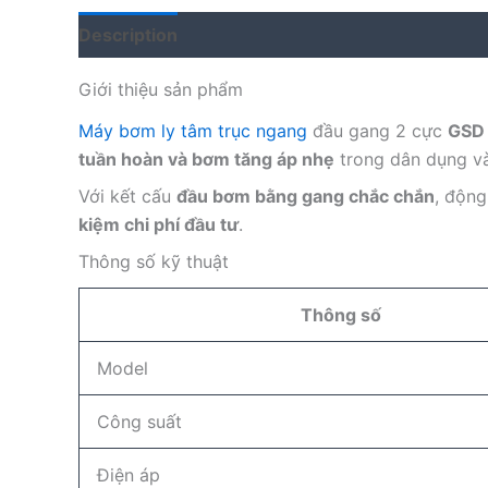
Description
Reviews (0)
Giới thiệu sản phẩm
Máy bơm ly tâm trục ngang
đầu gang 2 cực
GSD
tuần hoàn và bơm tăng áp nhẹ
trong dân dụng và
Với kết cấu
đầu bơm bằng gang chắc chắn
, độn
kiệm chi phí đầu tư
.
Thông số kỹ thuật
Thông số
Model
Công suất
Điện áp