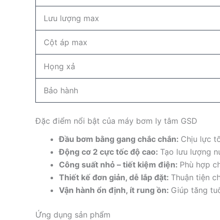
Lưu lượng max
Cột áp max
Họng xả
Bảo hành
Đặc điểm nổi bật của máy bơm ly tâm GSD
Đầu bơm bằng gang chắc chắn:
Chịu lực t
Động cơ 2 cực tốc độ cao:
Tạo lưu lượng n
Công suất nhỏ – tiết kiệm điện:
Phù hợp ch
Thiết kế đơn giản, dễ lắp đặt:
Thuận tiện ch
Vận hành ổn định, ít rung ồn:
Giúp tăng tu
Ứng dụng sản phẩm