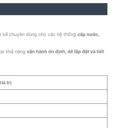
t kế chuyên dùng cho các hệ thống
cấp nước,
lại khả năng
vận hành ổn định, dễ lắp đặt và tiết
iá trị