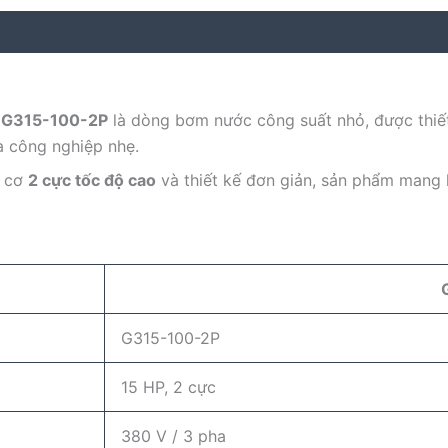
 G315-100-2P
là dòng bơm nước công suất nhỏ, được thiế
 công nghiệp nhẹ.
g cơ
2 cực tốc độ cao
và thiết kế đơn giản, sản phẩm mang 
G
G315-100-2P
15 HP, 2 cực
380 V / 3 pha