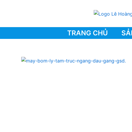
Skip
to
content
TRANG CHỦ
SẢ