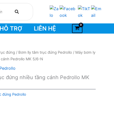
HỖ TRỢ
LIÊN HỆ
rục đứng
/
Bơm lly tâm trục đứng Pedrollo
/ Máy bơm ly
g cánh Pedrollo MK 5/6-N
Pedrollo
ục đứng nhiều tầng cánh Pedrollo MK
c đứng Pedrollo