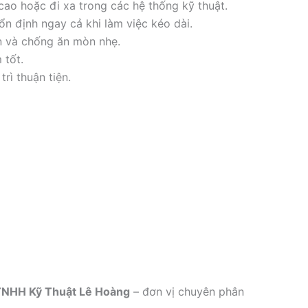
cao hoặc đi xa trong các hệ thống kỹ thuật.
ổn định ngay cả khi làm việc kéo dài.
 và chống ăn mòn nhẹ.
 tốt.
rì thuận tiện.
TNHH Kỹ Thuật Lê Hoàng
– đơn vị chuyên phân