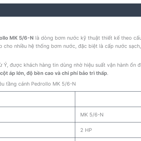
ollo MK 5/6-N
là dòng bơm nước kỹ thuật thiết kế theo cấ
p cho nhiều hệ thống bơm nước, đặc biệt là cấp nước sạch
từ Ý, được khách hàng tin dùng nhờ hiệu suất vận hành ổn đ
cột áp lớn, độ bền cao và chi phí bảo trì thấp
.
ều tầng cánh Pedrollo MK 5/6-N
MK 5/6-N
2 HP