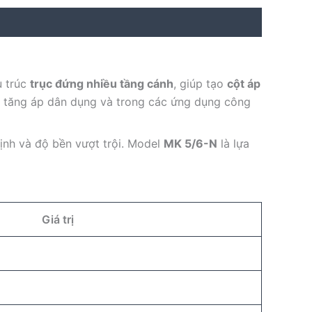
u trúc
trục đứng nhiều tầng cánh
, giúp tạo
cột áp
, tăng áp dân dụng và trong các ứng dụng công
ịnh và độ bền vượt trội. Model
MK 5/6-N
là lựa
Giá trị