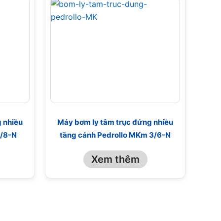
 nhiều
Máy bơm ly tâm trục đứng nhiều
5/8-N
tầng cánh Pedrollo MKm 3/6-N
Xem thêm