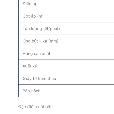
Điện áp
Cột áp (m)
Lưu lượng (lít/phút)
Ống hút – xả (mm)
Hãng sản xuất
Xuất xứ
Giấy tờ kèm theo
Bảo hành
Đặc điểm nổi bật