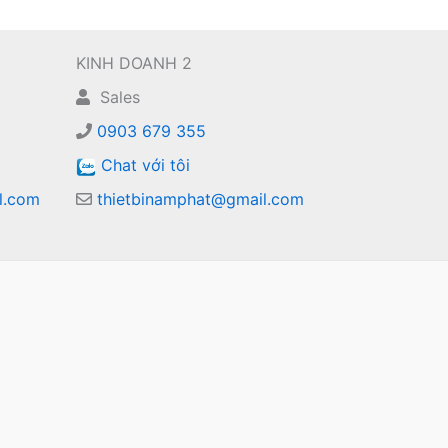
KINH DOANH 2
Sales
0903 679 355
Chat với tôi
l.com
thietbinamphat@gmail.com
m