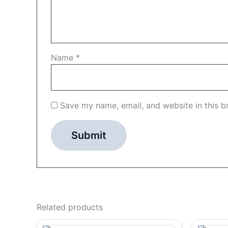
Name
*
Save my name, email, and website in this b
Related products