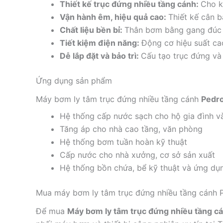
Thiết kế trục đứng nhiều tầng cánh:
Cho k
Vận hành êm, hiệu quả cao:
Thiết kế cân b
Chất liệu bền bỉ:
Thân bơm bằng gang đúc 
Tiết kiệm điện năng:
Động cơ hiệu suất ca
Dễ lắp đặt và bảo trì:
Cấu tạo trục đứng và t
Ứng dụng sản phẩm
Máy bơm ly tâm trục đứng nhiều tầng cánh
Pedro
Hệ thống cấp nước sạch cho hộ gia đình v
Tăng áp cho nhà cao tầng, văn phòng
Hệ thống bơm tuần hoàn kỹ thuật
Cấp nước cho nhà xưởng, cơ sở sản xuất
Hệ thống bồn chứa, bể kỹ thuật và ứng dụ
Mua máy bơm ly tâm trục đứng nhiều tầng cánh P
Để mua
Máy bơm ly tâm trục đứng nhiều tầng 