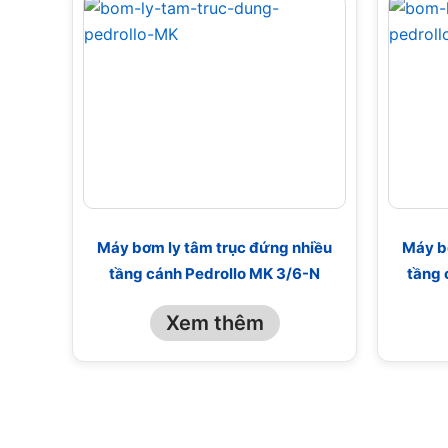
Máy bơm ly tâm trục đứng nhiều
Máy b
tầng cánh Pedrollo MK 3/6-N
tầng 
Xem thêm