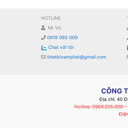
HOTLINE
Mr Vũ
0919 065 009
Chat với tôi
thietbinamphat@gmail.com
CÔNG T
Địa chỉ: 40 
Hotline: 0964.505.009 
Điệ