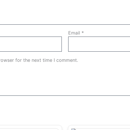
Email
*
rowser for the next time I comment.