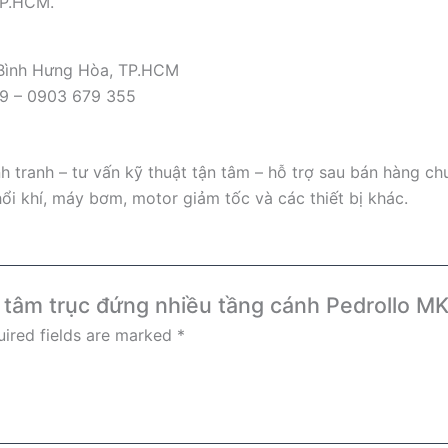
TP.HCM.
 Bình Hưng Hòa, TP.HCM
09 – 0903 679 355
 tranh – tư vấn kỹ thuật tận tâm – hỗ trợ sau bán hàng ch
ổi khí, máy bơm, motor giảm tốc và các thiết bị khác.
y tâm trục đứng nhiều tầng cánh Pedrollo M
ired fields are marked
*