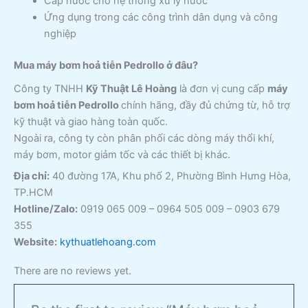
Cấp nước cho hệ thống xử lý nước
Ứng dụng trong các công trình dân dụng và công
nghiệp
Mua máy bơm hoả tiễn Pedrollo ở đâu?
Công ty TNHH
Kỹ Thuật Lê Hoàng
là đơn vị cung cấp
máy
bơm hoả tiễn Pedrollo
chính hãng, đầy đủ chứng từ, hỗ trợ
kỹ thuật và giao hàng toàn quốc.
Ngoài ra, công ty còn phân phối các dòng máy thổi khí,
máy bơm, motor giảm tốc và các thiết bị khác.
Địa chỉ:
40 đường 17A, Khu phố 2, Phường Bình Hưng Hòa,
TP.HCM
Hotline/Zalo:
0919 065 009 – 0964 505 009 – 0903 679
355
Website:
kythuatlehoang.com
There are no reviews yet.