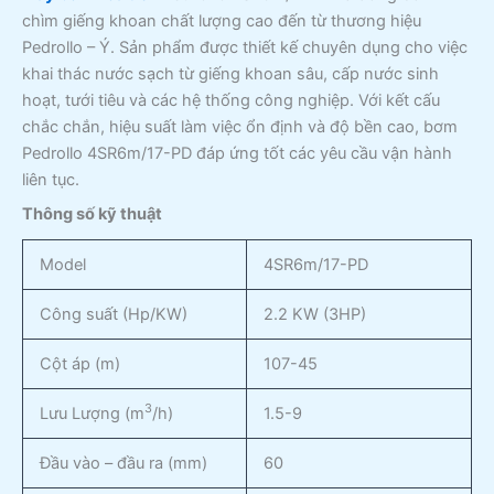
chìm giếng khoan chất lượng cao đến từ thương hiệu
Pedrollo – Ý. Sản phẩm được thiết kế chuyên dụng cho việc
khai thác nước sạch từ giếng khoan sâu, cấp nước sinh
hoạt, tưới tiêu và các hệ thống công nghiệp. Với kết cấu
chắc chắn, hiệu suất làm việc ổn định và độ bền cao, bơm
Pedrollo 4SR6m/17-PD đáp ứng tốt các yêu cầu vận hành
liên tục.
Thông số kỹ thuật
Model
4SR6m/17-PD
Công suất (Hp/KW)
2.2 KW (3HP)
Cột áp (m)
107-45
3
Lưu Lượng (m
/h)
1.5-9
Đầu vào – đầu ra (mm)
60