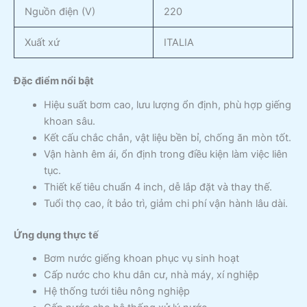
Nguồn điện (V)
220
Xuất xứ
ITALIA
Đặc điểm nổi bật
Hiệu suất bơm cao, lưu lượng ổn định, phù hợp giếng
khoan sâu.
Kết cấu chắc chắn, vật liệu bền bỉ, chống ăn mòn tốt.
Vận hành êm ái, ổn định trong điều kiện làm việc liên
tục.
Thiết kế tiêu chuẩn 4 inch, dễ lắp đặt và thay thế.
Tuổi thọ cao, ít bảo trì, giảm chi phí vận hành lâu dài.
Ứng dụng thực tế
Bơm nước giếng khoan phục vụ sinh hoạt
Cấp nước cho khu dân cư, nhà máy, xí nghiệp
Hệ thống tưới tiêu nông nghiệp