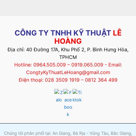
CÔNG TY TNHH KỸ THUẬT
LÊ
HOÀNG
Địa chỉ: 40 Đường 17A, Khu Phố 2, P. Bình Hưng Hòa,
TPHCM
Hotline: 0964.505.009 – 0919.065.009 - Email:
CongtyKyThuatLeHoang@gmail.com
Điện thoại: 028 3509 1919 – 0812 364 499
Chúng tôi phân phối tại: An Giang, Bà Rịa - Vũng Tàu, Bắc Giang,