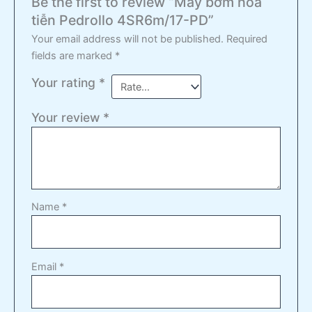
Be the first to review “Máy bơm hoả
tiễn Pedrollo 4SR6m/17-PD”
Your email address will not be published.
Required
fields are marked
*
Your rating
*
Your review
*
Name
*
Email
*