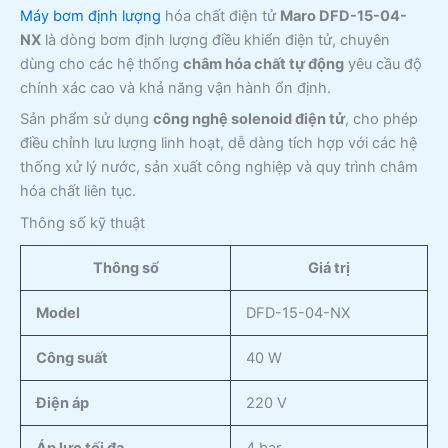
Máy bơm định lượng
hóa chất điện tử
Maro DFD-15-04-
NX
là dòng bơm định lượng điều khiển điện tử, chuyên
dùng cho các hệ thống
châm hóa chất tự động
yêu cầu độ
chính xác cao và khả năng vận hành ổn định.
Sản phẩm sử dụng
công nghệ solenoid điện tử
, cho phép
điều chỉnh lưu lượng linh hoạt, dễ dàng tích hợp với các hệ
thống xử lý nước, sản xuất công nghiệp và quy trình châm
hóa chất liên tục.
Thông số kỹ thuật
Thông số
Giá trị
Model
DFD-15-04-NX
Công suất
40 W
Điện áp
220 V
Áp lực tối đa
4 bar