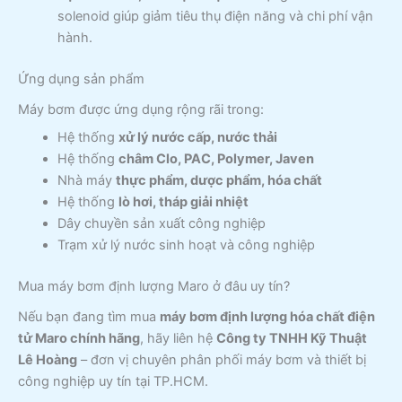
solenoid giúp giảm tiêu thụ điện năng và chi phí vận
hành.
Ứng dụng sản phẩm
Máy bơm được ứng dụng rộng rãi trong:
Hệ thống
xử lý nước cấp, nước thải
Hệ thống
châm Clo, PAC, Polymer, Javen
Nhà máy
thực phẩm, dược phẩm, hóa chất
Hệ thống
lò hơi, tháp giải nhiệt
Dây chuyền sản xuất công nghiệp
Trạm xử lý nước sinh hoạt và công nghiệp
Mua máy bơm định lượng Maro ở đâu uy tín?
Nếu bạn đang tìm mua
máy bơm định lượng hóa chất điện
tử Maro chính hãng
, hãy liên hệ
Công ty TNHH Kỹ Thuật
Lê Hoàng
– đơn vị chuyên phân phối máy bơm và thiết bị
công nghiệp uy tín tại TP.HCM.