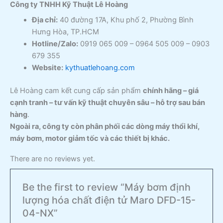
Công ty TNHH Kỹ Thuật Lê Hoàng
Địa chỉ:
40 đường 17A, Khu phố 2, Phường Bình
Hưng Hòa, TP.HCM
Hotline/Zalo:
0919 065 009 – 0964 505 009 – 0903
679 355
Website:
kythuatlehoang.com
Lê Hoàng cam kết cung cấp sản phẩm
chính hãng – giá
cạnh tranh – tư vấn kỹ thuật chuyên sâu – hỗ trợ sau bán
hàng
.
Ngoài ra, công ty còn phân phối các dòng máy thổi khí,
máy bơm, motor giảm tốc và các thiết bị khác.
There are no reviews yet.
Be the first to review “Máy bơm định
lượng hóa chất điện tử Maro DFD-15-
04-NX”