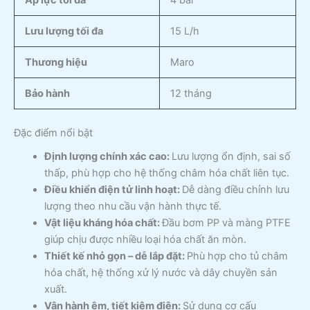
Lưu lượng tối đa
15 L/h
Thương hiệu
Maro
Bảo hành
12 tháng
Đặc điểm nổi bật
Định lượng chính xác cao:
Lưu lượng ổn định, sai số
thấp, phù hợp cho hệ thống châm hóa chất liên tục.
Điều khiển điện tử linh hoạt:
Dễ dàng điều chỉnh lưu
lượng theo nhu cầu vận hành thực tế.
Vật liệu kháng hóa chất:
Đầu bơm PP và màng PTFE
giúp chịu được nhiều loại hóa chất ăn mòn.
Thiết kế nhỏ gọn – dễ lắp đặt:
Phù hợp cho tủ châm
hóa chất, hệ thống xử lý nước và dây chuyền sản
xuất.
Vận hành êm, tiết kiệm điện:
Sử dụng cơ cấu