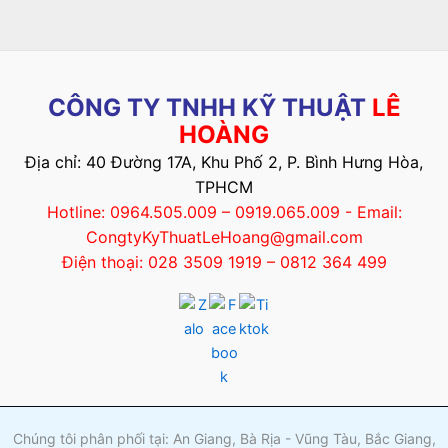
CÔNG TY TNHH KỸ THUẬT
LÊ
HOÀNG
Địa chỉ: 40 Đường 17A, Khu Phố 2, P. Bình Hưng Hòa,
TPHCM
Hotline: 0964.505.009 – 0919.065.009 - Email:
CongtyKyThuatLeHoang@gmail.com
Điện thoại: 028 3509 1919 – 0812 364 499
Chúng tôi phân phối tại: An Giang, Bà Rịa - Vũng Tàu, Bắc Giang,