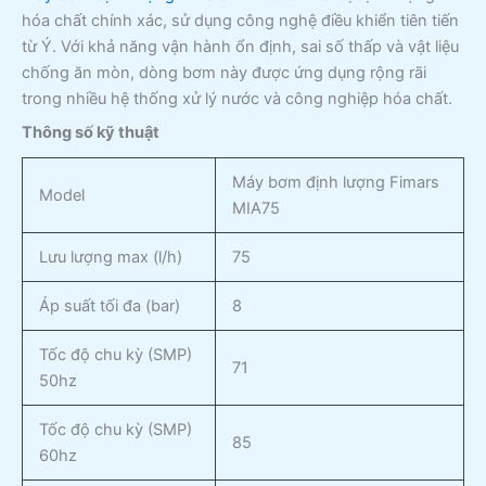
hóa chất chính xác, sử dụng công nghệ điều khiển tiên tiến
từ Ý. Với khả năng vận hành ổn định, sai số thấp và vật liệu
chống ăn mòn, dòng bơm này được ứng dụng rộng rãi
trong nhiều hệ thống xử lý nước và công nghiệp hóa chất.
Thông số kỹ thuật
Máy bơm định lượng Fimars
Model
MIA75
Lưu lượng max (l/h)
75
Áp suất tối đa (bar)
8
Tốc độ chu kỳ (SMP)
71
50hz
Tốc độ chu kỳ (SMP)
85
60hz