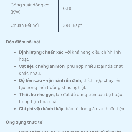
Công suất động cơ
0.18
(KW)
Chuẩn kết nối
3/8″ Bspf
Đặc điểm nổi bật
Định lượng chuẩn xác
với khả năng điều chỉnh linh
hoạt.
Vật liệu chống ăn mòn
, phù hợp nhiều loại hóa chất
khác nhau.
Độ bền cao – vận hành ổn định
, thích hợp chạy liên
tục trong môi trường khắc nghiệt.
Thiết kế nhỏ gọn
, lắp đặt dễ dàng trên các bệ hoặc
trong hộp hóa chất.
Chi phí vận hành thấp
, bảo trì đơn giản và thuận tiện.
Ứng dụng thực tế