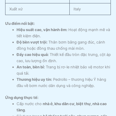
Xuất xứ
Italy
Ưu điểm nổi bật:
Hiệu suất cao, vận hành êm:
Hoạt động mạnh mẽ và
tiết kiệm điện.
Độ bền vượt trội:
Thân bơm bằng gang đúc, cánh
đồng hoặc đồng thau chống mài mòn.
Đẩy cao hiệu quả:
Thiết kế đầu tròn đặc trưng, cột áp
cao, lưu lượng ổn định.
An toàn, bền bỉ:
Trang bị rơ-le nhiệt bảo vệ motor khi
quá tải.
Thương hiệu uy tín:
Pedrollo – thương hiệu Ý hàng
đầu về bơm nước dân dụng và công nghiệp.
Ứng dụng thực tế:
Cấp nước cho
nhà ở, khu dân cư, biệt thự, nhà cao
tầng
.