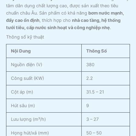
tâm dân dụng chất lượng cao, được sản xuất theo tiêu
chuẩn châu Âu. Sản phẩm có khả năng
bơm nước mạnh,
đẩy cao ổn định
, thích hợp cho
nhà cao tầng, hệ thống
tưới tiêu, cấp nước sinh hoạt và công nghiệp nhẹ
.
Thông số kỹ thuật
Nội Dung
Thông Số
Nguồn điện (V)
380
Công suất (KW)
2.2
Cột áp (m)
31.5 – 21
Hút sâu (m)
9
Lưu lượng (m³/h)
3 – 27
Họng hút/xả (mm)
50 – 50