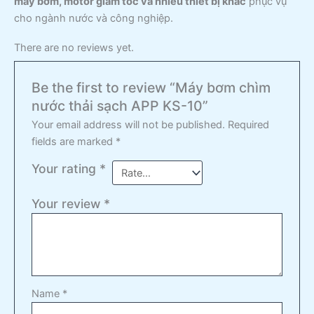
máy bơm, motor giảm tốc và nhiều thiết bị khác
phục vụ
cho ngành nước và công nghiệp.
There are no reviews yet.
Be the first to review “Máy bơm chìm
nước thải sạch APP KS-10”
Your email address will not be published.
Required
fields are marked
*
Your rating
*
Your review
*
Name
*