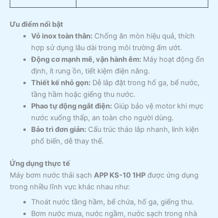
Ưu điểm nổi bật
Vỏ inox toàn thân:
Chống ăn mòn hiệu quả, thích
hợp sử dụng lâu dài trong môi trường ẩm ướt.
Động cơ mạnh mẽ, vận hành êm:
Máy hoạt động ổn
định, ít rung ồn, tiết kiệm điện năng.
Thiết kế nhỏ gọn:
Dễ lắp đặt trong hố ga, bể nước,
tầng hầm hoặc giếng thu nước.
Phao tự động ngắt điện:
Giúp bảo vệ motor khi mực
nước xuống thấp, an toàn cho người dùng.
Bảo trì đơn giản:
Cấu trúc tháo lắp nhanh, linh kiện
phổ biến, dễ thay thế.
Ứng dụng thực tế
Máy bơm nước thải sạch
APP KS-10 1HP
được ứng dụng
trong nhiều lĩnh vực khác nhau như:
Thoát nước tầng hầm, bể chứa, hố ga, giếng thu.
Bơm nước mưa, nước ngầm, nước sạch trong nhà