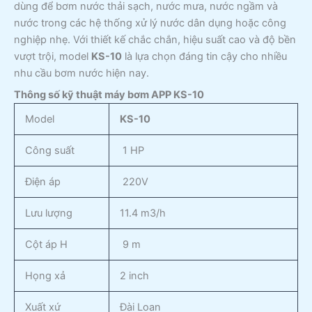
dùng để bơm nước thải sạch, nước mưa, nước ngầm và
nước trong các hệ thống xử lý nước dân dụng hoặc công
nghiệp nhẹ. Với thiết kế chắc chắn, hiệu suất cao và độ bền
vượt trội, model
KS-10
là lựa chọn đáng tin cậy cho nhiều
nhu cầu bơm nước hiện nay.
Thông số kỹ thuật máy bơm APP KS-10
Model
KS-
10
Công suất
1 HP
Điện áp
220V
Lưu lượng
11.4 m3/h
Cột áp H
9 m
Họng xả
2 inch
Xuất xứ
Đài Loan