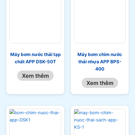
Máy bơm nước thải tạp
Máy bơm chìm nước
chất APP DSK-50T
thải nhựa APP BPS-
400
Xem thêm
Xem thêm