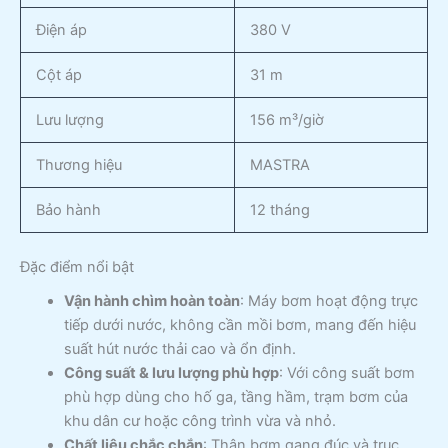
Điện áp
380 V
Cột áp
31 m
Lưu lượng
156 m³/giờ
Thương hiệu
MASTRA
Bảo hành
12 tháng
Đặc điểm nổi bật
Vận hành chìm hoàn toàn
: Máy bơm hoạt động trực
tiếp dưới nước, không cần mồi bơm, mang đến hiệu
suất hút nước thải cao và ổn định.
Công suất & lưu lượng phù hợp
: Với công suất bơm
phù hợp dùng cho hố ga, tầng hầm, trạm bơm của
khu dân cư hoặc công trình vừa và nhỏ.
Chất liệu chắc chắn
: Thân bơm gang đúc và trục