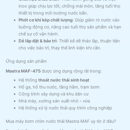
inox giúp chịu lực tốt, chống mài mòn, tăng tuổi thọ
thiết bị trong môi trường nước bẩn.
Phớt cơ khí kép chất lượng
: Giúp giảm rò nước vào
buồng động cơ, nâng cao tuổi thọ sản phẩm và hạn
chế sự cố vận hành.
Dễ lắp đặt & bảo trì
: Thiết kế dễ tháo lắp, thuận tiện
cho việc bảo trì, thay thế linh kiện khi cần.
Ứng dụng sản phẩm
Mastra MAF-475
được ứng dụng rộng rãi trong:
Hệ thống
thoát nước thải sinh hoạt
Hố ga, hố thu nước, tầng hầm, trạm bơm
Công trình xây dựng và khu dân cư
Nhà máy, xưởng sản xuất nhỏ – vừa
Hệ thống xử lý nước thải quy trình công nghiệp
Mua máy bơm chìm nước thải Mastra MAF uy tín ở đâu?