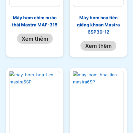
Máy bơm chìm nước
Máy bơm hoả tiễn
thải Mastra MAF-315
giếng khoan Mastra
6SP30-12
Xem thêm
Xem thêm