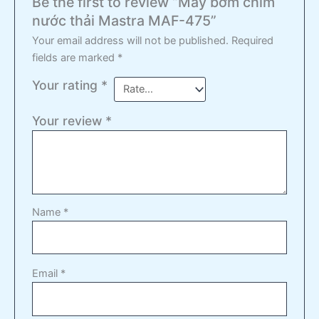
Be the first to review “Máy bơm chìm
nước thải Mastra MAF-475”
Your email address will not be published.
Required
fields are marked
*
Your rating
*
Your review
*
Name
*
Email
*