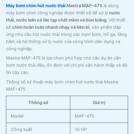
Máy bơm chìm hút nước thải
Mastra MAF-475
là dòng
máy bơm chìm công nghiệp được thiết kế để xử lý
nước
thải, nước bẩn có lẫn tạp chất mềm và bùn loãng
. Với thiết
kế
chìm hoàn toàn nhanh nhạy và bền bỉ
, sản phẩm đáp
ứng nhu cầu hút nước thải trong các trạm bơm, hố ga, tầng
hầm và hệ thống xử lý nước của công trình dân dụng và
công nghiệp.
Mastra MAF-475 là lựa chọn phù hợp cho các dự án cần
bơm nước thải đều, ổn định với chi phí vận hành thấp và độ
tin cậy cao.
Thông số kỹ thuật máy bơm chìm hút nước thải Mastra
MAF-475
Thông số
Giá trị
Model
MAF-475
Công suất
10 HP