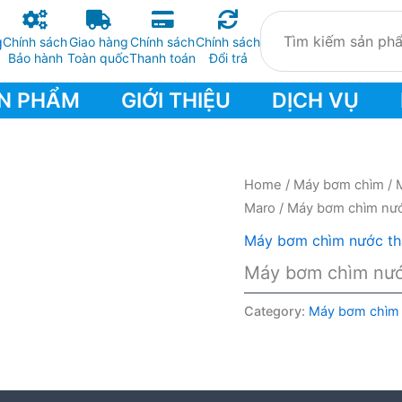
Chính sách
Giao hàng
Chính sách
Chính sách
Bảo hành
Toàn quốc
Thanh toán
Đổi trả
N PHẨM
GIỚI THIỆU
DỊCH VỤ
Home
/
Máy bơm chìm
/
Maro
/ Máy bơm chìm nướ
Máy bơm chìm nước th
Máy bơm chìm nước
Category:
Máy bơm chìm 