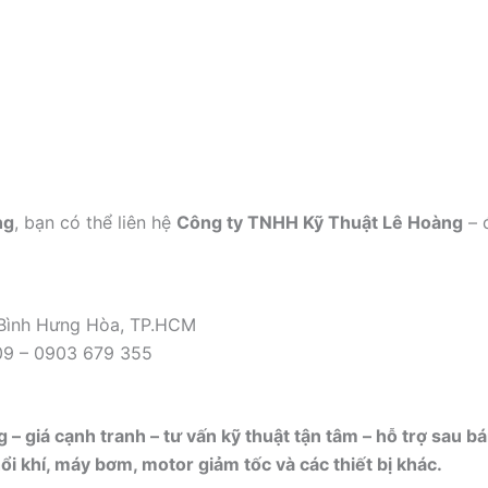
ng
, bạn có thể liên hệ
Công ty TNHH Kỹ Thuật Lê Hoàng
– 
 Bình Hưng Hòa, TP.HCM
09 – 0903 679 355
 – giá cạnh tranh – tư vấn kỹ thuật tận tâm – hỗ trợ sau b
i khí, máy bơm, motor giảm tốc và các thiết bị khác.