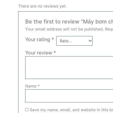
There are no reviews yet.
Be the first to review “Máy bơm c
Your email address will not be published.
Requ
Your rating
*
Your review
*
Name
*
Save my name, email, and website in this b