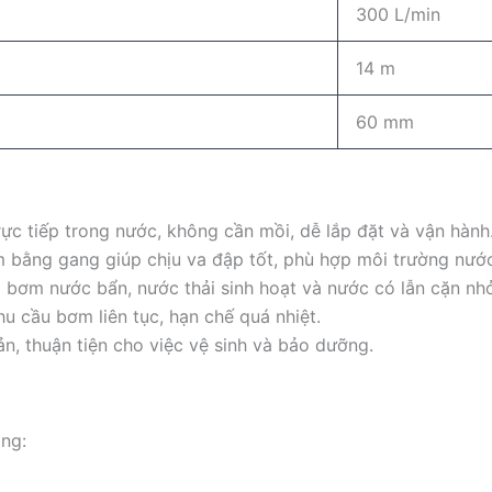
300 L/min
14 m
60 mm
ực tiếp trong nước, không cần mồi, dễ lắp đặt và vận hành
 bằng gang giúp chịu va đập tốt, phù hợp môi trường nước
bơm nước bẩn, nước thải sinh hoạt và nước có lẫn cặn nhỏ
u cầu bơm liên tục, hạn chế quá nhiệt.
n, thuận tiện cho việc vệ sinh và bảo dưỡng.
ng: