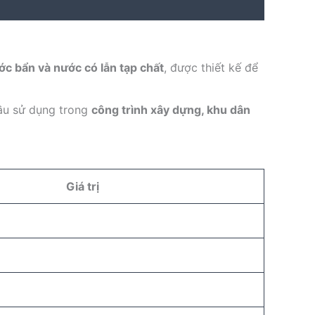
ớc bẩn và nước có lẫn tạp chất
, được thiết kế để
cầu sử dụng trong
công trình xây dựng, khu dân
Giá trị