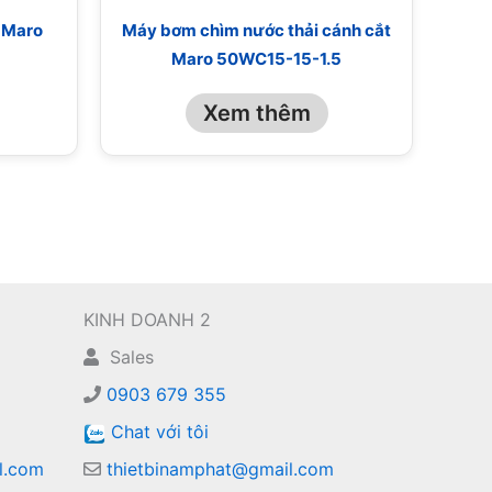
 Maro
Máy bơm chìm nước thải cánh cắt
Maro 50WC15-15-1.5
Xem thêm
KINH DOANH 2
Sales
0903 679 355
Chat với tôi
l.com
thietbinamphat@gmail.com