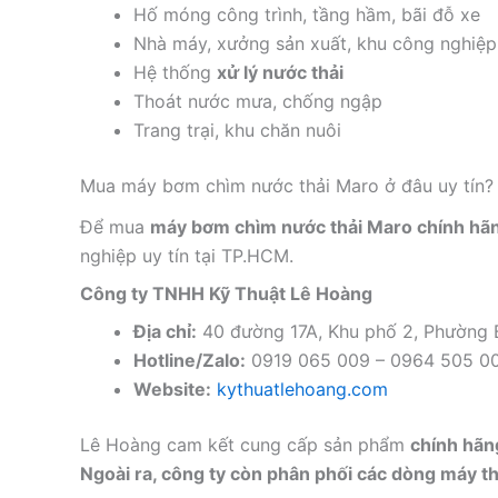
Hố móng công trình, tầng hầm, bãi đỗ xe
Nhà máy, xưởng sản xuất, khu công nghiệp
Hệ thống
xử lý nước thải
Thoát nước mưa, chống ngập
Trang trại, khu chăn nuôi
Mua máy bơm chìm nước thải Maro ở đâu uy tín?
Để mua
máy bơm chìm nước thải Maro chính hã
nghiệp uy tín tại TP.HCM.
Công ty TNHH Kỹ Thuật Lê Hoàng
Địa chỉ:
40 đường 17A, Khu phố 2, Phường
Hotline/Zalo:
0919 065 009 – 0964 505 0
Website:
kythuatlehoang.com
Lê Hoàng cam kết cung cấp sản phẩm
chính hãng
Ngoài ra, công ty còn phân phối các dòng máy thổ