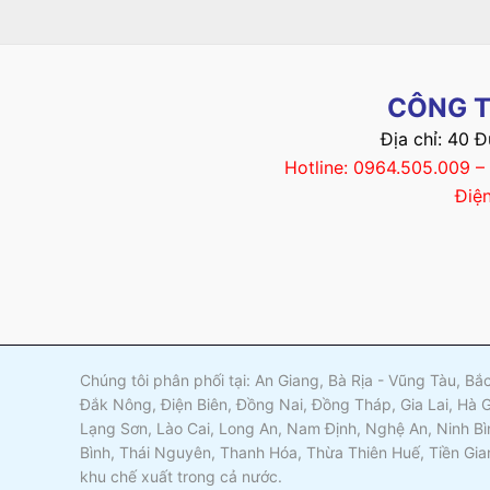
CÔNG T
Địa chỉ: 40 
Hotline: 0964.505.009 
Điệ
Chúng tôi phân phối tại: An Giang, Bà Rịa - Vũng Tàu, B
Đắk Nông, Điện Biên, Đồng Nai, Đồng Tháp, Gia Lai, Hà 
Lạng Sơn, Lào Cai, Long An, Nam Định, Nghệ An, Ninh Bì
Bình, Thái Nguyên, Thanh Hóa, Thừa Thiên Huế, Tiền Gia
khu chế xuất trong cả nước.