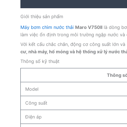
Description
Reviews (0)
Giới thiệu sản phẩm
Máy bơm chìm nước thải
Maro V750II
là dòng bơ
làm việc ổn định trong môi trường ngập nước và đ
Với kết cấu chắc chắn, động cơ công suất lớn và
cư, nhà máy, hố móng và hệ thống xử lý nước thả
Thông số kỹ thuật
Thông s
Model
Công suất
Điện áp