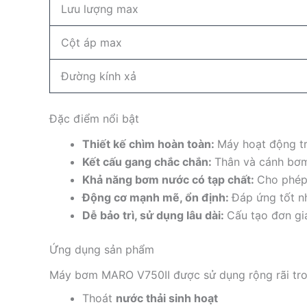
Lưu lượng max
Cột áp max
Đường kính xả
Đặc điểm nổi bật
Thiết kế chìm hoàn toàn:
Máy hoạt động tr
Kết cấu gang chắc chắn:
Thân và cánh bơm
Khả năng bơm nước có tạp chất:
Cho phép 
Động cơ mạnh mẽ, ổn định:
Đáp ứng tốt nh
Dễ bảo trì, sử dụng lâu dài:
Cấu tạo đơn giả
Ứng dụng sản phẩm
Máy bơm MARO V750II được sử dụng rộng rãi tro
Thoát
nước thải sinh hoạt