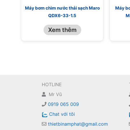
Máy bơm chìm nước thải sạch Maro
Máy bơ
QDX6-33-1.5
M
Xem thêm
HOTLINE
Mr Vũ
0919 065 009
Chat với tôi
thietbinamphat@gmail.com