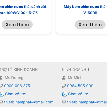
m chìm nước thải cánh cắt
Máy bơm chìm nước thải
aro 100WC100-15-7.5
V1500II
Xem thêm
Xem thêm
TRỢ LÝ KINH DOANH
KINH DOANH 1
Ms Dương
Mr Minh
0909 096 375
0964 505 009
Chat với tôi
Chat với tôi
thietbinamphat@gmail.com
thietbinamphat@gmai