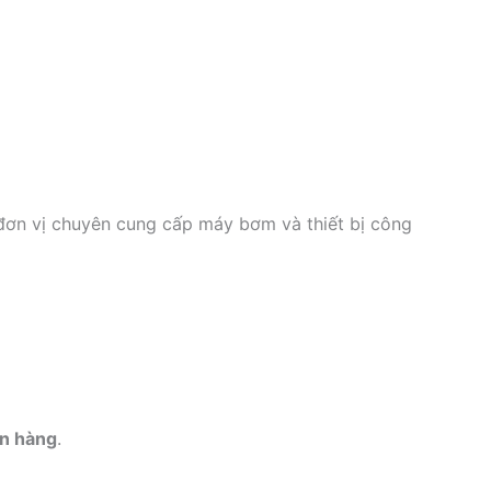
đơn vị chuyên cung cấp máy bơm và thiết bị công
án hàng
.