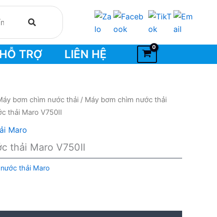
HỖ TRỢ
LIÊN HỆ
Máy bơm chìm nước thải
/
Máy bơm chìm nước thải
c thải Maro V750II
ải Maro
 thải Maro V750II
nước thải Maro