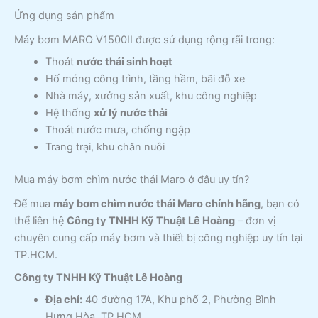
Ứng dụng sản phẩm
Máy bơm MARO V1500II được sử dụng rộng rãi trong:
Thoát
nước thải sinh hoạt
Hố móng công trình, tầng hầm, bãi đỗ xe
Nhà máy, xưởng sản xuất, khu công nghiệp
Hệ thống
xử lý nước thải
Thoát nước mưa, chống ngập
Trang trại, khu chăn nuôi
Mua máy bơm chìm nước thải Maro ở đâu uy tín?
Để mua
máy bơm chìm nước thải Maro chính hãng
, bạn có
thể liên hệ
Công ty TNHH Kỹ Thuật Lê Hoàng
– đơn vị
chuyên cung cấp máy bơm và thiết bị công nghiệp uy tín tại
TP.HCM.
Công ty TNHH Kỹ Thuật Lê Hoàng
Địa chỉ:
40 đường 17A, Khu phố 2, Phường Bình
Hưng Hòa, TP.HCM