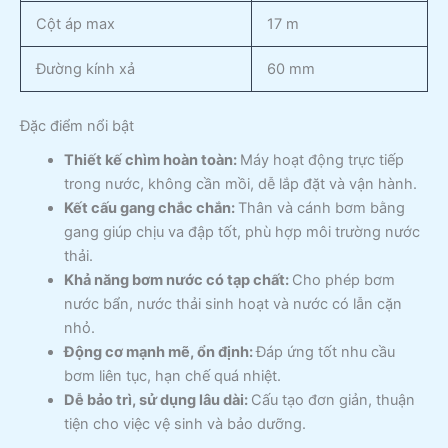
Cột áp max
17 m
Đường kính xả
60 mm
Đặc điểm nổi bật
Thiết kế chìm hoàn toàn:
Máy hoạt động trực tiếp
trong nước, không cần mồi, dễ lắp đặt và vận hành.
Kết cấu gang chắc chắn:
Thân và cánh bơm bằng
gang giúp chịu va đập tốt, phù hợp môi trường nước
thải.
Khả năng bơm nước có tạp chất:
Cho phép bơm
nước bẩn, nước thải sinh hoạt và nước có lẫn cặn
nhỏ.
Động cơ mạnh mẽ, ổn định:
Đáp ứng tốt nhu cầu
bơm liên tục, hạn chế quá nhiệt.
Dễ bảo trì, sử dụng lâu dài:
Cấu tạo đơn giản, thuận
tiện cho việc vệ sinh và bảo dưỡng.