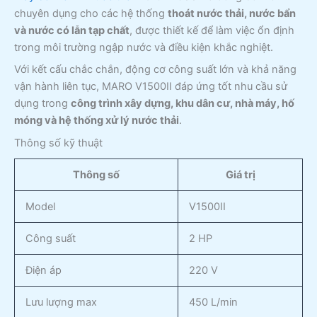
chuyên dụng cho các hệ thống
thoát nước thải, nước bẩn
và nước có lẫn tạp chất
, được thiết kế để làm việc ổn định
trong môi trường ngập nước và điều kiện khắc nghiệt.
Với kết cấu chắc chắn, động cơ công suất lớn và khả năng
vận hành liên tục, MARO V1500II đáp ứng tốt nhu cầu sử
dụng trong
công trình xây dựng, khu dân cư, nhà máy, hố
móng và hệ thống xử lý nước thải
.
Thông số kỹ thuật
Thông số
Giá trị
Model
V1500II
Công suất
2 HP
Điện áp
220 V
Lưu lượng max
450 L/min