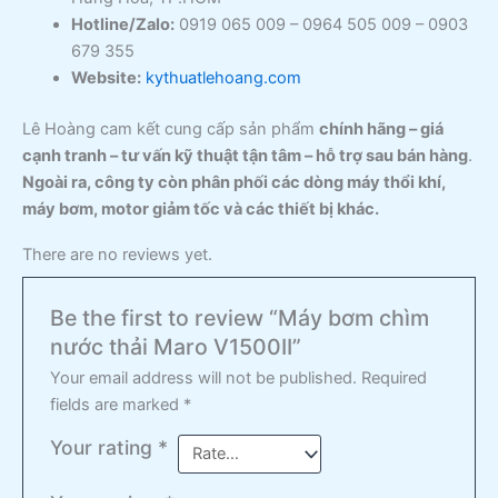
Hotline/Zalo:
0919 065 009 – 0964 505 009 – 0903
679 355
Website:
kythuatlehoang.com
Lê Hoàng cam kết cung cấp sản phẩm
chính hãng – giá
cạnh tranh – tư vấn kỹ thuật tận tâm – hỗ trợ sau bán hàng
.
Ngoài ra, công ty còn phân phối các dòng máy thổi khí,
máy bơm, motor giảm tốc và các thiết bị khác.
There are no reviews yet.
Be the first to review “Máy bơm chìm
nước thải Maro V1500II”
Your email address will not be published.
Required
fields are marked
*
Your rating
*