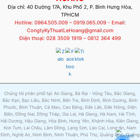
Địa chỉ: 40 Đường 17A, Khu Phố 2, P. Bình Hưng Hòa,
TPHCM
Hotline: 0964.505.009 – 0919.065.009 - Email:
CongtyKyThuatLeHoang@gmail.com
Điện thoại: 028 3509 1919 – 0812 364 499
Chúng tôi phân phối tại: An Giang, Bà Rịa - Vũng Tàu, Bắc Giang,
Bắc Kạn, Bạc Liêu, Bắc Ninh, Bến Tre, Bình Định, Bình Dương, Bình
Phước, Bình Thuận, Cà Mau, Cao Bằng, Đắk Lắk, Đắk Nông, Điện
Biên, Đồng Nai, Đồng Tháp, Gia Lai, Hà Giang, Hà Nam, Hà Tĩnh,
Hải Dương, Hậu Giang, Hòa Bình, Hưng Yên, Khánh Hòa, Kiên Giang,
Kon Tum, Lai Châu, Lâm Đồng, Lạng Sơn, Lào Cai, Long An, Nam
Định, Nghệ An, Ninh Bình, Ninh Thuận, Phú Thọ, Quảng Bình, Quảng