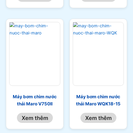
Máy bơm chìm nước
Máy bơm chìm nước
thải Maro V750II
thải Maro WQK18-15
Xem thêm
Xem thêm