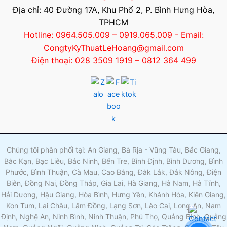
Địa chỉ: 40 Đường 17A, Khu Phố 2, P. Bình Hưng Hòa,
TPHCM
Hotline: 0964.505.009 – 0919.065.009 - Email:
CongtyKyThuatLeHoang@gmail.com
Điện thoại: 028 3509 1919 – 0812 364 499
Chúng tôi phân phối tại: An Giang, Bà Rịa - Vũng Tàu, Bắc Giang,
Bắc Kạn, Bạc Liêu, Bắc Ninh, Bến Tre, Bình Định, Bình Dương, Bình
Phước, Bình Thuận, Cà Mau, Cao Bằng, Đắk Lắk, Đắk Nông, Điện
Biên, Đồng Nai, Đồng Tháp, Gia Lai, Hà Giang, Hà Nam, Hà Tĩnh,
Hải Dương, Hậu Giang, Hòa Bình, Hưng Yên, Khánh Hòa, Kiên Giang,
Kon Tum, Lai Châu, Lâm Đồng, Lạng Sơn, Lào Cai, Long An, Nam
Định, Nghệ An, Ninh Bình, Ninh Thuận, Phú Thọ, Quảng Bình, Quảng