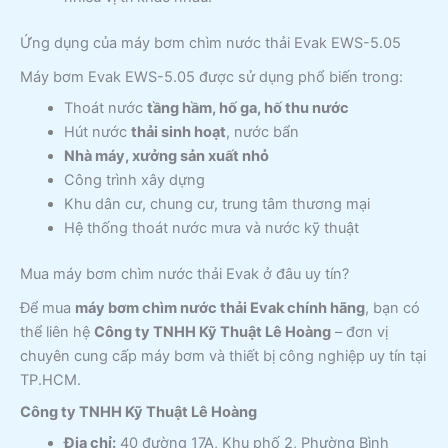
Ứng dụng của máy bơm chìm nước thải Evak EWS-5.05
Máy bơm Evak EWS-5.05 được sử dụng phổ biến trong:
Thoát nước
tầng hầm, hố ga, hố thu nước
Hút nước
thải sinh hoạt
, nước bẩn
Nhà máy, xưởng sản xuất nhỏ
Công trình xây dựng
Khu dân cư, chung cư, trung tâm thương mại
Hệ thống thoát nước mưa và nước kỹ thuật
Mua máy bơm chìm nước thải Evak ở đâu uy tín?
Để mua
máy bơm chìm nước thải Evak chính hãng
, bạn có
thể liên hệ
Công ty TNHH Kỹ Thuật Lê Hoàng
– đơn vị
chuyên cung cấp máy bơm và thiết bị công nghiệp uy tín tại
TP.HCM.
Công ty TNHH Kỹ Thuật Lê Hoàng
Địa chỉ:
40 đường 17A, Khu phố 2, Phường Bình