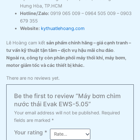
Hưng Hòa, TP.HCM
Hotline/Zalo:
0919 065 009 – 0964 505 009 – 0903
679 355
Website:
kythuatlehoang.com
Lê Hoàng cam kết
sản phẩm chính hãng – giá cạnh tranh –
tư vấn kỹ thuật tận tâm – dịch vụ hậu mãi chu đáo
.
Ngoài ra, công ty còn phân phối máy thổi khí, máy bơm,
motor giảm tốc và các thiết bị khác.
There are no reviews yet.
Be the first to review “Máy bơm chìm
nước thải Evak EWS-5.05”
Your email address will not be published.
Required
fields are marked
*
Your rating
*