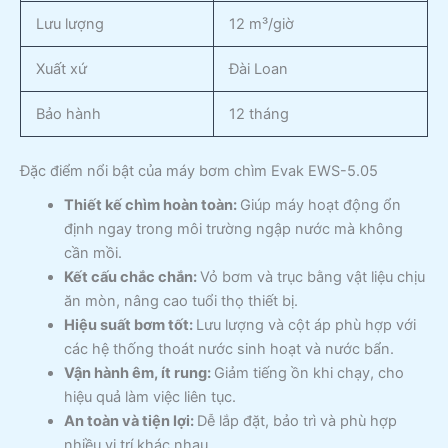
Lưu lượng
12 m³/giờ
Xuất xứ
Đài Loan
Bảo hành
12 tháng
Đặc điểm nổi bật của máy bơm chìm Evak EWS-5.05
Thiết kế chìm hoàn toàn:
Giúp máy hoạt động ổn
định ngay trong môi trường ngập nước mà không
cần mồi.
Kết cấu chắc chắn:
Vỏ bơm và trục bằng vật liệu chịu
ăn mòn, nâng cao tuổi thọ thiết bị.
Hiệu suất bơm tốt:
Lưu lượng và cột áp phù hợp với
các hệ thống thoát nước sinh hoạt và nước bẩn.
Vận hành êm, ít rung:
Giảm tiếng ồn khi chạy, cho
hiệu quả làm việc liên tục.
An toàn và tiện lợi:
Dễ lắp đặt, bảo trì và phù hợp
nhiều vị trí khác nhau.