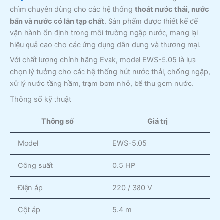
chìm chuyên dùng cho các hệ thống
thoát nước thải, nước
bẩn và nước có lẫn tạp chất
. Sản phẩm được thiết kế để
vận hành ổn định trong môi trường ngập nước, mang lại
hiệu quả cao cho các ứng dụng dân dụng và thương mại.
Với chất lượng chính hãng Evak, model EWS-5.05 là lựa
chọn lý tưởng cho các hệ thống hút nước thải, chống ngập,
xử lý nước tầng hầm, trạm bơm nhỏ, bể thu gom nước.
Thông số kỹ thuật
Thông số
Giá trị
Model
EWS-5.05
Công suất
0.5 HP
Điện áp
220 / 380 V
Cột áp
5.4 m