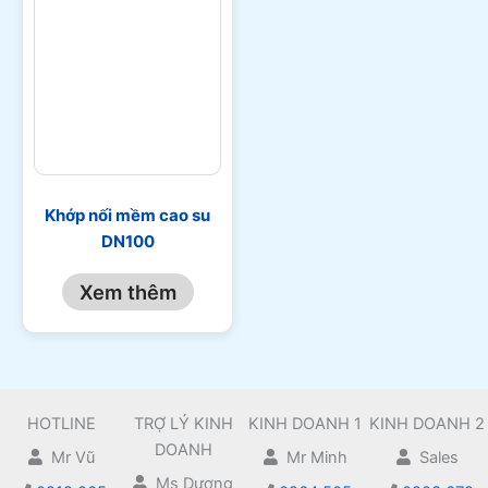
Khớp nối mềm cao su
DN100
Xem thêm
HOTLINE
TRỢ LÝ KINH
KINH DOANH 1
KINH DOANH 2
DOANH
Mr Vũ
Mr Minh
Sales
Ms Dương