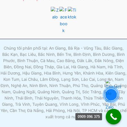
Chúng tôi phân phối tại: An Giang, Bà Rịa - Vũng Tàu, Bắc Giang,
Bắc Kạn, Bạc Liêu, Bắc Ninh, Bến Tre, Bình Định, Bình Dương, Bình
Phước, Bình Thuận, Cà Mau, Cao Bằng, Đắk Lắk, Đắk Nông, Điện
Biên, Đồng Nai, Đồng Tháp, Gia Lai, Hà Giang, Hà Nam, Hà Tĩnh,
Hải Dương, Hậu Giang, Hòa Bình, Hưng Yên, Khánh Hòa, Kiên Giang,
Kon Tum, Lai Châu, Lâm Đồng, Lạng Sơn, Lào Cai, Long An, Nam
Định, Nghệ An, Ninh Bình, Ninh Thuận, Phú Thọ, Quảng Bình, Quảng
Nam, Quảng Ngãi, Quảng Ninh, Quảng Trị, Sóc Trăng, Sơn La, Tây
Ninh, Thái Bình, Thái Nguyên, Thanh Hóa, Thừa Thiên Huế, Tiền
Giang, Trà Vinh, Tuyên Quang, Vĩnh Long, Vĩnh Phúc, Yên Bái, Phú
Yên, Cần Thơ, Đà Nẵng, Hải Phòng, Hà Nội, TP HCM và các khu chế
xuất trong cả nước.
0909 096 375