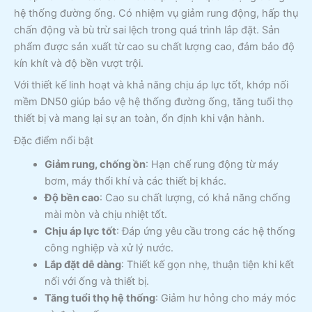
hệ thống đường ống. Có nhiệm vụ giảm rung động, hấp thụ
chấn động và bù trừ sai lệch trong quá trình lắp đặt. Sản
phẩm được sản xuất từ cao su chất lượng cao, đảm bảo độ
kín khít và độ bền vượt trội.
Với thiết kế linh hoạt và khả năng chịu áp lực tốt, khớp nối
mềm DN50 giúp bảo vệ hệ thống đường ống, tăng tuổi thọ
thiết bị và mang lại sự an toàn, ổn định khi vận hành.
Đặc điểm nổi bật
Giảm rung, chống ồn
: Hạn chế rung động từ máy
bơm, máy thổi khí và các thiết bị khác.
Độ bền cao
: Cao su chất lượng, có khả năng chống
mài mòn và chịu nhiệt tốt.
Chịu áp lực tốt
: Đáp ứng yêu cầu trong các hệ thống
công nghiệp và xử lý nước.
Lắp đặt dễ dàng
: Thiết kế gọn nhẹ, thuận tiện khi kết
nối với ống và thiết bị.
Tăng tuổi thọ hệ thống
: Giảm hư hỏng cho máy móc