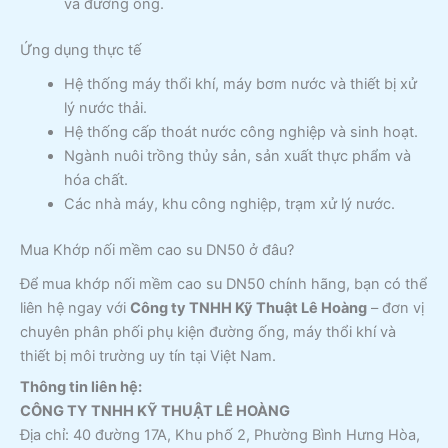
và đường ống.
Ứng dụng thực tế
Hệ thống máy thổi khí, máy bơm nước và thiết bị xử
lý nước thải.
Hệ thống cấp thoát nước công nghiệp và sinh hoạt.
Ngành nuôi trồng thủy sản, sản xuất thực phẩm và
hóa chất.
Các nhà máy, khu công nghiệp, trạm xử lý nước.
Mua Khớp nối mềm cao su DN50 ở đâu?
Để mua khớp nối mềm cao su DN50 chính hãng, bạn có thể
liên hệ ngay với
Công ty TNHH Kỹ Thuật Lê Hoàng
– đơn vị
chuyên phân phối phụ kiện đường ống, máy thổi khí và
thiết bị môi trường uy tín tại Việt Nam.
Thông tin liên hệ:
CÔNG TY TNHH KỸ THUẬT LÊ HOÀNG
Địa chỉ: 40 đường 17A, Khu phố 2, Phường Bình Hưng Hòa,