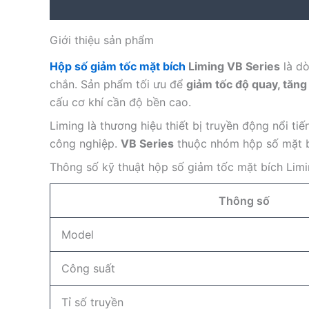
Description
Reviews (0)
Giới thiệu sản phẩm
Hộp số giảm tốc mặt bích
Liming VB Series
là dò
chắn. Sản phẩm tối ưu để
giảm tốc độ quay, tăn
cấu cơ khí cần độ bền cao.
Liming là thương hiệu thiết bị truyền động nổi t
công nghiệp.
VB Series
thuộc nhóm hộp số mặt bí
Thông số kỹ thuật hộp số giảm tốc mặt bích Limi
Thông số
Model
Công suất
Tỉ số truyền