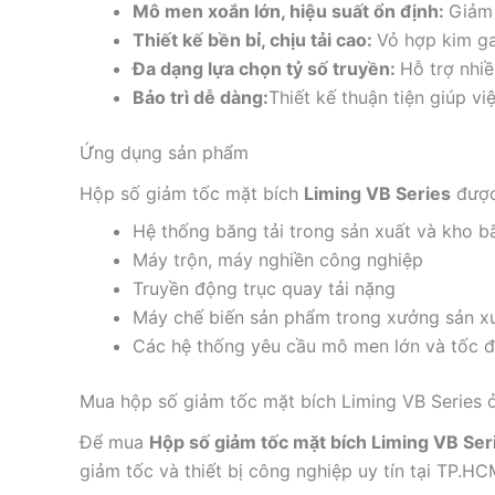
Mô men xoắn lớn, hiệu suất ổn định:
Giảm 
Thiết kế bền bỉ, chịu tải cao:
Vỏ hợp kim ga
Đa dạng lựa chọn tỷ số truyền:
Hỗ trợ nhiề
Bảo trì dễ dàng:
Thiết kế thuận tiện giúp v
Ứng dụng sản phẩm
Hộp số giảm tốc mặt bích
Liming VB Series
được 
Hệ thống băng tải trong sản xuất và kho b
Máy trộn, máy nghiền công nghiệp
Truyền động trục quay tải nặng
Máy chế biến sản phẩm trong xưởng sản x
Các hệ thống yêu cầu mô men lớn và tốc 
Mua hộp số giảm tốc mặt bích Liming VB Series ở
Để mua
Hộp số giảm tốc mặt bích Liming VB Ser
giảm tốc và thiết bị công nghiệp uy tín tại TP.H