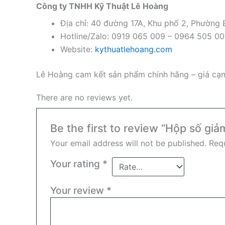
Công ty TNHH Kỹ Thuật Lê Hoàng
Địa chỉ: 40 đường 17A, Khu phố 2, Phường
Hotline/Zalo: 0919 065 009 – 0964 505 0
Website:
kythuatlehoang.com
Lê Hoàng cam kết sản phẩm chính hãng – giá cạnh
There are no reviews yet.
Be the first to review “Hộp số giả
Your email address will not be published.
Requ
Your rating
*
Your review
*