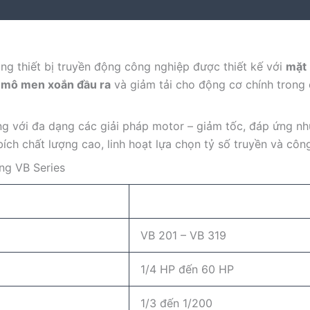
ng thiết bị truyền động công nghiệp được thiết kế với
mặt 
g mô men xoắn đầu ra
và giảm tải cho động cơ chính trong 
iếng với đa dạng các giải pháp motor – giảm tốc, đáp ứng n
ch chất lượng cao, linh hoạt lựa chọn tỷ số truyền và côn
ng VB Series
VB 201 – VB 319
1/4 HP đến 60 HP
1/3 đến 1/200