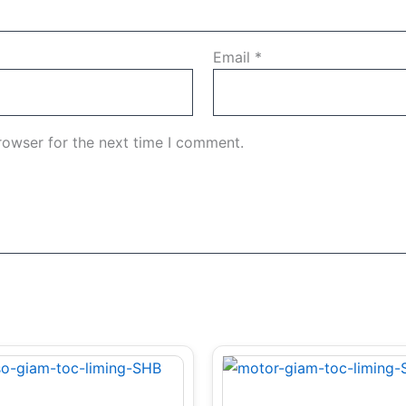
Email
*
rowser for the next time I comment.