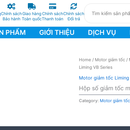
Chính sách
Giao hàng
Chính sách
Chính sách
Bảo hành
Toàn quốc
Thanh toán
Đổi trả
N PHẨM
GIỚI THIỆU
DỊCH VỤ
Home
/
Motor giảm tốc
/
Liming VB Series
Motor giảm tốc Liming
Hộp số giảm tốc m
Category:
Motor giảm tốc