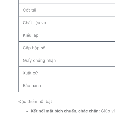
Cốt tải
Chất liệu vỏ
Kiểu lắp
Cấp hộp số
Giấy chứng nhận
Xuất xứ
Bảo hành
Đặc điểm nổi bật
Kết nối mặt bích chuẩn, chắc chắn:
Giúp v