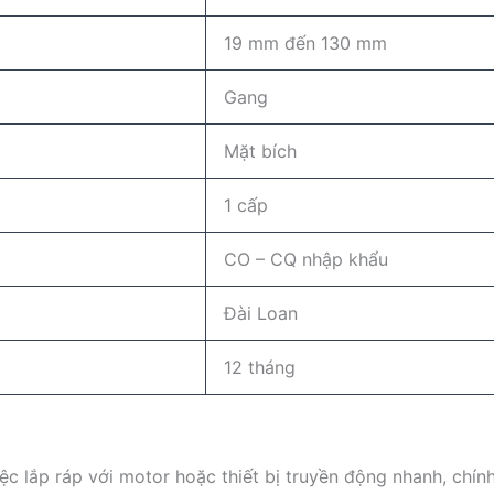
19 mm đến 130 mm
Gang
Mặt bích
1 cấp
CO – CQ nhập khẩu
Đài Loan
12 tháng
iệc lắp ráp với motor hoặc thiết bị truyền động nhanh, ch