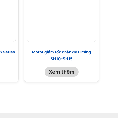
S Series
Motor giảm tốc chân đế Liming
SH10–SH15
Xem thêm