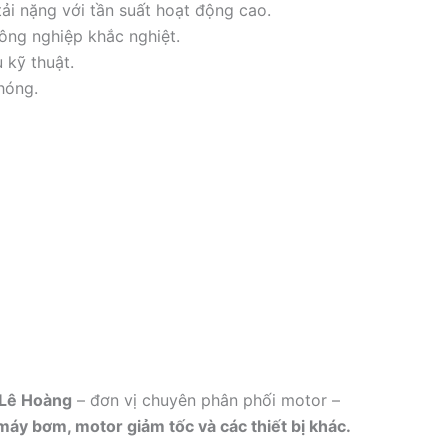
ải nặng với tần suất hoạt động cao.
ông nghiệp khắc nghiệt.
 kỹ thuật.
chóng.
 Lê Hoàng
– đơn vị chuyên phân phối motor –
máy bơm, motor giảm tốc và các thiết bị khác.