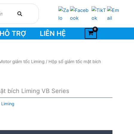
HỖ TRỢ
LIÊN HỆ
Motor giảm tốc Liming
/ Hộp số giảm tốc mặt bích
ặt bích Liming VB Series
 Liming