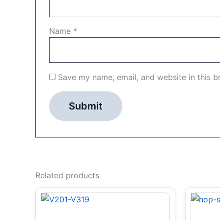
Name
*
Save my name, email, and website in this b
Related products