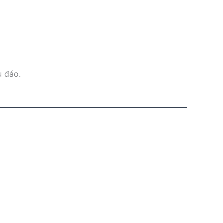
u đáo.