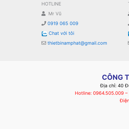
HOTLINE
Mr Vũ
0919 065 009
Chat với tôi
thietbinamphat@gmail.com
CÔNG T
Địa chỉ: 40 
Hotline: 0964.505.009 
Điệ