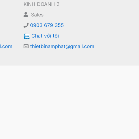
KINH DOANH 2
Sales
0903 679 355
Chat với tôi
l.com
thietbinamphat@gmail.com
m