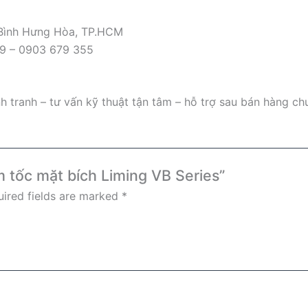
 Bình Hưng Hòa, TP.HCM
09 – 0903 679 355
 tranh – tư vấn kỹ thuật tận tâm – hỗ trợ sau bán hàng ch
m tốc mặt bích Liming VB Series”
ired fields are marked
*