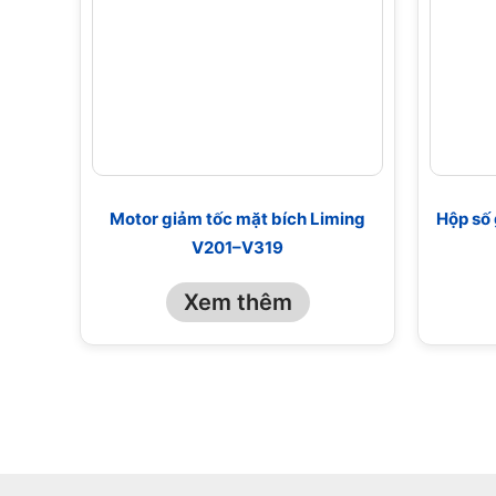
Motor giảm tốc mặt bích Liming
Hộp số 
V201–V319
Xem thêm