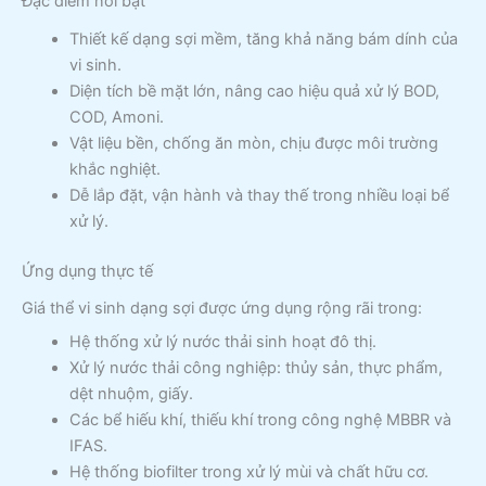
Đặc điểm nổi bật
Thiết kế dạng sợi mềm, tăng khả năng bám dính của
vi sinh.
Diện tích bề mặt lớn, nâng cao hiệu quả xử lý BOD,
COD, Amoni.
Vật liệu bền, chống ăn mòn, chịu được môi trường
khắc nghiệt.
Dễ lắp đặt, vận hành và thay thế trong nhiều loại bể
xử lý.
Ứng dụng thực tế
Giá thể vi sinh dạng sợi được ứng dụng rộng rãi trong:
Hệ thống xử lý nước thải sinh hoạt đô thị.
Xử lý nước thải công nghiệp: thủy sản, thực phẩm,
dệt nhuộm, giấy.
Các bể hiếu khí, thiếu khí trong công nghệ MBBR và
IFAS.
Hệ thống biofilter trong xử lý mùi và chất hữu cơ.