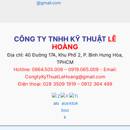
@gmail.com
CÔNG TY TNHH KỸ THUẬT
LÊ
HOÀNG
Địa chỉ: 40 Đường 17A, Khu Phố 2, P. Bình Hưng Hòa,
TPHCM
Hotline: 0964.505.009 – 0919.065.009 - Email:
CongtyKyThuatLeHoang@gmail.com
Điện thoại: 028 3509 1919 – 0812 364 499