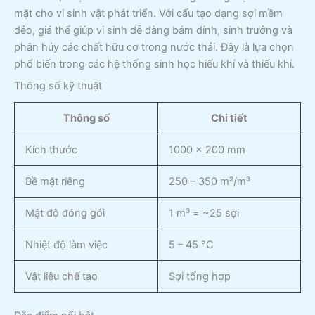
mặt cho vi sinh vật phát triển. Với cấu tạo dạng sợi mềm
dẻo, giá thể giúp vi sinh dễ dàng bám dính, sinh trưởng và
phân hủy các chất hữu cơ trong nước thải. Đây là lựa chọn
phổ biến trong các hệ thống sinh học hiếu khí và thiếu khí.
Thông số kỹ thuật
Thông số
Chi tiết
Kích thước
1000 x 200 mm
Bề mặt riêng
250 – 350 m²/m³
Mật độ đóng gói
1 m³ = ~25 sợi
Nhiệt độ làm việc
5 – 45 °C
Vật liệu chế tạo
Sợi tổng hợp