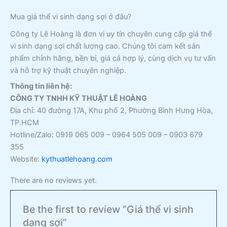
Mua giá thể vi sinh dạng sợi ở đâu?
Công ty Lê Hoàng là đơn vị uy tín chuyên cung cấp giá thể
vi sinh dạng sợi chất lượng cao. Chúng tôi cam kết sản
phẩm chính hãng, bền bỉ, giá cả hợp lý, cùng dịch vụ tư vấn
và hỗ trợ kỹ thuật chuyên nghiệp.
Thông tin liên hệ:
CÔNG TY TNHH KỸ THUẬT LÊ HOÀNG
Địa chỉ: 40 đường 17A, Khu phố 2, Phường Bình Hưng Hòa,
TP.HCM
Hotline/Zalo: 0919 065 009 – 0964 505 009 – 0903 679
355
Website:
kythuatlehoang.com
There are no reviews yet.
Be the first to review “Giá thể vi sinh
dạng sợi”