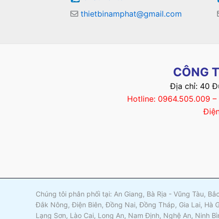
thietbinamphat@gmail.com
CÔNG T
Địa chỉ: 40 
Hotline: 0964.505.009 
Điệ
Chúng tôi phân phối tại: An Giang, Bà Rịa - Vũng Tàu, B
Đắk Nông, Điện Biên, Đồng Nai, Đồng Tháp, Gia Lai, Hà 
Lạng Sơn, Lào Cai, Long An, Nam Định, Nghệ An, Ninh Bì