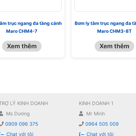
tâm trục ngang đa tầng cánh
Bơm ly tâm trục ngang đa t
Maro CHM4-7
Maro CHM3-8T
Xem thêm
Xem thêm
TRỢ LÝ KINH DOANH
KINH DOANH 1
Ms Dương
Mr Minh
0909 096 375
0964 505 009
Chat với tôi
Chat với tôi