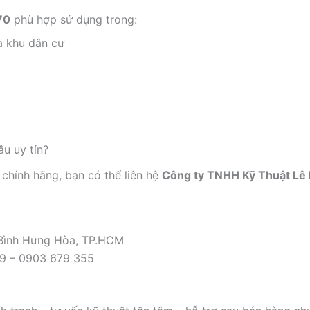
70
phù hợp sử dụng trong:
à khu dân cư
u uy tín?
chính hãng, bạn có thể liên hệ
Công ty TNHH Kỹ Thuật Lê
 Bình Hưng Hòa, TP.HCM
09 – 0903 679 355