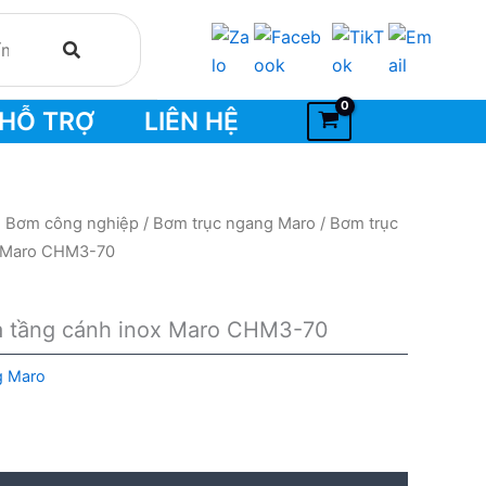
HỖ TRỢ
LIÊN HỆ
- Bơm công nghiệp
/
Bơm trục ngang Maro
/ Bơm trục
x Maro CHM3-70
a tầng cánh inox Maro CHM3-70
g Maro