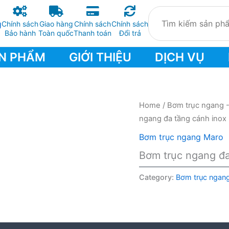
Chính sách
Giao hàng
Chính sách
Chính sách
Bảo hành
Toàn quốc
Thanh toán
Đổi trả
N PHẨM
GIỚI THIỆU
DỊCH VỤ
Home
/
Bơm trục ngang 
ngang đa tầng cánh ino
Bơm trục ngang Maro
Bơm trục ngang đ
Category:
Bơm trục ngan