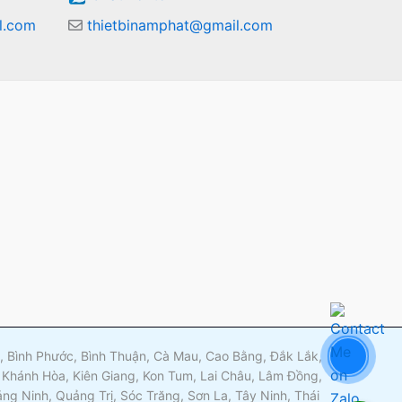
l.com
thietbinamphat@gmail.com
m
ng, Bình Phước, Bình Thuận, Cà Mau, Cao Bằng, Đắk Lắk,
 Khánh Hòa, Kiên Giang, Kon Tum, Lai Châu, Lâm Đồng,
g Ninh, Quảng Trị, Sóc Trăng, Sơn La, Tây Ninh, Thái