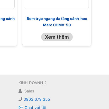
ầng cánh
Bơm trục ngang đa tầng cánh inox
Maro CHM8-50
Xem thêm
KINH DOANH 2
Sales
0903 679 355
Chat với tôi