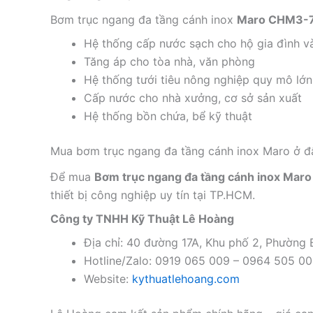
Bơm trục ngang đa tầng cánh inox
Maro CHM3-
Hệ thống cấp nước sạch cho hộ gia đình v
Tăng áp cho tòa nhà, văn phòng
Hệ thống tưới tiêu nông nghiệp quy mô lớn
Cấp nước cho nhà xưởng, cơ sở sản xuất
Hệ thống bồn chứa, bể kỹ thuật
Mua bơm trục ngang đa tầng cánh inox Maro ở đâ
Để mua
Bơm trục ngang đa tầng cánh inox Maro
thiết bị công nghiệp uy tín tại TP.HCM.
Công ty TNHH Kỹ Thuật Lê Hoàng
Địa chỉ: 40 đường 17A, Khu phố 2, Phường
Hotline/Zalo: 0919 065 009 – 0964 505 0
Website:
kythuatlehoang.com