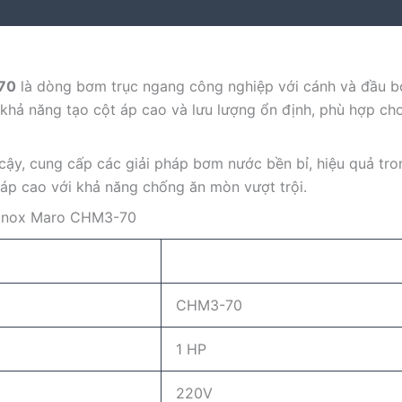
-70
là dòng bơm trục ngang công nghiệp với cánh và đầu b
 khả năng tạo cột áp cao và lưu lượng ổn định, phù hợp ch
cậy, cung cấp các giải pháp bơm nước bền bỉ, hiệu quả tr
áp cao với khả năng chống ăn mòn vượt trội.
h inox Maro CHM3-70
CHM3-70
1 HP
220V