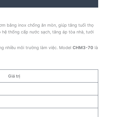
ơm bằng inox chống ăn mòn, giúp tăng tuổi thọ
o hệ thống cấp nước sạch, tăng áp tòa nhà, tưới
ong nhiều môi trường làm việc. Model
CHM3-70
là
Giá trị