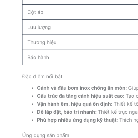
Cột áp
Lưu lượng
Thương hiệu
Bảo hành
Đặc điểm nổi bật
Cánh và đầu bơm inox chống ăn mòn:
Giú
Cấu trúc đa tầng cánh hiệu suất cao:
Tạo 
Vận hành êm, hiệu quả ổn định:
Thiết kế t
Dễ lắp đặt, bảo trì nhanh:
Thiết kế trục nga
Phù hợp nhiều ứng dụng kỹ thuật:
Thích h
Ứng dụng sản phẩm