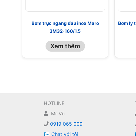
Bơm trục ngang đầu inox Maro
Bơm ly 
3M32-160/1.5
Xem thêm
HOTLINE
Mr Vũ
0919 065 009
Chat với tôi