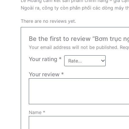
Lê Hoàng cam kết sản phẩm chính hãng – giá cạnh
Ngoài ra, công ty còn phân phối các dòng máy th
There are no reviews yet.
Be the first to review “Bơm trục
Your email address will not be published.
Requ
Your rating
*
Your review
*
Name
*