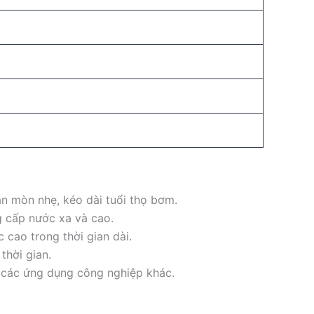
n mòn nhẹ, kéo dài tuổi thọ bơm.
g cấp nước xa và cao.
 cao trong thời gian dài.
 thời gian.
à các ứng dụng công nghiệp khác.