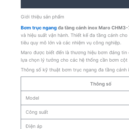
Description
Reviews (0)
Giới thiệu sản phẩm
Bơm trục ngang
đa tầng cánh inox Maro CHM3
và hiệu suất vận hành. Thiết kế đa tầng cánh cho
tiêu quy mô lớn và các nhiệm vụ công nghiệp.
Maro được biết đến là thương hiệu bơm đáng tin 
lựa chọn lý tưởng cho các hệ thống cần bơm cột 
Thông số kỹ thuật bơm trục ngang đa tầng cán
Thông số
Model
Công suất
Điện áp