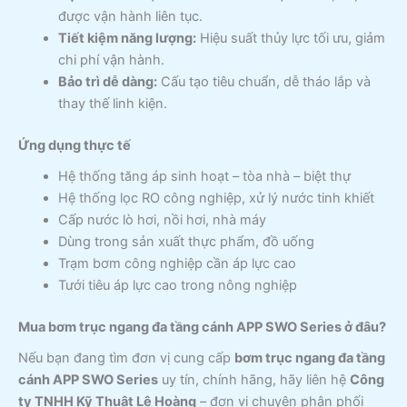
được vận hành liên tục.
Tiết kiệm năng lượng:
Hiệu suất thủy lực tối ưu, giảm
chi phí vận hành.
Bảo trì dễ dàng:
Cấu tạo tiêu chuẩn, dễ tháo lắp và
thay thế linh kiện.
Ứng dụng thực tế
Hệ thống tăng áp sinh hoạt – tòa nhà – biệt thự
Hệ thống lọc RO công nghiệp, xử lý nước tinh khiết
Cấp nước lò hơi, nồi hơi, nhà máy
Dùng trong sản xuất thực phẩm, đồ uống
Trạm bơm công nghiệp cần áp lực cao
Tưới tiêu áp lực cao trong nông nghiệp
Mua bơm trục ngang đa tầng cánh APP SWO Series ở đâu?
Nếu bạn đang tìm đơn vị cung cấp
bơm trục ngang đa tầng
cánh APP SWO Series
uy tín, chính hãng, hãy liên hệ
Công
ty TNHH Kỹ Thuật Lê Hoàng
– đơn vị chuyên phân phối