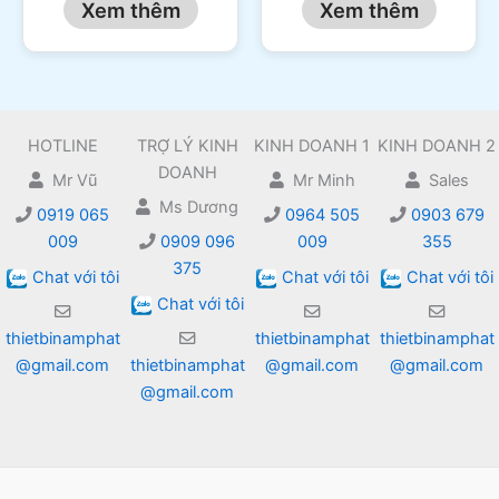
Xem thêm
Xem thêm
HOTLINE
TRỢ LÝ KINH
KINH DOANH 1
KINH DOANH 2
DOANH
Mr Vũ
Mr Minh
Sales
Ms Dương
0919 065
0964 505
0903 679
009
0909 096
009
355
375
Chat với tôi
Chat với tôi
Chat với tôi
Chat với tôi
thietbinamphat
thietbinamphat
thietbinamphat
@gmail.com
thietbinamphat
@gmail.com
@gmail.com
@gmail.com