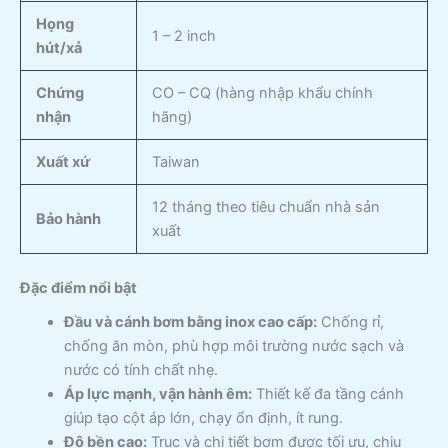
Họng
1 – 2 inch
hút/xả
Chứng
CO – CQ (hàng nhập khẩu chính
nhận
hãng)
Xuất xứ
Taiwan
12 tháng theo tiêu chuẩn nhà sản
Bảo hành
xuất
Đặc điểm nổi bật
Đầu và cánh bơm bằng inox cao cấp:
Chống rỉ,
chống ăn mòn, phù hợp môi trường nước sạch và
nước có tính chất nhẹ.
Áp lực mạnh, vận hành êm:
Thiết kế đa tầng cánh
giúp tạo cột áp lớn, chạy ổn định, ít rung.
Độ bền cao:
Trục và chi tiết bơm được tối ưu, chịu