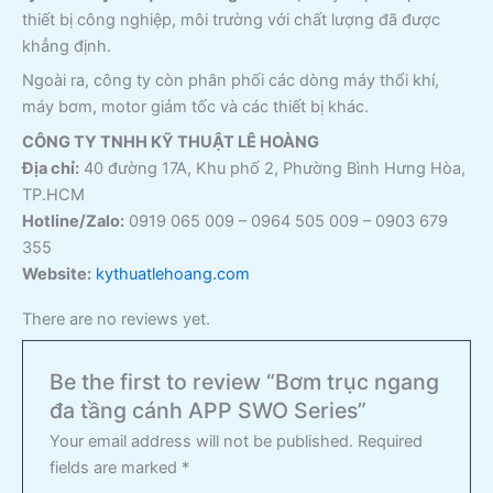
thiết bị công nghiệp, môi trường với chất lượng đã được
khẳng định.
Ngoài ra, công ty còn phân phối các dòng máy thổi khí,
máy bơm, motor giảm tốc và các thiết bị khác.
CÔNG TY TNHH KỸ THUẬT LÊ HOÀNG
Địa chỉ:
40 đường 17A, Khu phố 2, Phường Bình Hưng Hòa,
TP.HCM
Hotline/Zalo:
0919 065 009 – 0964 505 009 – 0903 679
355
Website:
kythuatlehoang.com
There are no reviews yet.
Be the first to review “Bơm trục ngang
đa tầng cánh APP SWO Series”
Your email address will not be published.
Required
fields are marked
*