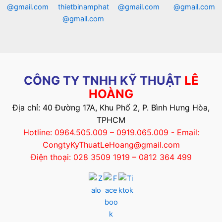
@gmail.com
thietbinamphat
@gmail.com
@gmail.com
@gmail.com
CÔNG TY TNHH KỸ THUẬT
LÊ
HOÀNG
Địa chỉ: 40 Đường 17A, Khu Phố 2, P. Bình Hưng Hòa,
TPHCM
Hotline: 0964.505.009 – 0919.065.009 - Email:
CongtyKyThuatLeHoang@gmail.com
Điện thoại: 028 3509 1919 – 0812 364 499