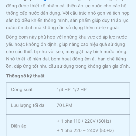
động được thiết kế nhằm cải thiện áp lực nước cho các hệ
thống cấp nước dân dụng. Với cấu trúc nhỏ gọn và tích hợp
sẵn bộ điều khiển thông minh, sản phẩm giúp duy trì áp lực
nước ổn định mà không cần sử dụng thêm rơ-le ngoài.
Dòng bơm này phù hợp với những khu vực có áp lực nước
yếu hoặc không ổn định, giúp nâng cao hiệu quả sử dụng
cho các thiết bị như vòi sen, máy giặt hay bình nước nóng.
Nhờ thiết kế hiện đại, bơm hoạt động êm ái, hạn chế tiếng
ồn, đáp ứng tốt nhu cầu sử dụng trong không gian gia đình.
Thông số kỹ thuật
Công suất
1/4 HP; 1/2 HP
Lưu lượng tối đa
70 LPM
+ 1 pha 110 / 220V (60Hz)
Điện áp
+ 1 pha 220 ~ 240V (50Hz)