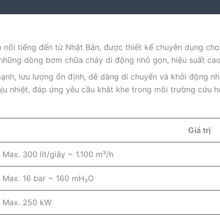
 nổi tiếng đến từ Nhật Bản, được thiết kế chuyên dụng cho
 những dòng bơm chữa cháy di động nhỏ gọn, hiệu suất cao
nh, lưu lượng ổn định, dễ dàng di chuyển và khởi động n
hịu nhiệt, đáp ứng yêu cầu khắt khe trong môi trường cứu h
Giá trị
Max. 300 lít/giây ~ 1.100 m³/h
Max. 16 bar ~ 160 mH₂O
Max. 250 kW