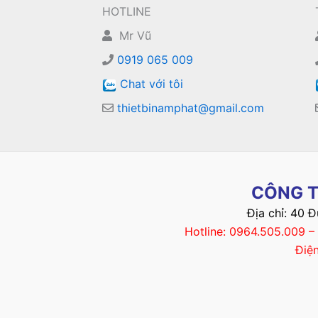
HOTLINE
Mr Vũ
0919 065 009
Chat với tôi
thietbinamphat@gmail.com
CÔNG T
Địa chỉ: 40 
Hotline: 0964.505.009 
Điệ