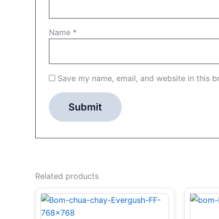
Name
*
Save my name, email, and website in this b
Related products