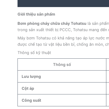
Description
Reviews (0)
Giới thiệu sản phẩm
Bơm phòng cháy chữa cháy Tohatsu
là sản phẩm
trong sản xuất thiết bị PCCC, Tohatsu mang đến
Máy bơm Tohatsu có khả năng tạo áp lực nước mạ
được chế tạo từ vật liệu bền bỉ, chống ăn mòn, c
Thông số kỹ thuật
Thông số
Lưu lượng
Cột áp
Công suất