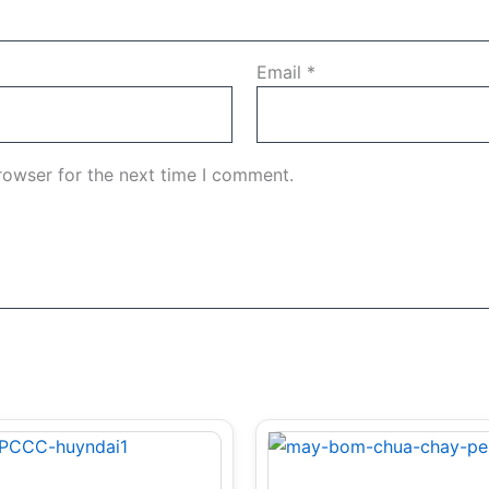
Email
*
rowser for the next time I comment.