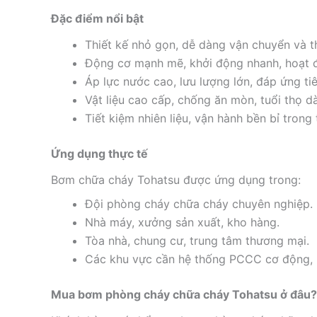
Đặc điểm nổi bật
Thiết kế nhỏ gọn, dễ dàng vận chuyển và t
Động cơ mạnh mẽ, khởi động nhanh, hoạt 
Áp lực nước cao, lưu lượng lớn, đáp ứng t
Vật liệu cao cấp, chống ăn mòn, tuổi thọ dà
Tiết kiệm nhiên liệu, vận hành bền bỉ trong 
Ứng dụng thực tế
Bơm chữa cháy Tohatsu được ứng dụng trong:
Đội phòng cháy chữa cháy chuyên nghiệp.
Nhà máy, xưởng sản xuất, kho hàng.
Tòa nhà, chung cư, trung tâm thương mại.
Các khu vực cần hệ thống PCCC cơ động, 
Mua bơm phòng cháy chữa cháy Tohatsu ở đâu?