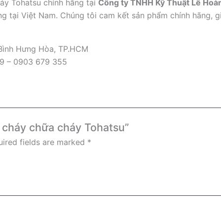
y Tohatsu chính hãng tại
Công ty TNHH Kỹ Thuật Lê Hoà
ng tại Việt Nam. Chúng tôi cam kết sản phẩm chính hãng, gi
 Bình Hưng Hòa, TP.HCM
09 – 0903 679 355
g cháy chữa cháy Tohatsu”
ired fields are marked
*