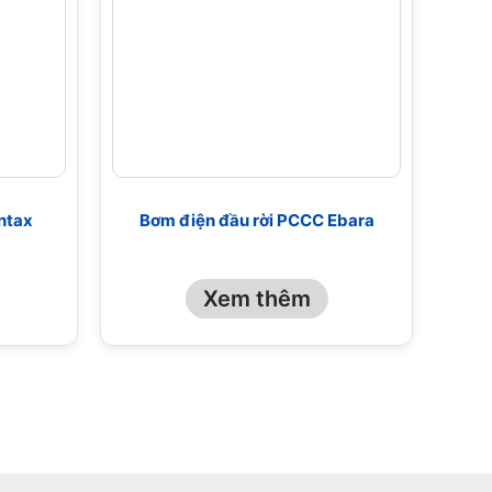
ntax
Bơm điện đầu rời PCCC Ebara
Xem thêm