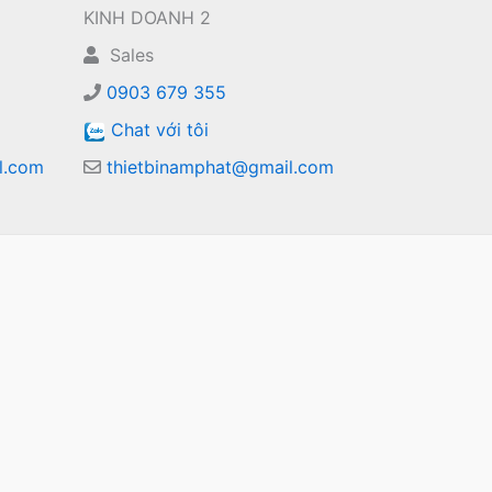
KINH DOANH 2
Sales
0903 679 355
Chat với tôi
l.com
thietbinamphat@gmail.com
m