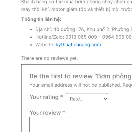
Khách hàng có thể mua bơm phòng cháy chữa chá
máy thổi khí, motor giảm tốc và thiết bị môi trườ
Thông tin liên hệ:
Địa chỉ: 40 đường 17A, Khu phố 2, Phường
Hotline/Zalo: 0919 065 009 – 0964 505 0
Website:
kythuatlehoang.com
There are no reviews yet.
Be the first to review “Bơm phòn
Your email address will not be published.
Requ
Your rating
*
Your review
*