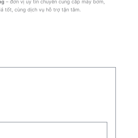
ng
– đơn vị uy tín chuyên cung cấp máy bơm,
á tốt, cùng dịch vụ hỗ trợ tận tâm.