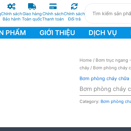
Chính sách
Giao hàng
Chính sách
Chính sách
Bảo hành
Toàn quốc
Thanh toán
Đổi trả
N PHẨM
GIỚI THIỆU
DỊCH VỤ
Home
/
Bơm trục ngang 
cháy
/ Bơm phòng cháy c
Bơm phòng cháy chữa 
Bơm phòng cháy c
Category:
Bơm phòng chá