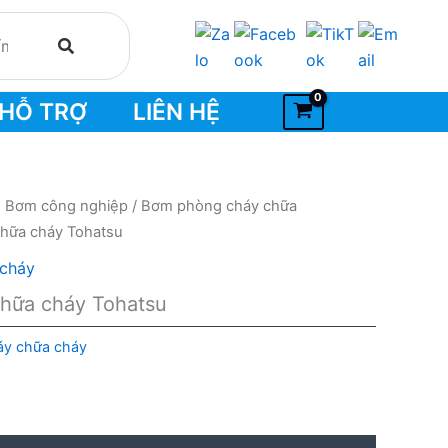
HỖ TRỢ
LIÊN HỆ
- Bơm công nghiệp
/
Bơm phòng cháy chữa
hữa cháy Tohatsu
cháy
hữa cháy Tohatsu
y chữa cháy