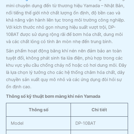
mini chuyên dụng đến từ thương hiệu Yamada – Nhật Bản,
nổi tiếng thế giới nhờ chất lượng ổn định, độ bền cao và
khả năng vận hành liên tục trong môi trường công nghiệp.
Với kích thước nhỏ gọn nhưng hiệu suất vượt trội, DP-
10BAT được sử dụng rộng rãi để bơm hóa chất, dung môi
và các chất lỏng có tính ăn mòn nhẹ đến trung bình.
Sản phẩm hoạt động bằng khí nén nên đảm bảo an toàn
tuyệt đối, không phát sinh tia lửa điện, phù hợp trong các
khu vực yêu cầu chống cháy nổ hoặc có hơi dung môi. Đây
là lựa chọn lý tưởng cho các hệ thống châm hóa chất, dây
chuyền sản xuất quy mô nhỏ và các ứng dụng đòi hỏi sự
ổn định cao.
Thông số kỹ thuật bơm màng khí nén Yamada
Thông số
Chi tiết
Model
DP-10BAT