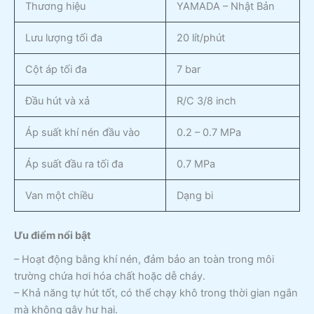
Thương hiệu
YAMADA – Nhật Bản
Lưu lượng tối đa
20 lít/phút
Cột áp tối đa
7 bar
Đầu hút và xả
R/C 3/8 inch
Áp suất khí nén đầu vào
0.2 – 0.7 MPa
Áp suất đầu ra tối đa
0.7 MPa
Van một chiều
Dạng bi
Ưu điểm nổi bật
– Hoạt động bằng khí nén, đảm bảo an toàn trong môi
trường chứa hơi hóa chất hoặc dễ cháy.
– Khả năng tự hút tốt, có thể chạy khô trong thời gian ngắn
mà không gây hư hại.