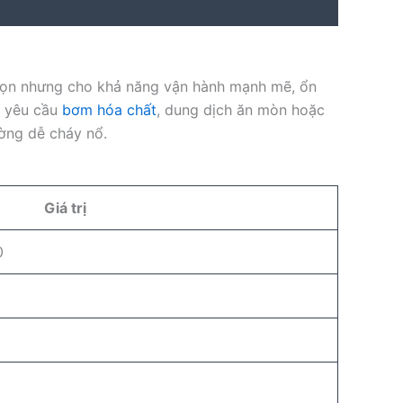
gọn nhưng cho khả năng vận hành mạnh mẽ, ổn
c yêu cầu
bơm hóa chất
, dung dịch ăn mòn hoặc
ường dễ cháy nổ.
Giá trị
0