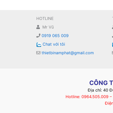
HOTLINE
Mr Vũ
0919 065 009
Chat với tôi
thietbinamphat@gmail.com
CÔNG T
Địa chỉ: 40 
Hotline: 0964.505.009 
Điệ