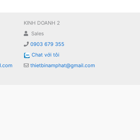
KINH DOANH 2
Sales
0903 679 355
Chat với tôi
l.com
thietbinamphat@gmail.com
m