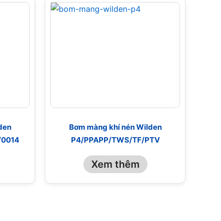
den
Bơm màng khí nén Wilden
/0014
P4/PPAPP/TWS/TF/PTV
Xem thêm