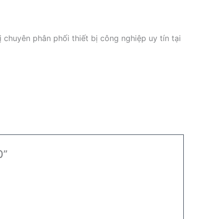
 chuyên phân phối thiết bị công nghiệp uy tín tại
0”