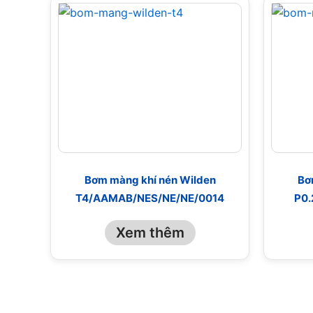
Bơm màng khí nén Wilden
Bơ
T4/AAMAB/NES/NE/NE/0014
P0.
Xem thêm