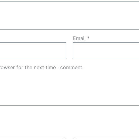
Email
*
rowser for the next time I comment.