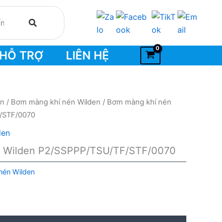
HỖ TRỢ
LIÊN HỆ
én
/
Bơm màng khí nén Wilden
/ Bơm màng khí nén
/STF/0070
den
n Wilden P2/SSPPP/TSU/TF/STF/0070
nén Wilden