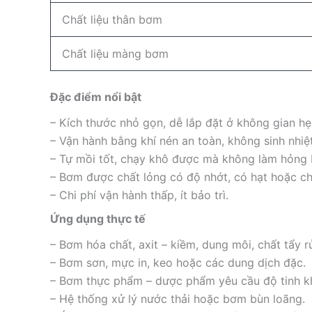
Chất liệu thân bơm
Chất liệu màng bơm
Đặc điểm nổi bật
– Kích thước nhỏ gọn, dễ lắp đặt ở không gian h
– Vận hành bằng khí nén an toàn, không sinh nhiệ
– Tự mồi tốt, chạy khô được mà không làm hỏng
– Bơm được chất lỏng có độ nhớt, có hạt hoặc ch
– Chi phí vận hành thấp, ít bảo trì.
Ứng dụng thực tế
– Bơm hóa chất, axit – kiềm, dung môi, chất tẩy r
– Bơm sơn, mực in, keo hoặc các dung dịch đặc.
– Bơm thực phẩm – dược phẩm yêu cầu độ tinh kh
– Hệ thống xử lý nước thải hoặc bơm bùn loãng.