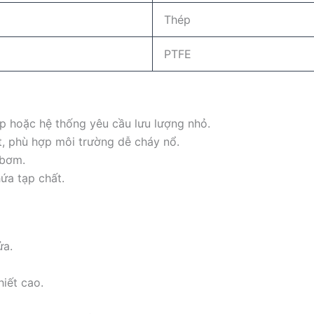
Thép
PTFE
ẹp hoặc hệ thống yêu cầu lưu lượng nhỏ.
t, phù hợp môi trường dễ cháy nổ.
 bơm.
ứa tạp chất.
ửa.
iết cao.