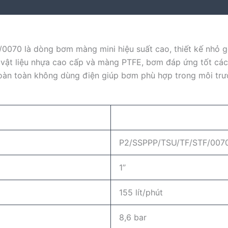
070 là dòng bơm màng mini hiệu suất cao, thiết kế nhỏ 
ới vật liệu nhựa cao cấp và màng PTFE, bơm đáp ứng tốt cá
n hoàn toàn không dùng điện giúp bơm phù hợp trong môi tr
P2/SSPPP/TSU/TF/STF/007
1’’
155 lít/phút
8,6 bar