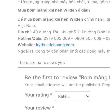
– Ứng dụng trong nhà máy hóa chất, xi mạ, gốm sứ
Mua bơm màng khí nén Wilden ở đâu?
Để mua
bơm màng khí nén Wilden
chính hãng, gi
Việt Nam.
Địa chỉ:
40 đường 17A, Khu phố 2, Phường Bình 
Hotline/Zalo:
0919 065 009 – 0964 505 009 – 0
Website:
kythuatlehoang.com
Ngoài ra, công ty còn phân phối các dòng máy th
There are no reviews yet.
Be the first to review “Bơm màn
Your email address will not be published.
Requ
Your rating
*
Your review
*