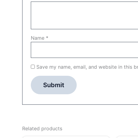
Name
*
Save my name, email, and website in this b
Related products