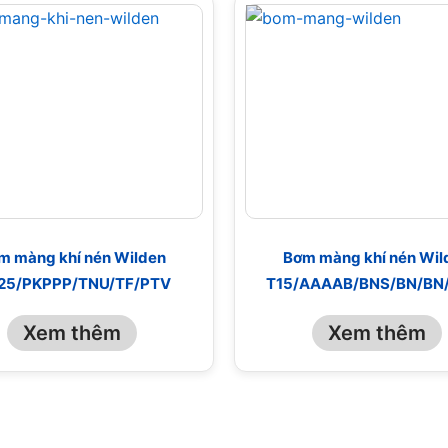
m màng khí nén Wilden
Bơm màng khí nén Wil
25/PKPPP/TNU/TF/PTV
T15/AAAAB/BNS/BN/BN
Xem thêm
Xem thêm