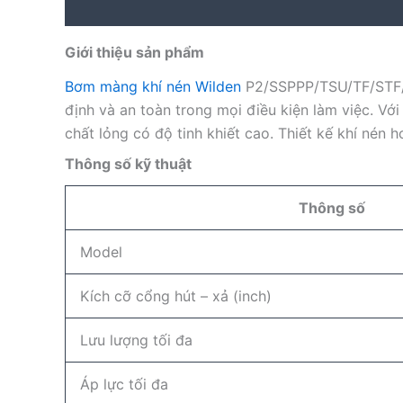
Description
Reviews (0)
Giới thiệu sản phẩm
Bơm màng khí nén Wilden
P2/SSPPP/TSU/TF/STF/0
định và an toàn trong mọi điều kiện làm việc. V
chất lỏng có độ tinh khiết cao. Thiết kế khí né
Thông số kỹ thuật
Thông số
Model
Kích cỡ cổng hút – xả (inch)
Lưu lượng tối đa
Áp lực tối đa