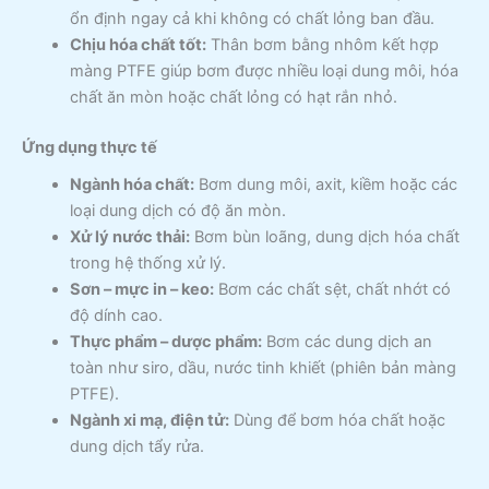
ổn định ngay cả khi không có chất lỏng ban đầu.
Chịu hóa chất tốt:
Thân bơm bằng nhôm kết hợp
màng PTFE giúp bơm được nhiều loại dung môi, hóa
chất ăn mòn hoặc chất lỏng có hạt rắn nhỏ.
Ứng dụng thực tế
Ngành hóa chất:
Bơm dung môi, axit, kiềm hoặc các
loại dung dịch có độ ăn mòn.
Xử lý nước thải:
Bơm bùn loãng, dung dịch hóa chất
trong hệ thống xử lý.
Sơn – mực in – keo:
Bơm các chất sệt, chất nhớt có
độ dính cao.
Thực phẩm – dược phẩm:
Bơm các dung dịch an
toàn như siro, dầu, nước tinh khiết (phiên bản màng
PTFE).
Ngành xi mạ, điện tử:
Dùng để bơm hóa chất hoặc
dung dịch tẩy rửa.