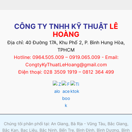
CÔNG TY TNHH KỸ THUẬT
LÊ
HOÀNG
Địa chỉ: 40 Đường 17A, Khu Phố 2, P. Bình Hưng Hòa,
TPHCM
Hotline: 0964.505.009 – 0919.065.009 - Email:
CongtyKyThuatLeHoang@gmail.com
Điện thoại: 028 3509 1919 – 0812 364 499
Chúng tôi phân phối tại: An Giang, Bà Rịa - Vũng Tàu, Bắc Giang,
Bắc Kạn, Bạc Liêu, Bắc Ninh, Bến Tre, Bình Định, Bình Dương, Bình