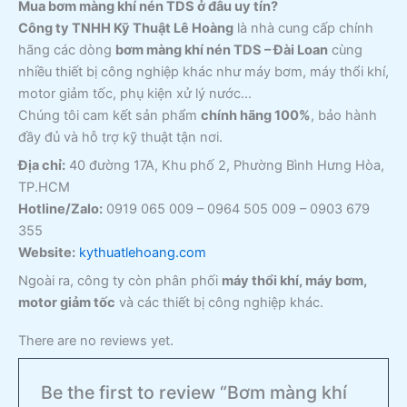
Mua bơm màng khí nén TDS ở đâu uy tín?
Công ty TNHH Kỹ Thuật Lê Hoàng
là nhà cung cấp chính
hãng các dòng
bơm màng khí nén TDS – Đài Loan
cùng
nhiều thiết bị công nghiệp khác như máy bơm, máy thổi khí,
motor giảm tốc, phụ kiện xử lý nước…
Chúng tôi cam kết sản phẩm
chính hãng 100%
, bảo hành
đầy đủ và hỗ trợ kỹ thuật tận nơi.
Địa chỉ:
40 đường 17A, Khu phố 2, Phường Bình Hưng Hòa,
TP.HCM
Hotline/Zalo:
0919 065 009 – 0964 505 009 – 0903 679
355
Website:
kythuatlehoang.com
Ngoài ra, công ty còn phân phối
máy thổi khí, máy bơm,
motor giảm tốc
và các thiết bị công nghiệp khác.
There are no reviews yet.
Be the first to review “Bơm màng khí