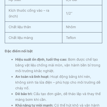
Kích thước cổng vào – ra
1/2’’
(inch)
Chất liệu thân
Nhôm
Chất liệu màng
Teflon
Đặc điểm nổi bật
Hiệu suất ổn định, tuổi thọ cao:
Bơm được chế tạo
bằng vật liệu chống mài mòn, vận hành bền bỉ trong
môi trường khắc nghiệt.
An toàn và linh hoạt:
Hoạt động bằng khí nén,
không sinh tia lửa điện – phù hợp cho môi trường dễ
cháy nổ.
Dễ bảo trì:
Cấu tạo đơn giản, dễ tháo lắp và thay thế
màng bơm khi cần.
Khả năng tự mồi mạnh:
Có thể hút khô và vận hành