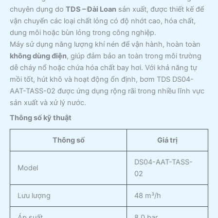
chuyên dụng do
TDS – Đài Loan
sản xuất, được thiết kế để
vận chuyển các loại chất lỏng có độ nhớt cao, hóa chất,
dung môi hoặc bùn lỏng trong công nghiệp.
Máy sử dụng năng lượng khí nén để vận hành, hoàn toàn
không dùng điện
, giúp đảm bảo an toàn trong môi trường
dễ cháy nổ hoặc chứa hóa chất bay hơi. Với khả năng tự
mồi tốt, hút khô và hoạt động ổn định, bơm TDS DS04-
AAT-TASS-02 được ứng dụng rộng rãi trong nhiều lĩnh vực
sản xuất và xử lý nước.
Thông số kỹ thuật
Thông số
Giá trị
DS04-AAT-TASS-
Model
02
Lưu lượng
48 m³/h
Áp suất
8,0 bar