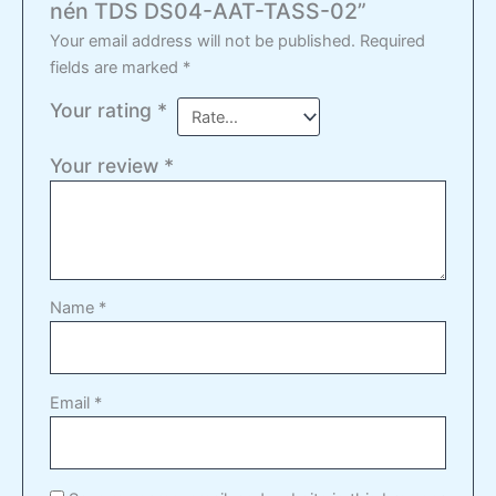
nén TDS DS04-AAT-TASS-02”
Your email address will not be published.
Required
fields are marked
*
Your rating
*
Your review
*
Name
*
Email
*