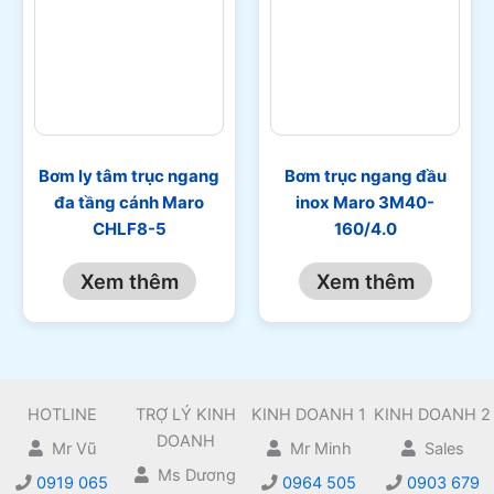
Bơm ly tâm trục ngang
Bơm trục ngang đầu
đa tầng cánh Maro
inox Maro 3M40-
CHLF8-5
160/4.0
Xem thêm
Xem thêm
HOTLINE
TRỢ LÝ KINH
KINH DOANH 1
KINH DOANH 2
DOANH
Mr Vũ
Mr Minh
Sales
Ms Dương
0919 065
0964 505
0903 679