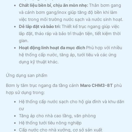
Chất liệu bền bỉ, chịu ăn mòn nhẹ:
Thân bơm gang
và cánh bơm gang/inox giúp tăng độ bền khi làm
việc trong môi trường nước sạch và nước sinh hoạt.
Dễ lắp đặt và bảo trì:
Thiết kế trục ngang giúp việc
lắp đặt, tháo ráp và bảo trì thuận tiện, tiết kiệm thời
gian.
Hoạt động linh hoạt đa mục đích
Phù hợp với nhiều
hệ thống cấp nước, tăng áp, tưới tiêu và các ứng
dụng kỹ thuật khác.
Ứng dụng san phẩm
Bơm ly tâm trục ngang đa tầng cánh
Maro CHM3-8T
phù
hợp sử dụng trong:
Hệ thống cấp nước sạch cho hộ gia đình và khu dân
cư
Tăng áp cho nhà cao tầng, văn phòng
Hệ thống tưới tiêu nông nghiệp
Cấp nước cho nhà xưởng, cơ sở sản xuất