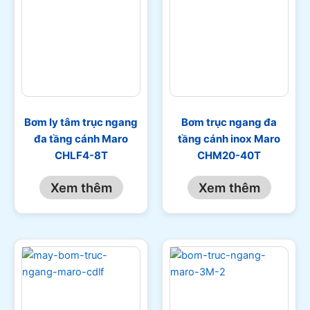
Bơm ly tâm trục ngang
Bơm trục ngang đa
đa tầng cánh Maro
tầng cánh inox Maro
CHLF4-8T
CHM20-40T
Xem thêm
Xem thêm