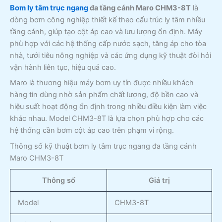
Bơm ly tâm trục ngang
đa tầng cánh Maro CHM3-8T
là
dòng bơm công nghiệp thiết kế theo cấu trúc ly tâm nhiều
tầng cánh, giúp tạo cột áp cao và lưu lượng ổn định. Máy
phù hợp với các hệ thống cấp nước sạch, tăng áp cho tòa
nhà, tưới tiêu nông nghiệp và các ứng dụng kỹ thuật đòi hỏi
vận hành liên tục, hiệu quả cao.
Maro là thương hiệu máy bơm uy tín được nhiều khách
hàng tin dùng nhờ sản phẩm chất lượng, độ bền cao và
hiệu suất hoạt động ổn định trong nhiều điều kiện làm việc
khác nhau. Model CHM3-8T là lựa chọn phù hợp cho các
hệ thống cần bơm cột áp cao trên phạm vi rộng.
Thông số kỹ thuật bơm ly tâm trục ngang đa tầng cánh
Maro CHM3-8T
Thông số
Giá trị
Model
CHM3-8T