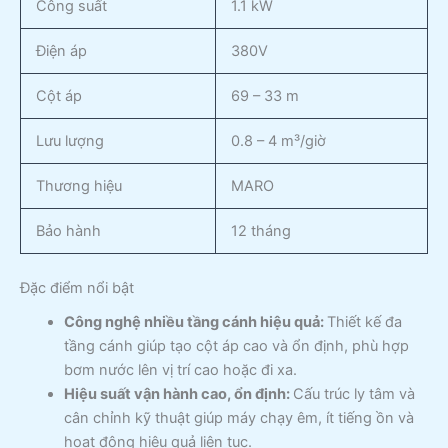
Công suất
1.1 kW
Điện áp
380V
Cột áp
69 – 33 m
Lưu lượng
0.8 – 4 m³/giờ
Thương hiệu
MARO
Bảo hành
12 tháng
Đặc điểm nổi bật
Công nghệ nhiều tầng cánh hiệu quả:
Thiết kế đa
tầng cánh giúp tạo cột áp cao và ổn định, phù hợp
bơm nước lên vị trí cao hoặc đi xa.
Hiệu suất vận hành cao, ổn định:
Cấu trúc ly tâm và
cân chỉnh kỹ thuật giúp máy chạy êm, ít tiếng ồn và
hoạt động hiệu quả liên tục.