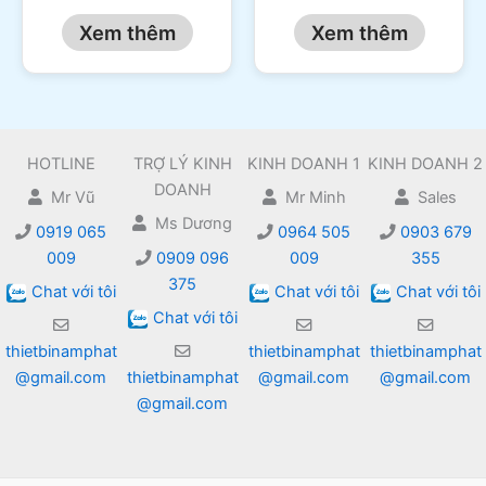
Xem thêm
Xem thêm
HOTLINE
TRỢ LÝ KINH
KINH DOANH 1
KINH DOANH 2
DOANH
Mr Vũ
Mr Minh
Sales
Ms Dương
0919 065
0964 505
0903 679
009
0909 096
009
355
375
Chat với tôi
Chat với tôi
Chat với tôi
Chat với tôi
thietbinamphat
thietbinamphat
thietbinamphat
@gmail.com
thietbinamphat
@gmail.com
@gmail.com
@gmail.com