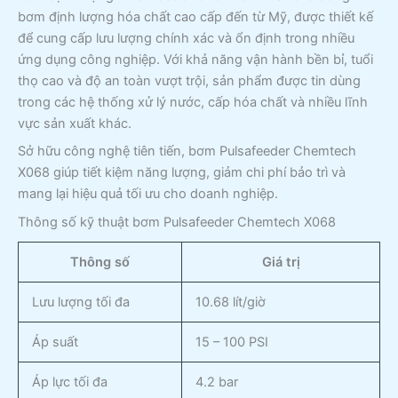
bơm định lượng hóa chất cao cấp đến từ Mỹ, được thiết kế
để cung cấp lưu lượng chính xác và ổn định trong nhiều
ứng dụng công nghiệp. Với khả năng vận hành bền bỉ, tuổi
thọ cao và độ an toàn vượt trội, sản phẩm được tin dùng
trong các hệ thống xử lý nước, cấp hóa chất và nhiều lĩnh
vực sản xuất khác.
Sở hữu công nghệ tiên tiến, bơm Pulsafeeder Chemtech
X068 giúp tiết kiệm năng lượng, giảm chi phí bảo trì và
mang lại hiệu quả tối ưu cho doanh nghiệp.
Thông số kỹ thuật bơm Pulsafeeder Chemtech X068
Thông số
Giá trị
Lưu lượng tối đa
10.68 lít/giờ
Áp suất
15 – 100 PSI
Áp lực tối đa
4.2 bar