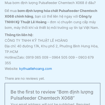
Mua bơm định lượng Pulsafeeder Chemtech X068 ở đâu?
Để mua
bơm định lượng hóa chất Pulsafeeder Chemtech
X068 chính hãng
, bạn có thể liên hệ ngay với
Công ty
TNHH Kỹ Thuật Lê Hoàng
– đơn vị chuyên cung cấp máy
bơm, máy thổi khí và thiết bị môi trường uy tín tại Việt Nam.
Thông tin liên hệ:
CÔNG TY TNHH KỸ THUẬT LÊ HOÀNG
Địa chỉ: 40 đường 17A, Khu phố 2, Phường Bình Hưng Hòa,
TP.HCM
Hotline/Zalo: 0919 065 009 – 0964 505 009 – 0903 679
355
Website:
kythuatlehoang.com
There are no reviews yet.
Be the first to review “Bơm định lượng
Pulsafeeder Chemtech X068”
Your email address will not be published.
Required