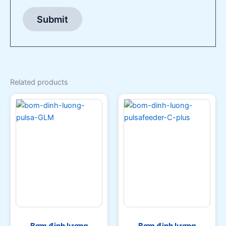
Related products
Bơm định lượng
Bơm định lượng