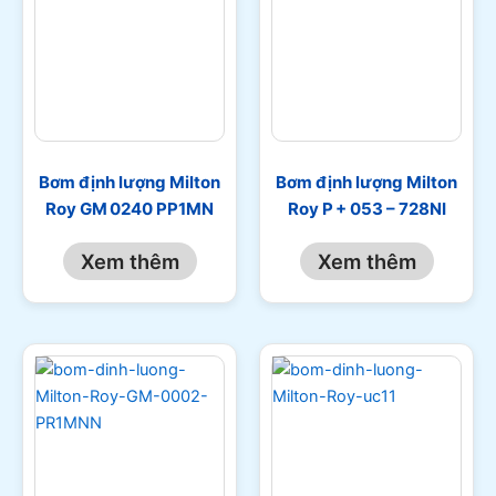
Bơm định lượng Milton
Bơm định lượng Milton
Roy GM 0240 PP1MN
Roy P + 053 – 728NI
Xem thêm
Xem thêm