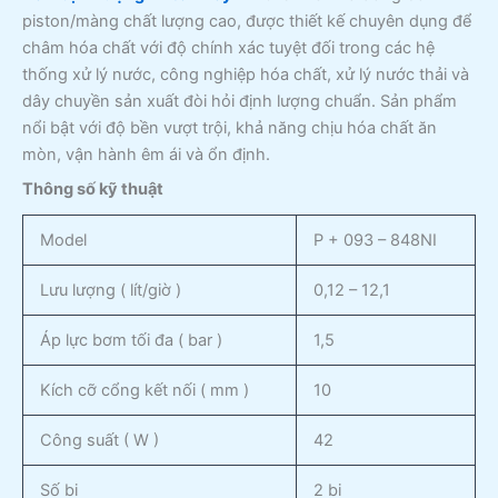
piston/màng chất lượng cao, được thiết kế chuyên dụng để
châm hóa chất với độ chính xác tuyệt đối trong các hệ
thống xử lý nước, công nghiệp hóa chất, xử lý nước thải và
dây chuyền sản xuất đòi hỏi định lượng chuẩn. Sản phẩm
nổi bật với độ bền vượt trội, khả năng chịu hóa chất ăn
mòn, vận hành êm ái và ổn định.
Thông số kỹ thuật
Model
P + 093 – 848NI
Lưu lượng ( lít/giờ )
0,12 – 12,1
Áp lực bơm tối đa ( bar )
1,5
Kích cỡ cổng kết nối ( mm )
10
Công suất ( W )
42
Số bi
2 bi