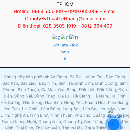
TPHCM
Hotline: 0964.505.009 – 0919.065.009 - Email:
CongtyKyThuatLeHoang@gmail.com
Điện thoại: 028 3509 1919 – 0812 364 499
Chúng tôi phân phối tại: An Giang, Bà Rịa - Vũng Tàu, Bắc Giang,
Bắc Kạn, Bạc Liêu, Bắc Ninh, Bến Tre, Bình Định, Bình Dương, Bình
Phước, Bình Thuận, Cà Mau, Cao Bằng, Đắk Lắk, Đắk Nông, Điện
Biên, Đồng Nai, Đồng Tháp, Gia Lai, Hà Giang, Hà Nam, Hà Tĩnh,
Hải Dương, Hậu Giang, Hòa Bình, Hưng Yên, Khánh Hòa, Kiên Giang,
Kon Tum, Lai Châu, Lâm Đồng, Lạng Sơn, Lào Cai, Long An, Nam
Định, Nghệ An, Ninh Bình, Ninh Thuận, Phú Thọ, Quảng Bình, Quảng
Nam, Quảng Ngãi, Quảng Ninh, Quảng Trị, Sóc Trăng, Sơn La, Tây
Ninh, Thái Bình, Thái Nguyên, Thanh Hóa, Thừa Thiên Huế, Tiền