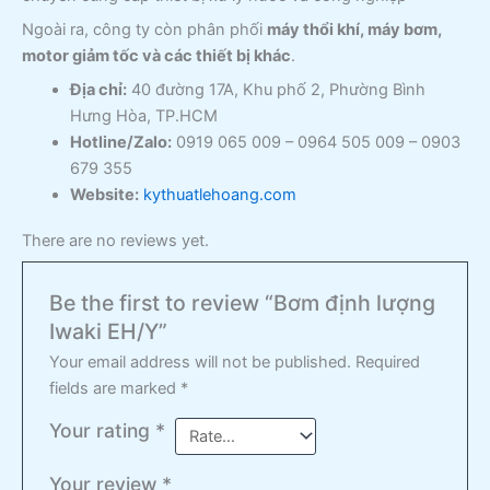
Ngoài ra, công ty còn phân phối
máy thổi khí, máy bơm,
motor giảm tốc và các thiết bị khác
.
Địa chỉ:
40 đường 17A, Khu phố 2, Phường Bình
Hưng Hòa, TP.HCM
Hotline/Zalo:
0919 065 009 – 0964 505 009 – 0903
679 355
Website:
kythuatlehoang.com
There are no reviews yet.
Be the first to review “Bơm định lượng
Iwaki EH/Y”
Your email address will not be published.
Required
fields are marked
*
Your rating
*
Your review
*