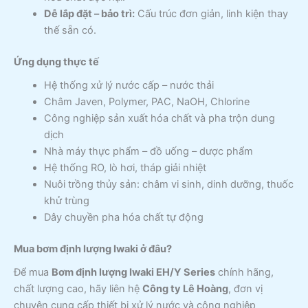
Dễ lắp đặt – bảo trì:
Cấu trúc đơn giản, linh kiện thay
thế sẵn có.
Ứng dụng thực tế
Hệ thống xử lý nước cấp – nước thải
Châm Javen, Polymer, PAC, NaOH, Chlorine
Công nghiệp sản xuất hóa chất và pha trộn dung
dịch
Nhà máy thực phẩm – đồ uống – dược phẩm
Hệ thống RO, lò hơi, tháp giải nhiệt
Nuôi trồng thủy sản: châm vi sinh, dinh dưỡng, thuốc
khử trùng
Dây chuyền pha hóa chất tự động
Mua bơm định lượng Iwaki ở đâu?
Để mua
Bơm định lượng Iwaki EH/Y Series
chính hãng,
chất lượng cao, hãy liên hệ
Công ty Lê Hoàng
, đơn vị
chuyên cung cấp thiết bị xử lý nước và công nghiệp