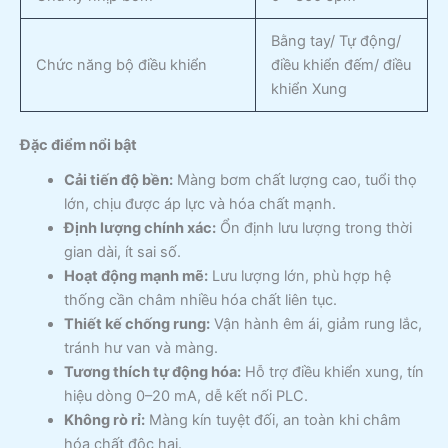
Bằng tay/ Tự động/
Chức năng bộ điều khiển
điều khiển đếm/ điều
khiển Xung
Đặc điểm nổi bật
Cải tiến độ bền:
Màng bơm chất lượng cao, tuổi thọ
lớn, chịu được áp lực và hóa chất mạnh.
Định lượng chính xác:
Ổn định lưu lượng trong thời
gian dài, ít sai số.
Hoạt động mạnh mẽ:
Lưu lượng lớn, phù hợp hệ
thống cần châm nhiều hóa chất liên tục.
Thiết kế chống rung:
Vận hành êm ái, giảm rung lắc,
tránh hư van và màng.
Tương thích tự động hóa:
Hỗ trợ điều khiển xung, tín
hiệu dòng 0–20 mA, dễ kết nối PLC.
Không rò rỉ:
Màng kín tuyệt đối, an toàn khi châm
hóa chất độc hại.