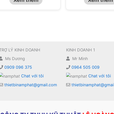
TRỢ LÝ KINH DOANH
KINH DOANH 1
Ms Dương
Mr Minh
0909 096 375
0964 505 009
Chat với tôi
Chat với tôi
thietbinamphat@gmail.com
thietbinamphat@gmai