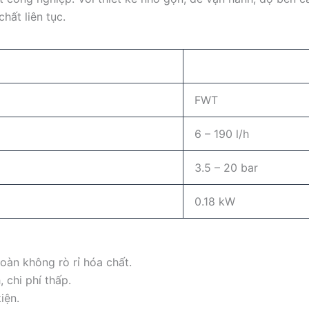
hất liên tục.
FWT
6 – 190 l/h
3.5 – 20 bar
0.18 kW
toàn không rò rỉ hóa chất.
, chi phí thấp.
iện.