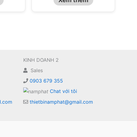
KINH DOANH 2
Sales
0903 679 355
Chat với tôi
l.com
thietbinamphat@gmail.com