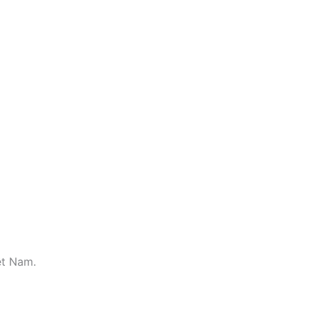
ệt Nam.