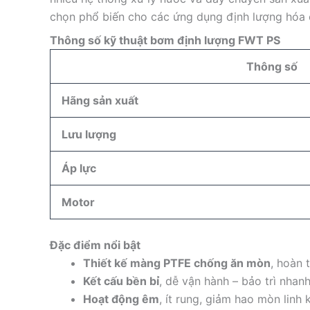
chọn phổ biến cho các ứng dụng định lượng hóa c
Thông số kỹ thuật
bơm định lượng FWT PS
Thông số
Hãng sản xuất
Lưu lượng
Áp lực
Motor
Đặc điểm nổi bật
Thiết kế màng PTFE chống ăn mòn
, hoàn 
Kết cấu bền bỉ
, dễ vận hành – bảo trì nhanh
Hoạt động êm
, ít rung, giảm hao mòn linh k