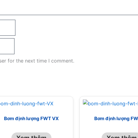
er for the next time I comment.
Bơm định lượng FWT VX
Bơm định lượng F
Xem thêm
Xem thêm