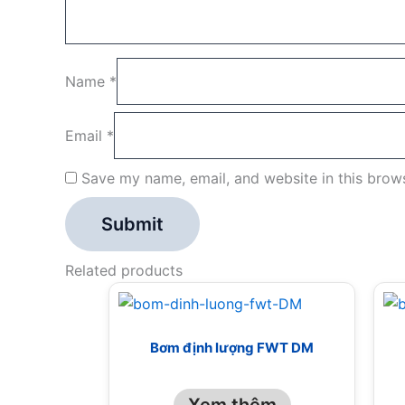
Name
*
Email
*
Save my name, email, and website in this brows
Related products
Bơm định lượng FWT DM
Xem thêm