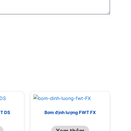
WT DS
Bơm định lượng FWT FX
Xem thêm