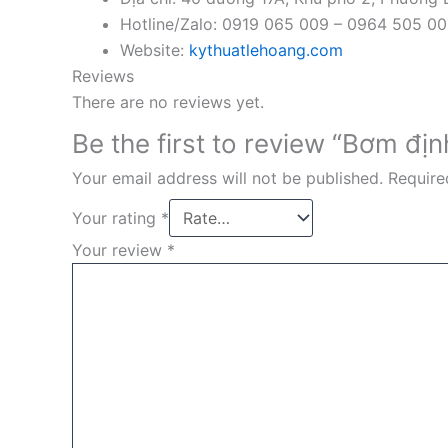
Hotline/Zalo: 0919 065 009 – 0964 505 0
Website:
kythuatlehoang.com
Reviews
There are no reviews yet.
Be the first to review “Bơm đ
Your email address will not be published.
Require
Your rating
*
Your review
*