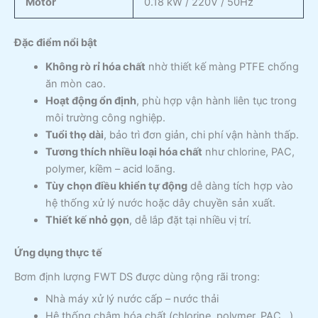
Motor
0.18 kW / 220V / 50Hz
Đặc điểm nổi bật
Không rò rỉ hóa chất
nhờ thiết kế màng PTFE chống
ăn mòn cao.
Hoạt động ổn định
, phù hợp vận hành liên tục trong
môi trường công nghiệp.
Tuổi thọ dài
, bảo trì đơn giản, chi phí vận hành thấp.
Tương thích nhiều loại hóa chất
như chlorine, PAC,
polymer, kiềm – acid loãng.
Tùy chọn điều khiển tự động
dễ dàng tích hợp vào
hệ thống xử lý nước hoặc dây chuyền sản xuất.
Thiết kế nhỏ gọn
, dễ lắp đặt tại nhiều vị trí.
Ứng dụng thực tế
Bơm định lượng FWT DS được dùng rộng rãi trong:
Nhà máy xử lý nước cấp – nước thải
Hệ thống châm hóa chất (chlorine, polymer, PAC…)