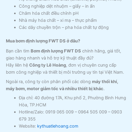
Công nghiệp dệt nhuộm – giấy – in ấn
Châm hóa chất điều chỉnh pH
Nhà máy hóa chất – xi mạ – thực phẩm
Các dây chuyền trộn – pha hóa chất tự động
Mua bơm định lượng FWT DS ở đâu?
Bạn cần tìm
Bơm định lượng FWT DS
chính hãng, giá tốt,
giao hàng nhanh và hỗ trợ kỹ thuật đầy đủ?
Hãy liên hệ
Công ty Lê Hoàng
, đơn vị chuyên cung cấp
bơm công nghiệp và thiết bị môi trường uy tín tại Việt Nam.
Ngoài ra, công ty còn phân phối các dòng
máy thổi khí,
máy bơm, motor giảm tốc và nhiều thiết bị khác
.
Địa chỉ: 40 đường 17A, Khu phố 2, Phường Bình Hưng
Hòa, TP.HCM
Hotline/Zalo: 0919 065 009 – 0964 505 009 – 0903
679 355
Website:
kythuatlehoang.com