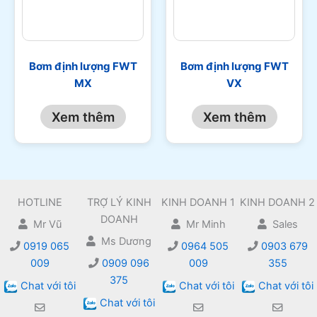
Bơm định lượng FWT
Bơm định lượng FWT
MX
VX
Xem thêm
Xem thêm
HOTLINE
TRỢ LÝ KINH
KINH DOANH 1
KINH DOANH 2
DOANH
Mr Vũ
Mr Minh
Sales
Ms Dương
0919 065
0964 505
0903 679
009
0909 096
009
355
375
Chat với tôi
Chat với tôi
Chat với tôi
Chat với tôi