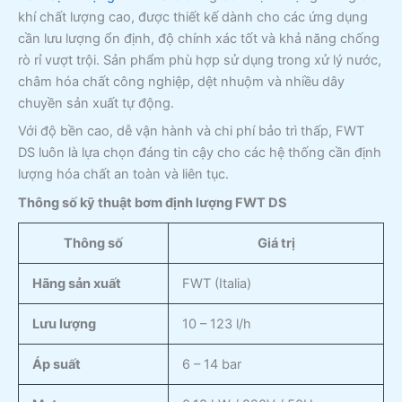
khí chất lượng cao, được thiết kế dành cho các ứng dụng
cần lưu lượng ổn định, độ chính xác tốt và khả năng chống
rò rỉ vượt trội. Sản phẩm phù hợp sử dụng trong xử lý nước,
châm hóa chất công nghiệp, dệt nhuộm và nhiều dây
chuyền sản xuất tự động.
Với độ bền cao, dễ vận hành và chi phí bảo trì thấp, FWT
DS luôn là lựa chọn đáng tin cậy cho các hệ thống cần định
lượng hóa chất an toàn và liên tục.
Thông số kỹ thuật
bơm định lượng FWT DS
Thông số
Giá trị
Hãng sản xuất
FWT (Italia)
Lưu lượng
10 – 123 l/h
Áp suất
6 – 14 bar