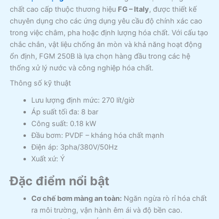
chất cao cấp thuộc thương hiệu
FG – Italy
, được thiết kế
chuyên dụng cho các ứng dụng yêu cầu độ chính xác cao
trong việc châm, pha hoặc định lượng hóa chất. Với cấu tạo
chắc chắn, vật liệu chống ăn mòn và khả năng hoạt động
ổn định, FGM 250B là lựa chọn hàng đầu trong các hệ
thống xử lý nước và công nghiệp hóa chất.
Thông số kỹ thuật
Lưu lượng định mức: 270 lít/giờ
Áp suất tối đa: 8 bar
Công suất: 0.18 kW
Đầu bơm: PVDF – kháng hóa chất mạnh
Điện áp: 3pha/380V/50Hz
Xuất xứ: Ý
Đặc điểm nổi bật
Cơ chế bơm màng an toàn:
Ngăn ngừa rò rỉ hóa chất
ra môi trường, vận hành êm ái và độ bền cao.