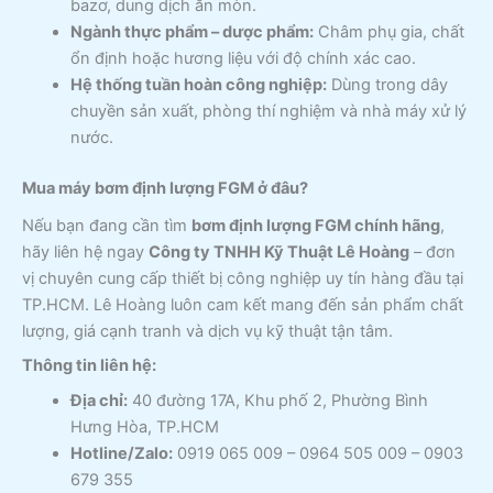
bazơ, dung dịch ăn mòn.
Ngành thực phẩm – dược phẩm:
Châm phụ gia, chất
ổn định hoặc hương liệu với độ chính xác cao.
Hệ thống tuần hoàn công nghiệp:
Dùng trong dây
chuyền sản xuất, phòng thí nghiệm và nhà máy xử lý
nước.
Mua máy bơm định lượng FGM ở đâu?
Nếu bạn đang cần tìm
bơm định lượng FGM chính hãng
,
hãy liên hệ ngay
Công ty TNHH Kỹ Thuật Lê Hoàng
– đơn
vị chuyên cung cấp thiết bị công nghiệp uy tín hàng đầu tại
TP.HCM. Lê Hoàng luôn cam kết mang đến sản phẩm chất
lượng, giá cạnh tranh và dịch vụ kỹ thuật tận tâm.
Thông tin liên hệ:
Địa chỉ:
40 đường 17A, Khu phố 2, Phường Bình
Hưng Hòa, TP.HCM
Hotline/Zalo:
0919 065 009 – 0964 505 009 – 0903
679 355