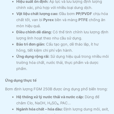
Hiệu suất ổn định:
Áp lực và lưu lượng định lượng
chính xác, phù hợp với nhiều loại dung dịch.
Vật liệu chất lượng cao:
Đầu bơm
PP/PVDF
chịu hóa
chất tốt, van bi
Pyrex
bền và màng
PTFE
chống ăn
mòn hiệu quả.
Điều chỉnh dễ dàng:
Có thể tinh chỉnh lưu lượng định
lượng linh hoạt theo nhu cầu sử dụng.
Bảo trì đơn giản:
Cấu tạo gọn, dễ tháo lắp, ít hư
hỏng, tiết kiệm chi phí vận hành.
Ứng dụng rộng rãi:
Sử dụng hiệu quả trong nhiều môi
trường hóa chất, nước thải, thực phẩm và dược
phẩm.
Ứng dụng thực tế
Bơm định lượng FGM 250B được ứng dụng phổ biến trong:
Hệ thống xử lý nước thải và nước cấp:
Dùng để
châm Clo, NaOH, H₂SO₄, PAC…
Ngành hóa chất – hóa dầu:
Định lượng dung môi, axit,