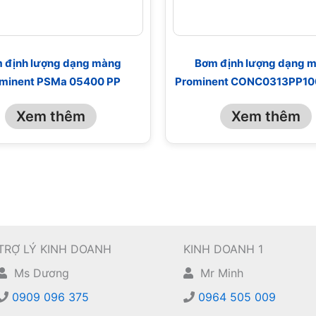
 định lượng dạng màng
Bơm định lượng dạng 
minent PSMa 05400 PP
Prominent CONC0313PP1
Xem thêm
Xem thêm
TRỢ LÝ KINH DOANH
KINH DOANH 1
Ms Dương
Mr Minh
0909 096 375
0964 505 009