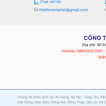
Chat với tôi
thietbinamphat@gmail.com
CÔNG T
Địa chỉ: 40 
Hotline: 0964.505.009 
Điệ
Chúng tôi phân phối tại: An Giang, Bà Rịa - Vũng Tàu, B
Đắk Nông, Điện Biên, Đồng Nai, Đồng Tháp, Gia Lai, Hà 