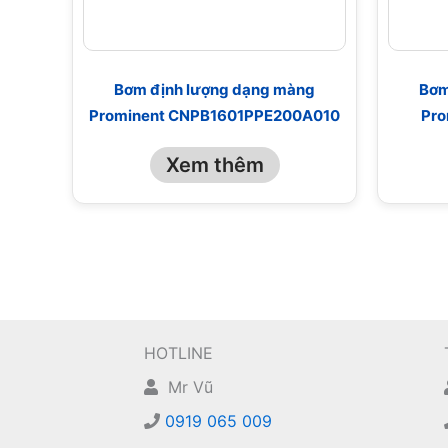
Bơm định lượng dạng màng
Bơm
Prominent CNPB1601PPE200A010
Pro
Xem thêm
HOTLINE
Mr Vũ
0919 065 009