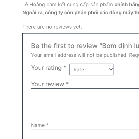
Lê Hoàng cam kết cung cấp sản phẩm
chính hãng
Ngoài ra, công ty còn phân phối các dòng máy thổ
There are no reviews yet.
Be the first to review “Bơm đị
Your email address will not be published.
Requ
Your rating
*
Your review
*
Name
*