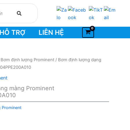
HỖ TRỢ
LIÊN HỆ
/
Bơm định lượng Prominent
/ Bơm định lượng dạng
704PPE200A010
nent
ạng màng Prominent
0A010
 Prominent