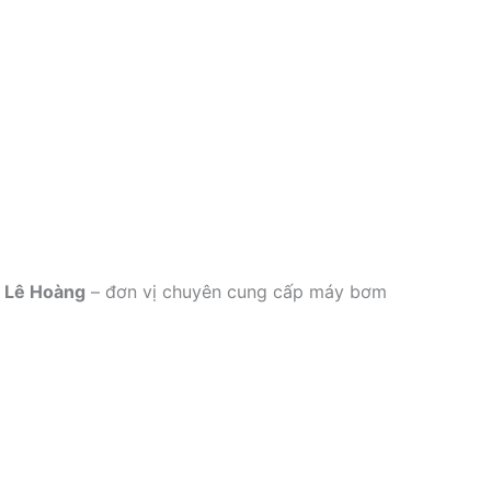
 Lê Hoàng
– đơn vị chuyên cung cấp máy bơm