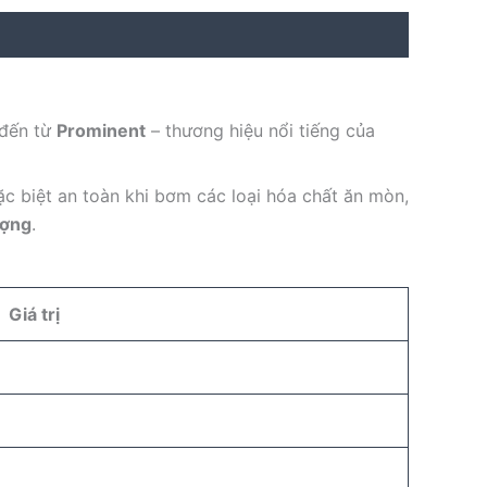
 đến từ
Prominent
– thương hiệu nổi tiếng của
ặc biệt an toàn khi bơm các loại hóa chất ăn mòn,
ượng
.
Giá trị