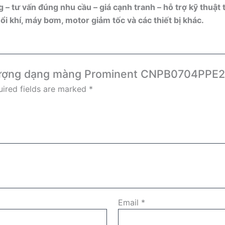
 – tư vấn đúng nhu cầu – giá cạnh tranh – hỗ trợ kỹ thuật 
i khí, máy bơm, motor giảm tốc và các thiết bị khác.
nh lượng dạng màng Prominent CNPB0704PPE
ired fields are marked
*
Email
*