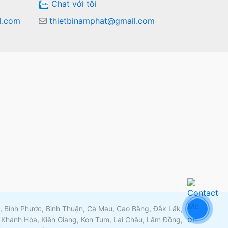
Chat với tôi
l.com
thietbinamphat@gmail.com
m
ng, Bình Phước, Bình Thuận, Cà Mau, Cao Bằng, Đắk Lắk,
 Khánh Hòa, Kiên Giang, Kon Tum, Lai Châu, Lâm Đồng,