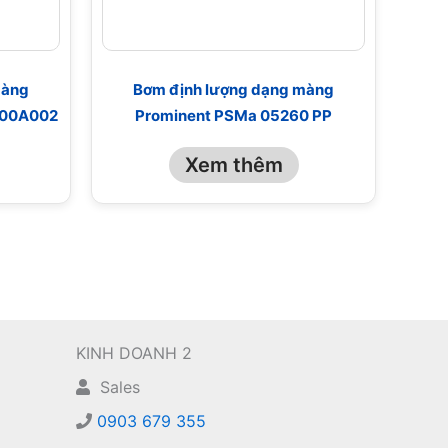
màng
Bơm định lượng dạng màng
000A002
Prominent PSMa 05260 PP
Xem thêm
KINH DOANH 2
Sales
0903 679 355