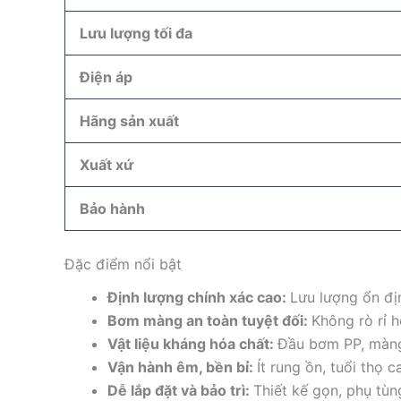
Lưu lượng tối đa
Điện áp
Hãng sản xuất
Xuất xứ
Bảo hành
Đặc điểm nổi bật
Định lượng chính xác cao:
Lưu lượng ổn địn
Bơm màng an toàn tuyệt đối:
Không rò rỉ 
Vật liệu kháng hóa chất:
Đầu bơm PP, màng
Vận hành êm, bền bỉ:
Ít rung ồn, tuổi thọ 
Dễ lắp đặt và bảo trì:
Thiết kế gọn, phụ tùng