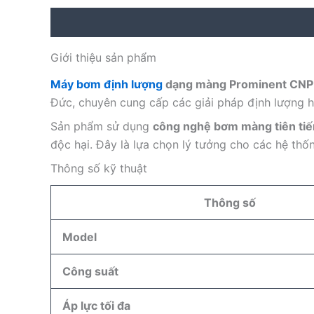
Description
Reviews (0)
Giới thiệu sản phẩm
Máy bơm định lượng
dạng màng Prominent CN
Đức, chuyên cung cấp các giải pháp định lượng h
Sản phẩm sử dụng
công nghệ bơm màng tiên tiế
độc hại. Đây là lựa chọn lý tưởng cho các hệ th
Thông số kỹ thuật
Thông số
Model
Công suất
Áp lực tối đa