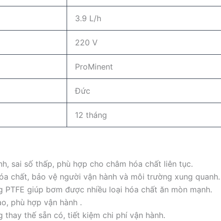
3.9 L/h
220 V
ProMinent
Đức
12 tháng
h, sai số thấp, phù hợp cho châm hóa chất liên tục.
hóa chất, bảo vệ người vận hành và môi trường xung quanh.
 PTFE giúp bơm được nhiều loại hóa chất ăn mòn mạnh.
cao, phù hợp vận hành .
 thay thế sẵn có, tiết kiệm chi phí vận hành.