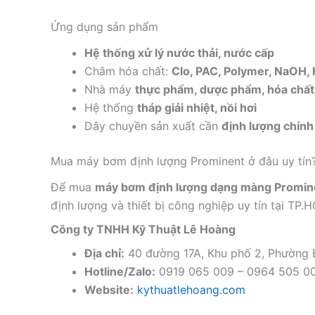
Ứng dụng sản phẩm
Hệ thống xử lý nước thải, nước cấp
Châm hóa chất:
Clo, PAC, Polymer, NaOH,
Nhà máy
thực phẩm, dược phẩm, hóa chất
Hệ thống
tháp giải nhiệt, nồi hơi
Dây chuyền sản xuất cần
định lượng chính
Mua máy bơm định lượng Prominent ở đâu uy tín
Để mua
máy bơm định lượng dạng màng Promin
định lượng và thiết bị công nghiệp uy tín tại TP.
Công ty TNHH Kỹ Thuật Lê Hoàng
Địa chỉ:
40 đường 17A, Khu phố 2, Phường
Hotline/Zalo:
0919 065 009 – 0964 505 0
Website:
kythuatlehoang.com