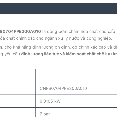
PB0704PPE200A010
là dòng bơm châm hóa chất cao cấp
óa chất chính xác cho ngành xử lý nước và công nghiệp.
n
, cho khả năng định lượng ổn định, độ chính xác cao và đ
ống yêu cầu
định lượng liên tục và kiểm soát chặt chẽ lưu l
CNPB0704PPE200A010
0.0105 kW
7 bar