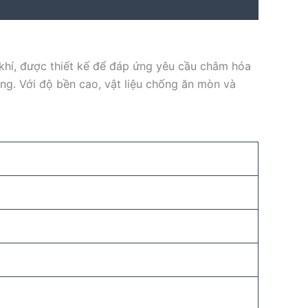
hí, được thiết kế để đáp ứng yêu cầu châm hóa
ng. Với độ bền cao, vật liệu chống ăn mòn và