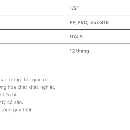
1/2″
PP, PVC, inox 316
ITALY
12 tháng
ao trong thời gian dài.
ng hóa chất khắc nghiệt.
 bền bỉ.
 lý có sẵn.
 từng quy trình.