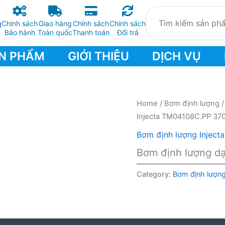
Chính sách
Giao hàng
Chính sách
Chính sách
Bảo hành
Toàn quốc
Thanh toán
Đổi trả
N PHẨM
GIỚI THIỆU
DỊCH VỤ
Home
/
Bơm định lượng
Injecta TM04108C.PP 37
Bơm định lượng Injecta
Bơm định lượng d
Category:
Bơm định lượng