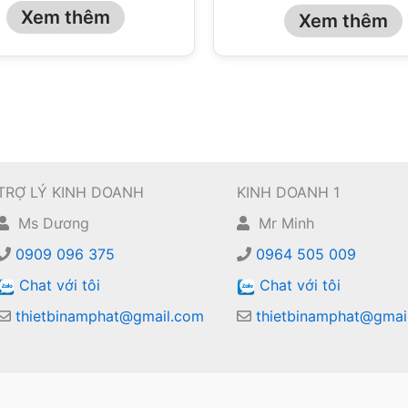
Xem thêm
Xem thêm
TRỢ LÝ KINH DOANH
KINH DOANH 1
Ms Dương
Mr Minh
0909 096 375
0964 505 009
Chat với tôi
Chat với tôi
thietbinamphat@gmail.com
thietbinamphat@gmai