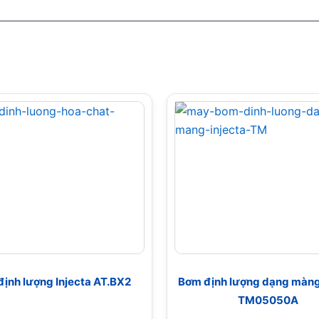
ịnh lượng Injecta AT.BX2
Bơm định lượng dạng màng 
TM05050A