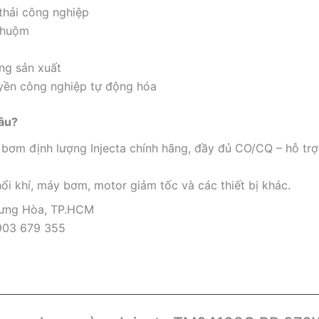
thải công nghiệp
 nhuộm
ong sản xuất
yền công nghiệp tự động hóa
âu?
m định lượng Injecta chính hãng, đầy đủ CO/CQ – hỗ trợ 
ổi khí, máy bơm, motor giảm tốc và các thiết bị khác.
Hưng Hòa, TP.HCM
903 679 355