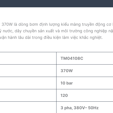
370W là dòng bơm định lượng kiểu màng truyền động cơ k
lý nước, dây chuyền sản xuất và môi trường công nghiệp nặ
 hành lâu dài trong điều kiện làm việc khắc nghiệt.
TM04108C
370W
10 bar
120
3 pha, 380V
– 50Hz