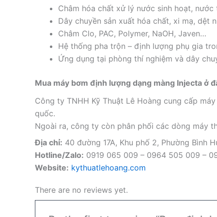
Châm hóa chất xử lý nước sinh hoạt, nước 
Dây chuyền sản xuất hóa chất, xi mạ, dệt
Châm Clo, PAC, Polymer, NaOH, Javen…
Hệ thống pha trộn – định lượng phụ gia tr
Ứng dụng tại phòng thí nghiệm và dây chu
Mua máy bơm định lượng dạng màng Injecta ở đ
Công ty TNHH Kỹ Thuật Lê Hoàng cung cấp máy bơ
quốc.
Ngoài ra, công ty còn phân phối các dòng máy th
Địa chỉ:
40 đường 17A, Khu phố 2, Phường Bình 
Hotline/Zalo:
0919 065 009 – 0964 505 009 – 0
Website:
kythuatlehoang.com
There are no reviews yet.