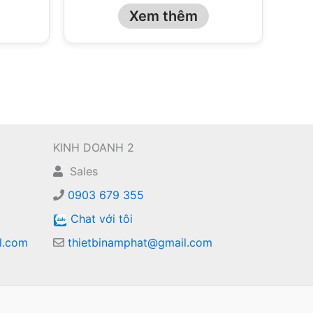
Xem thêm
KINH DOANH 2
Sales
0903 679 355
Chat với tôi
l.com
thietbinamphat@gmail.com