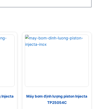
Injecta
Máy bơm định lượng piston Injecta
TP25054C