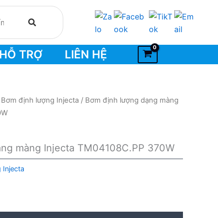
HỖ TRỢ
LIÊN HỆ
/
Bơm định lượng Injecta
/ Bơm định lượng dạng màng
0W
ạng màng Injecta TM04108C.PP 370W
 Injecta