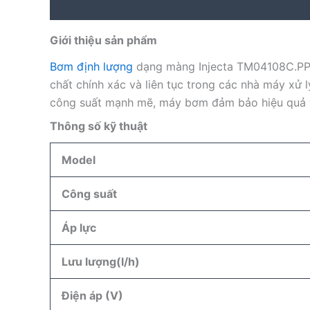
Description
Reviews (0)
Giới thiệu sản phẩm
Bơm định lượng
dạng màng Injecta TM04108C.PP 
chất chính xác và liên tục trong các nhà máy xử 
công suất mạnh mẽ, máy bơm đảm bảo hiệu quả vận
Thông số kỹ thuật
Model
Công suất
Áp lực
Lưu lượng(l/h)
Điện áp (V)