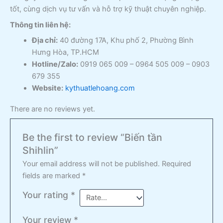
tốt, cùng dịch vụ tư vấn và hỗ trợ kỹ thuật chuyên nghiệp.
Thông tin liên hệ:
Địa chỉ:
40 đường 17A, Khu phố 2, Phường Bình
Hưng Hòa, TP.HCM
Hotline/Zalo:
0919 065 009 – 0964 505 009 – 0903
679 355
Website:
kythuatlehoang.com
There are no reviews yet.
Be the first to review “Biến tần
Shihlin”
Your email address will not be published.
Required
fields are marked
*
Your rating
*
Your review
*