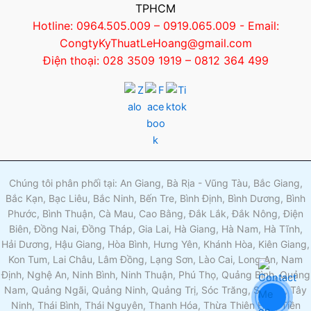
TPHCM
Hotline: 0964.505.009 – 0919.065.009 - Email:
CongtyKyThuatLeHoang@gmail.com
Điện thoại: 028 3509 1919 – 0812 364 499
Chúng tôi phân phối tại: An Giang, Bà Rịa - Vũng Tàu, Bắc Giang,
Bắc Kạn, Bạc Liêu, Bắc Ninh, Bến Tre, Bình Định, Bình Dương, Bình
Phước, Bình Thuận, Cà Mau, Cao Bằng, Đắk Lắk, Đắk Nông, Điện
Biên, Đồng Nai, Đồng Tháp, Gia Lai, Hà Giang, Hà Nam, Hà Tĩnh,
Hải Dương, Hậu Giang, Hòa Bình, Hưng Yên, Khánh Hòa, Kiên Giang,
Kon Tum, Lai Châu, Lâm Đồng, Lạng Sơn, Lào Cai, Long An, Nam
Định, Nghệ An, Ninh Bình, Ninh Thuận, Phú Thọ, Quảng Bình, Quảng
Nam, Quảng Ngãi, Quảng Ninh, Quảng Trị, Sóc Trăng, Sơn La, Tây
Ninh, Thái Bình, Thái Nguyên, Thanh Hóa, Thừa Thiên Huế, Tiền