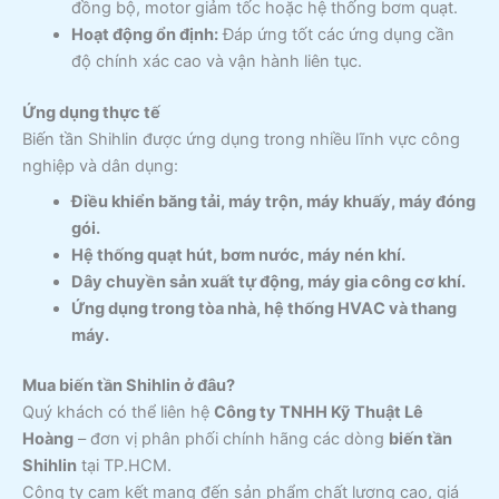
đồng bộ, motor giảm tốc hoặc hệ thống bơm quạt.
Hoạt động ổn định:
Đáp ứng tốt các ứng dụng cần
độ chính xác cao và vận hành liên tục.
Ứng dụng thực tế
Biến tần Shihlin được ứng dụng trong nhiều lĩnh vực công
nghiệp và dân dụng:
Điều khiển băng tải, máy trộn, máy khuấy, máy đóng
gói.
Hệ thống quạt hút, bơm nước, máy nén khí.
Dây chuyền sản xuất tự động, máy gia công cơ khí.
Ứng dụng trong tòa nhà, hệ thống HVAC và thang
máy.
Mua biến tần Shihlin ở đâu?
Quý khách có thể liên hệ
Công ty TNHH Kỹ Thuật Lê
Hoàng
– đơn vị phân phối chính hãng các dòng
biến tần
Shihlin
tại TP.HCM.
Công ty cam kết mang đến sản phẩm chất lượng cao, giá