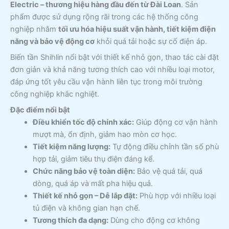
Electric – thương hiệu hàng đầu đến từ Đài Loan
. Sản
phẩm được sử dụng rộng rãi trong các hệ thống công
nghiệp nhằm
tối ưu hóa hiệu suất vận hành, tiết kiệm điện
năng và bảo vệ động cơ
khỏi quá tải hoặc sự cố điện áp.
Biến tần Shihlin nổi bật với thiết kế nhỏ gọn, thao tác cài đặt
đơn giản và khả năng tương thích cao với nhiều loại motor,
đáp ứng tốt yêu cầu vận hành liên tục trong môi trường
công nghiệp khắc nghiệt.
Đặc điểm nổi bật
Điều khiển tốc độ chính xác:
Giúp động cơ vận hành
mượt mà, ổn định, giảm hao mòn cơ học.
Tiết kiệm năng lượng:
Tự động điều chỉnh tần số phù
hợp tải, giảm tiêu thụ điện đáng kể.
Chức năng bảo vệ toàn diện:
Bảo vệ quá tải, quá
dòng, quá áp và mất pha hiệu quả.
Thiết kế nhỏ gọn – Dễ lắp đặt:
Phù hợp với nhiều loại
tủ điện và không gian hạn chế.
Tương thích đa dạng:
Dùng cho động cơ không