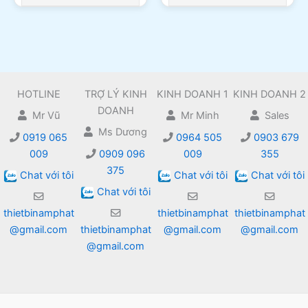
HOTLINE
TRỢ LÝ KINH
KINH DOANH 1
KINH DOANH 2
DOANH
Mr Vũ
Mr Minh
Sales
Ms Dương
0919 065
0964 505
0903 679
009
0909 096
009
355
375
Chat với tôi
Chat với tôi
Chat với tôi
Chat với tôi
thietbinamphat
thietbinamphat
thietbinamphat
@gmail.com
thietbinamphat
@gmail.com
@gmail.com
@gmail.com