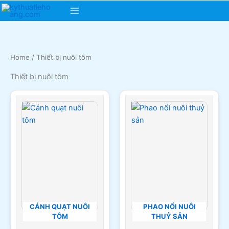
Skip
Main
to
content
Menu
Home
/ Thiết bị nuôi tôm
Thiết bị nuôi tôm
CÁNH QUẠT NUÔI
PHAO NỔI NUÔI
TÔM
THUỶ SẢN