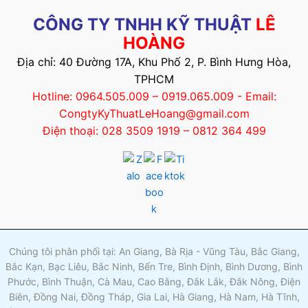
CÔNG TY TNHH KỸ THUẬT
LÊ
HOÀNG
Địa chỉ: 40 Đường 17A, Khu Phố 2, P. Bình Hưng Hòa,
TPHCM
Hotline: 0964.505.009 – 0919.065.009 - Email:
CongtyKyThuatLeHoang@gmail.com
Điện thoại: 028 3509 1919 – 0812 364 499
Chúng tôi phân phối tại: An Giang, Bà Rịa - Vũng Tàu, Bắc Giang,
Bắc Kạn, Bạc Liêu, Bắc Ninh, Bến Tre, Bình Định, Bình Dương, Bình
Phước, Bình Thuận, Cà Mau, Cao Bằng, Đắk Lắk, Đắk Nông, Điện
Biên, Đồng Nai, Đồng Tháp, Gia Lai, Hà Giang, Hà Nam, Hà Tĩnh,