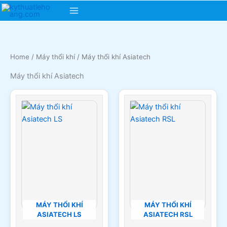
Skip
Main
to
content
Menu
Home
/
Máy thổi khí
/ Máy thổi khí Asiatech
Máy thổi khí Asiatech
MÁY THỔI KHÍ
MÁY THỔI KHÍ
ASIATECH LS
ASIATECH RSL