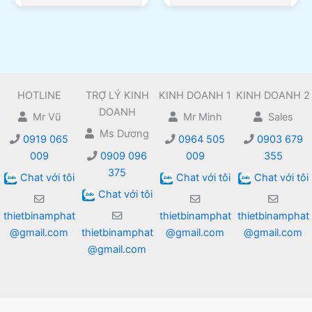
HOTLINE
TRỢ LÝ KINH
KINH DOANH 1
KINH DOANH 2
DOANH
Mr Vũ
Mr Minh
Sales
Ms Dương
0919 065
0964 505
0903 679
009
0909 096
009
355
375
Chat với tôi
Chat với tôi
Chat với tôi
Chat với tôi
thietbinamphat
thietbinamphat
thietbinamphat
@gmail.com
thietbinamphat
@gmail.com
@gmail.com
@gmail.com