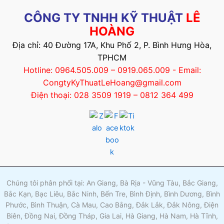
CÔNG TY TNHH KỸ THUẬT
LÊ
HOÀNG
Địa chỉ: 40 Đường 17A, Khu Phố 2, P. Bình Hưng Hòa,
TPHCM
Hotline: 0964.505.009 – 0919.065.009 - Email:
CongtyKyThuatLeHoang@gmail.com
Điện thoại: 028 3509 1919 – 0812 364 499
Chúng tôi phân phối tại: An Giang, Bà Rịa - Vũng Tàu, Bắc Giang,
Bắc Kạn, Bạc Liêu, Bắc Ninh, Bến Tre, Bình Định, Bình Dương, Bình
Phước, Bình Thuận, Cà Mau, Cao Bằng, Đắk Lắk, Đắk Nông, Điện
Biên, Đồng Nai, Đồng Tháp, Gia Lai, Hà Giang, Hà Nam, Hà Tĩnh,